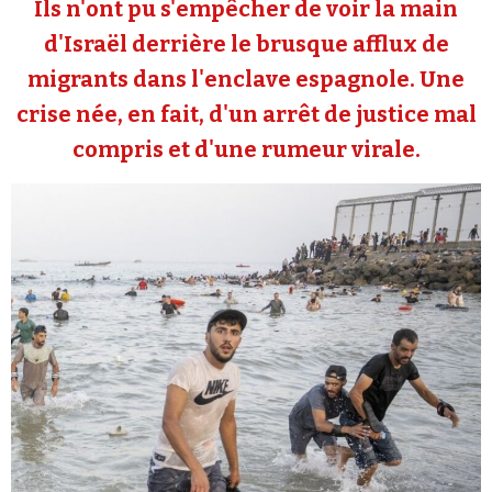
Ils n'ont pu s'empêcher de voir la main
Se connecter
d'Israël derrière le brusque afflux de
migrants dans l'enclave espagnole. Une
crise née, en fait, d'un arrêt de justice mal
compris et d'une rumeur virale.