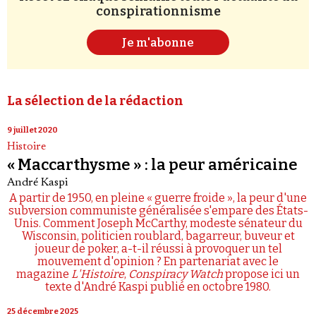
conspirationnisme
Je m'abonne
La sélection de la rédaction
9 juillet 2020
Histoire
« Maccarthysme » : la peur américaine
André Kaspi
A partir de 1950, en pleine « guerre froide », la peur d'une
subversion communiste généralisée s'empare des États-
Unis. Comment Joseph McCarthy, modeste sénateur du
Wisconsin, politicien roublard, bagarreur, buveur et
joueur de poker, a-t-il réussi à provoquer un tel
mouvement d'opinion ? En partenariat avec le
magazine
L'Histoire
,
Conspiracy Watch
propose ici un
texte d'André Kaspi publié en octobre 1980.
25 décembre 2025