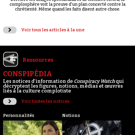
complosphère voit la preuve d'un plan concerté contre la
chrétienté. Même quand les faits disent autre chose.
Voir tous les articles à la une
Ressources
CONSPIPÉDIA
Les notices d’information de
Conspiracy Watch
qui
décryptent les figures, notions, médias et œuvres
liés à la culture complotiste
Voir toutes les notices
Personnalités
Notions