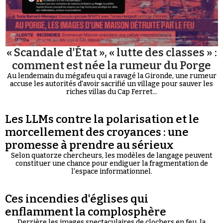
« Scandale d'État », « lutte des classes » :
comment est née la rumeur du Porge
Au lendemain du mégafeu qui a ravagé la Gironde, une rumeur
accuse les autorités d'avoir sacrifié un village pour sauver les
riches villas du Cap Ferret...
Les LLMs contre la polarisation et le
morcellement des croyances : une
promesse à prendre au sérieux
Selon quatorze chercheurs, les modèles de langage peuvent
constituer une chance pour endiguer la fragmentation de
l'espace informationnel.
Ces incendies d'églises qui
enflamment la complosphère
Derrière les images spectaculaires de clochers en feu, la