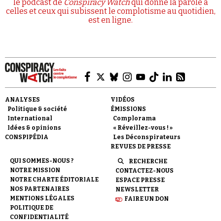
le podcast de
Conspiracy Watch
qui donne la parole à
celles et ceux qui subissent le complotisme au quotidien,
est en ligne.
ANALYSES
VIDÉOS
Politique & société
ÉMISSIONS
International
Complorama
Idées & opinions
« Réveillez-vous ! »
CONSPIPÉDIA
Les Déconspirateurs
REVUES DE PRESSE
QUI SOMMES-NOUS ?
RECHERCHE
NOTRE MISSION
CONTACTEZ-NOUS
NOTRE CHARTE ÉDITORIALE
ESPACE PRESSE
NOS PARTENAIRES
NEWSLETTER
MENTIONS LÉGALES
FAIRE UN DON
POLITIQUE DE
CONFIDENTIALITÉ