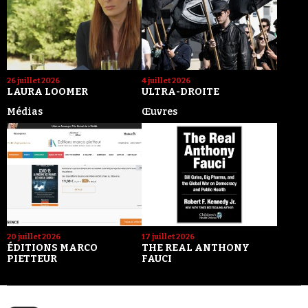
26 juillet 2026
4 juillet 2026
LAURA LOOMER
ULTRA-DROITE
Médias
Œuvres
20 juillet 2026
17 juillet 2026
ÉDITIONS MARCO
THE REAL ANTHONY
PIETTEUR
FAUCI