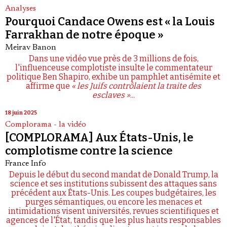
Analyses
Pourquoi Candace Owens est « la Louis
Farrakhan de notre époque »
Meirav Banon
Dans une vidéo vue près de 3 millions de fois,
l'influenceuse complotiste insulte le commentateur
politique Ben Shapiro, exhibe un pamphlet antisémite et
affirme que
« les Juifs contrôlaient la traite des
esclaves »
...
18 juin 2025
Complorama - la vidéo
[COMPLORAMA] Aux États-Unis, le
complotisme contre la science
France Info
Depuis le début du second mandat de Donald Trump, la
science et ses institutions subissent des attaques sans
précédent aux États-Unis. Les coupes budgétaires, les
purges sémantiques, ou encore les menaces et
intimidations visent universités, revues scientifiques et
agences de l'État, tandis que les plus hauts responsables