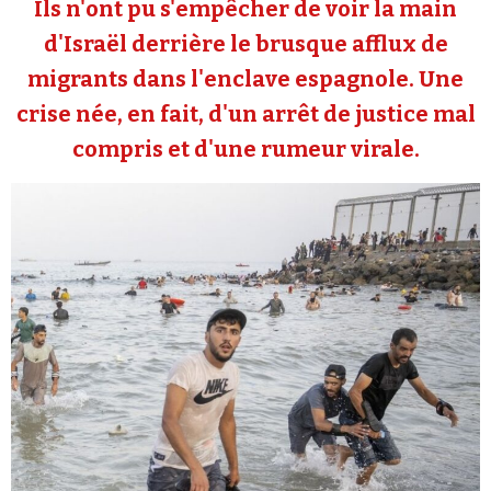
Ils n'ont pu s'empêcher de voir la main
Se connecter
d'Israël derrière le brusque afflux de
migrants dans l'enclave espagnole. Une
crise née, en fait, d'un arrêt de justice mal
compris et d'une rumeur virale.