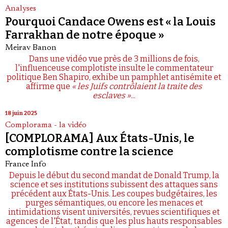
Analyses
Pourquoi Candace Owens est « la Louis
Farrakhan de notre époque »
Meirav Banon
Dans une vidéo vue près de 3 millions de fois,
l'influenceuse complotiste insulte le commentateur
politique Ben Shapiro, exhibe un pamphlet antisémite et
affirme que
« les Juifs contrôlaient la traite des
esclaves »
...
18 juin 2025
Complorama - la vidéo
[COMPLORAMA] Aux États-Unis, le
complotisme contre la science
France Info
Depuis le début du second mandat de Donald Trump, la
science et ses institutions subissent des attaques sans
précédent aux États-Unis. Les coupes budgétaires, les
purges sémantiques, ou encore les menaces et
intimidations visent universités, revues scientifiques et
agences de l'État, tandis que les plus hauts responsables