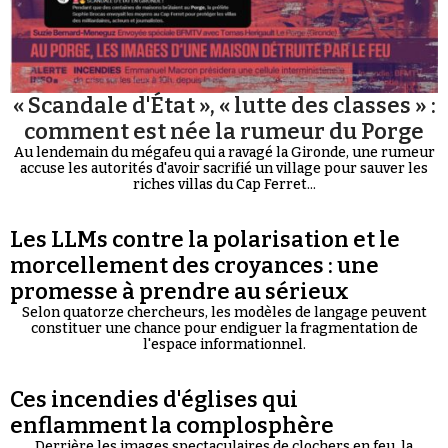
« Scandale d'État », « lutte des classes » :
comment est née la rumeur du Porge
Au lendemain du mégafeu qui a ravagé la Gironde, une rumeur
accuse les autorités d'avoir sacrifié un village pour sauver les
riches villas du Cap Ferret...
Les LLMs contre la polarisation et le
morcellement des croyances : une
promesse à prendre au sérieux
Selon quatorze chercheurs, les modèles de langage peuvent
constituer une chance pour endiguer la fragmentation de
l'espace informationnel.
Ces incendies d'églises qui
enflamment la complosphère
Derrière les images spectaculaires de clochers en feu, la