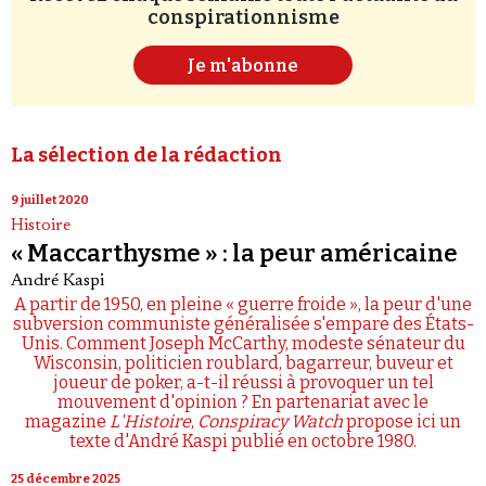
conspirationnisme
Je m'abonne
La sélection de la rédaction
9 juillet 2020
Histoire
« Maccarthysme » : la peur américaine
André Kaspi
A partir de 1950, en pleine « guerre froide », la peur d'une
subversion communiste généralisée s'empare des États-
Unis. Comment Joseph McCarthy, modeste sénateur du
Wisconsin, politicien roublard, bagarreur, buveur et
joueur de poker, a-t-il réussi à provoquer un tel
mouvement d'opinion ? En partenariat avec le
magazine
L'Histoire
,
Conspiracy Watch
propose ici un
texte d'André Kaspi publié en octobre 1980.
25 décembre 2025