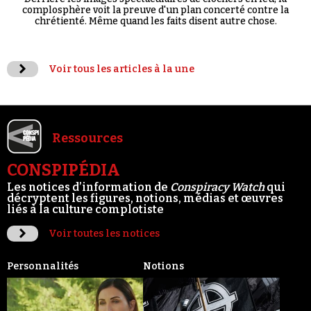
complosphère voit la preuve d'un plan concerté contre la
chrétienté. Même quand les faits disent autre chose.
Voir tous les articles à la une
Ressources
CONSPIPÉDIA
Les notices d’information de
Conspiracy Watch
qui
décryptent les figures, notions, médias et œuvres
liés à la culture complotiste
Voir toutes les notices
Personnalités
Notions