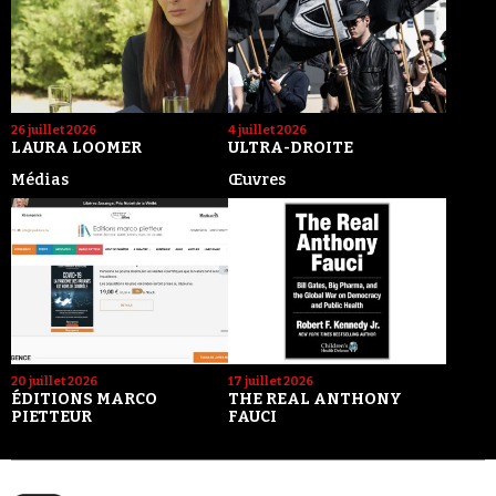
26 juillet 2026
4 juillet 2026
LAURA LOOMER
ULTRA-DROITE
Médias
Œuvres
20 juillet 2026
17 juillet 2026
ÉDITIONS MARCO
THE REAL ANTHONY
PIETTEUR
FAUCI