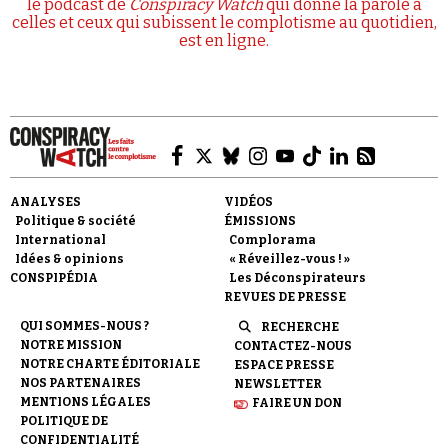
le podcast de
Conspiracy Watch
qui donne la parole à
celles et ceux qui subissent le complotisme au quotidien,
est en ligne.
ANALYSES
VIDÉOS
Politique & société
ÉMISSIONS
International
Complorama
Idées & opinions
« Réveillez-vous ! »
CONSPIPÉDIA
Les Déconspirateurs
REVUES DE PRESSE
QUI SOMMES-NOUS ?
RECHERCHE
NOTRE MISSION
CONTACTEZ-NOUS
NOTRE CHARTE ÉDITORIALE
ESPACE PRESSE
NOS PARTENAIRES
NEWSLETTER
MENTIONS LÉGALES
FAIRE UN DON
POLITIQUE DE
CONFIDENTIALITÉ