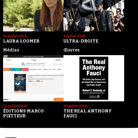
26 juillet 2026
4 juillet 2026
LAURA LOOMER
ULTRA-DROITE
Médias
Œuvres
20 juillet 2026
17 juillet 2026
ÉDITIONS MARCO
THE REAL ANTHONY
PIETTEUR
FAUCI