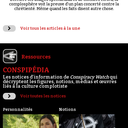
complosphère voit la preuve d'un plan concerté contre la
chrétienté. Même quand les faits disent autre chose.
Voir tous les articles à la une
Ressources
CONSPIPÉDIA
Les notices d’information de
Conspiracy Watch
qui
décryptent les figures, notions, médias et œuvres
liés à la culture complotiste
Voir toutes les notices
Personnalités
Notions