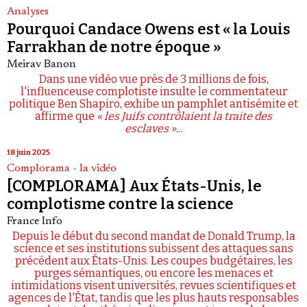
Analyses
Pourquoi Candace Owens est « la Louis
Farrakhan de notre époque »
Meirav Banon
Dans une vidéo vue près de 3 millions de fois,
l'influenceuse complotiste insulte le commentateur
politique Ben Shapiro, exhibe un pamphlet antisémite et
affirme que
« les Juifs contrôlaient la traite des
esclaves »
...
18 juin 2025
Complorama - la vidéo
[COMPLORAMA] Aux États-Unis, le
complotisme contre la science
France Info
Depuis le début du second mandat de Donald Trump, la
science et ses institutions subissent des attaques sans
précédent aux États-Unis. Les coupes budgétaires, les
purges sémantiques, ou encore les menaces et
intimidations visent universités, revues scientifiques et
agences de l'État, tandis que les plus hauts responsables