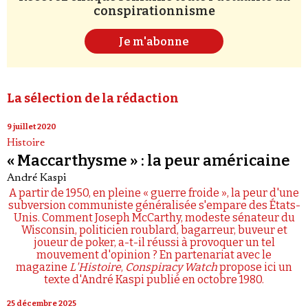
conspirationnisme
Je m'abonne
La sélection de la rédaction
9 juillet 2020
Histoire
« Maccarthysme » : la peur américaine
André Kaspi
A partir de 1950, en pleine « guerre froide », la peur d'une
subversion communiste généralisée s'empare des États-
Unis. Comment Joseph McCarthy, modeste sénateur du
Wisconsin, politicien roublard, bagarreur, buveur et
joueur de poker, a-t-il réussi à provoquer un tel
mouvement d'opinion ? En partenariat avec le
magazine
L'Histoire
,
Conspiracy Watch
propose ici un
texte d'André Kaspi publié en octobre 1980.
25 décembre 2025