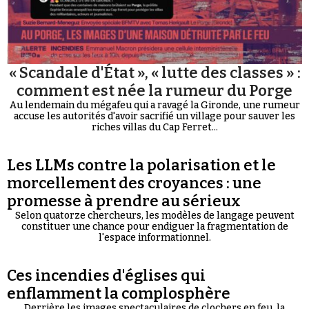
« Scandale d'État », « lutte des classes » :
comment est née la rumeur du Porge
Au lendemain du mégafeu qui a ravagé la Gironde, une rumeur
accuse les autorités d'avoir sacrifié un village pour sauver les
riches villas du Cap Ferret...
Les LLMs contre la polarisation et le
morcellement des croyances : une
promesse à prendre au sérieux
Selon quatorze chercheurs, les modèles de langage peuvent
constituer une chance pour endiguer la fragmentation de
l'espace informationnel.
Ces incendies d'églises qui
enflamment la complosphère
Derrière les images spectaculaires de clochers en feu, la