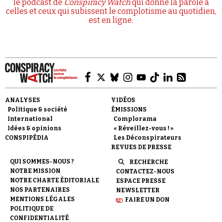
le podcast de
Conspiracy Watch
qui donne la parole à
celles et ceux qui subissent le complotisme au quotidien,
est en ligne.
ANALYSES
VIDÉOS
Politique & société
ÉMISSIONS
International
Complorama
Idées & opinions
« Réveillez-vous ! »
CONSPIPÉDIA
Les Déconspirateurs
REVUES DE PRESSE
QUI SOMMES-NOUS ?
RECHERCHE
NOTRE MISSION
CONTACTEZ-NOUS
NOTRE CHARTE ÉDITORIALE
ESPACE PRESSE
NOS PARTENAIRES
NEWSLETTER
MENTIONS LÉGALES
FAIRE UN DON
POLITIQUE DE
CONFIDENTIALITÉ