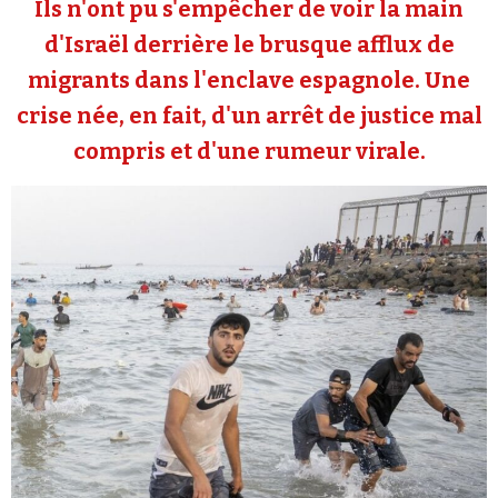
Ils n'ont pu s'empêcher de voir la main
Se connecter
d'Israël derrière le brusque afflux de
migrants dans l'enclave espagnole. Une
crise née, en fait, d'un arrêt de justice mal
compris et d'une rumeur virale.