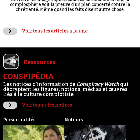
complosphère voit la preuve d'un plan concerté contre la
chrétienté. Même quand les faits disent autre chose.
Voir tous les articles à la une
Ressources
CONSPIPÉDIA
Les notices d’information de
Conspiracy Watch
qui
décryptent les figures, notions, médias et œuvres
liés à la culture complotiste
Voir toutes les notices
Personnalités
Notions