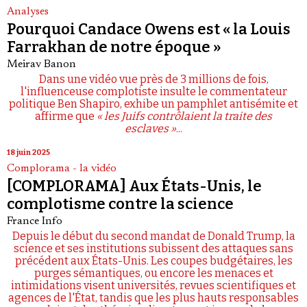
Analyses
Pourquoi Candace Owens est « la Louis
Farrakhan de notre époque »
Meirav Banon
Dans une vidéo vue près de 3 millions de fois,
l'influenceuse complotiste insulte le commentateur
politique Ben Shapiro, exhibe un pamphlet antisémite et
affirme que
« les Juifs contrôlaient la traite des
esclaves »
...
18 juin 2025
Complorama - la vidéo
[COMPLORAMA] Aux États-Unis, le
complotisme contre la science
France Info
Depuis le début du second mandat de Donald Trump, la
science et ses institutions subissent des attaques sans
précédent aux États-Unis. Les coupes budgétaires, les
purges sémantiques, ou encore les menaces et
intimidations visent universités, revues scientifiques et
agences de l'État, tandis que les plus hauts responsables