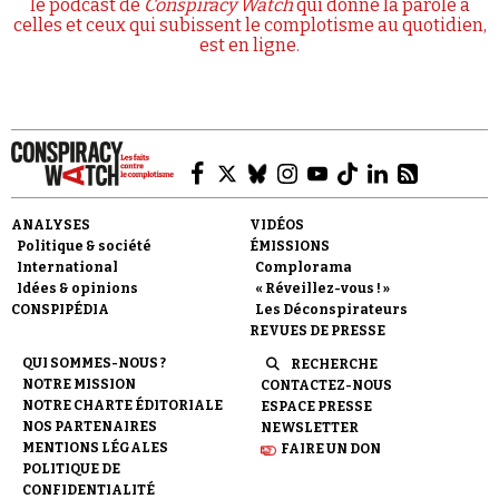
le podcast de
Conspiracy Watch
qui donne la parole à
celles et ceux qui subissent le complotisme au quotidien,
est en ligne.
ANALYSES
VIDÉOS
Politique & société
ÉMISSIONS
International
Complorama
Idées & opinions
« Réveillez-vous ! »
CONSPIPÉDIA
Les Déconspirateurs
REVUES DE PRESSE
QUI SOMMES-NOUS ?
RECHERCHE
NOTRE MISSION
CONTACTEZ-NOUS
NOTRE CHARTE ÉDITORIALE
ESPACE PRESSE
NOS PARTENAIRES
NEWSLETTER
MENTIONS LÉGALES
FAIRE UN DON
POLITIQUE DE
CONFIDENTIALITÉ