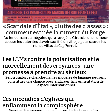
« Scandale d'État », « lutte des classes » :
comment est née la rumeur du Porge
Au lendemain du mégafeu qui a ravagé la Gironde, une rumeur
accuse les autorités d'avoir sacrifié un village pour sauver les
riches villas du Cap Ferret...
Les LLMs contre la polarisation et le
morcellement des croyances : une
promesse à prendre au sérieux
Selon quatorze chercheurs, les modèles de langage peuvent
constituer une chance pour endiguer la fragmentation de
l'espace informationnel.
Ces incendies d'églises qui
enflamment la complosphère
Derrière les images spectaculaires de clochers en feu, la