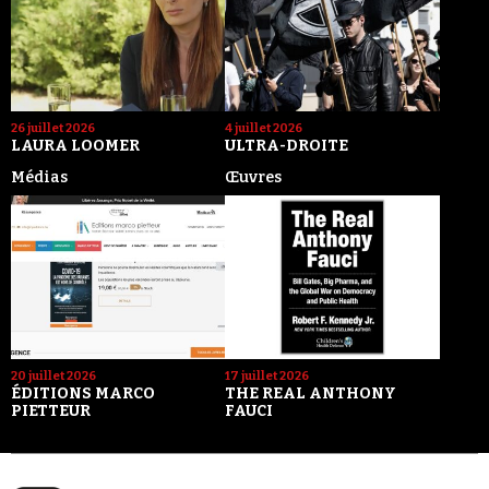
26 juillet 2026
4 juillet 2026
LAURA LOOMER
ULTRA-DROITE
Médias
Œuvres
20 juillet 2026
17 juillet 2026
ÉDITIONS MARCO
THE REAL ANTHONY
PIETTEUR
FAUCI