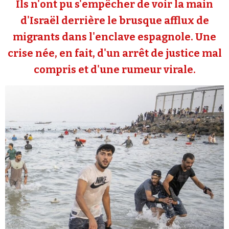
Ils n'ont pu s'empêcher de voir la main
Se connecter
d'Israël derrière le brusque afflux de
migrants dans l'enclave espagnole. Une
crise née, en fait, d'un arrêt de justice mal
compris et d'une rumeur virale.