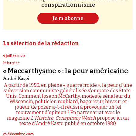
conspirationnisme
Je m'abonne
La sélection de la rédaction
9 juillet 2020
Histoire
« Maccarthysme » : la peur américaine
André Kaspi
A partir de 1950, en pleine « guerre froide », la peur d'une
subversion communiste généralisée s'empare des États-
Unis. Comment Joseph McCarthy, modeste sénateur du
Wisconsin, politicien roublard, bagarreur, buveur et
joueur de poker, a-t-il réussi à provoquer un tel
mouvement d'opinion ? En partenariat avec le
magazine
L'Histoire
,
Conspiracy Watch
propose ici un
texte d'André Kaspi publié en octobre 1980.
25 décembre 2025