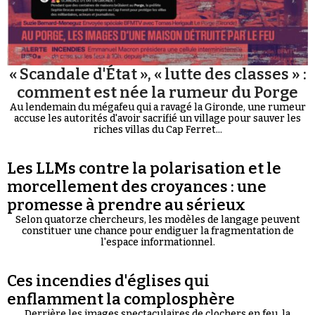
« Scandale d'État », « lutte des classes » :
comment est née la rumeur du Porge
Au lendemain du mégafeu qui a ravagé la Gironde, une rumeur
accuse les autorités d'avoir sacrifié un village pour sauver les
riches villas du Cap Ferret...
Les LLMs contre la polarisation et le
morcellement des croyances : une
promesse à prendre au sérieux
Selon quatorze chercheurs, les modèles de langage peuvent
constituer une chance pour endiguer la fragmentation de
l'espace informationnel.
Ces incendies d'églises qui
enflamment la complosphère
Derrière les images spectaculaires de clochers en feu, la