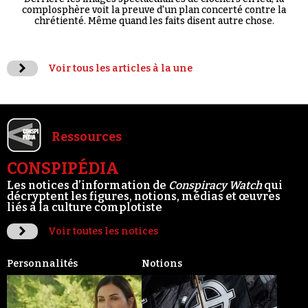
complosphère voit la preuve d'un plan concerté contre la
chrétienté. Même quand les faits disent autre chose.
Voir tous les articles à la une
Ressources
CONSPIPÉDIA
Les notices d’information de
Conspiracy Watch
qui
décryptent les figures, notions, médias et œuvres
liés à la culture complotiste
Voir toutes les notices
Personnalités
Notions