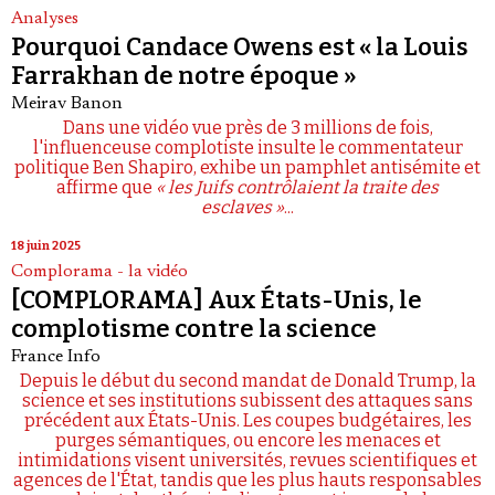
Analyses
Pourquoi Candace Owens est « la Louis
Farrakhan de notre époque »
Meirav Banon
Dans une vidéo vue près de 3 millions de fois,
l'influenceuse complotiste insulte le commentateur
politique Ben Shapiro, exhibe un pamphlet antisémite et
affirme que
« les Juifs contrôlaient la traite des
esclaves »
...
18 juin 2025
Complorama - la vidéo
[COMPLORAMA] Aux États-Unis, le
complotisme contre la science
France Info
Depuis le début du second mandat de Donald Trump, la
science et ses institutions subissent des attaques sans
précédent aux États-Unis. Les coupes budgétaires, les
purges sémantiques, ou encore les menaces et
intimidations visent universités, revues scientifiques et
agences de l'État, tandis que les plus hauts responsables