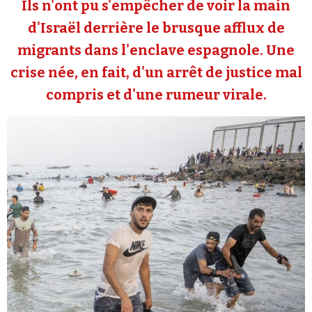
Ils n'ont pu s'empêcher de voir la main
Se connecter
d'Israël derrière le brusque afflux de
migrants dans l'enclave espagnole. Une
crise née, en fait, d'un arrêt de justice mal
compris et d'une rumeur virale.