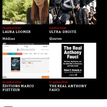
26 juillet 2026
4 juillet 2026
LAURA LOOMER
ULTRA-DROITE
Médias
Œuvres
20 juillet 2026
17 juillet 2026
ÉDITIONS MARCO
THE REAL ANTHONY
PIETTEUR
FAUCI