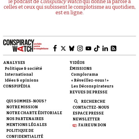
le podcast de
Conspiracy Watch
qui donne la parole à
celles et ceux qui subissent le complotisme au quotidien,
est en ligne.
ANALYSES
VIDÉOS
Politique & société
ÉMISSIONS
International
Complorama
Idées & opinions
« Réveillez-vous ! »
CONSPIPÉDIA
Les Déconspirateurs
REVUES DE PRESSE
QUI SOMMES-NOUS ?
RECHERCHE
NOTRE MISSION
CONTACTEZ-NOUS
NOTRE CHARTE ÉDITORIALE
ESPACE PRESSE
NOS PARTENAIRES
NEWSLETTER
MENTIONS LÉGALES
FAIRE UN DON
POLITIQUE DE
CONFIDENTIALITÉ