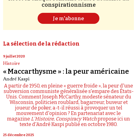
conspirationnisme
Je m'abonne
La sélection de la rédaction
9 juillet 2020
Histoire
« Maccarthysme » : la peur américaine
André Kaspi
A partir de 1950, en pleine « guerre froide », la peur d'une
subversion communiste généralisée s'empare des États-
Unis. Comment Joseph McCarthy, modeste sénateur du
Wisconsin, politicien roublard, bagarreur, buveur et
joueur de poker, a-t-il réussi à provoquer un tel
mouvement d'opinion ? En partenariat avec le
magazine
L'Histoire
,
Conspiracy Watch
propose ici un
texte d'André Kaspi publié en octobre 1980.
25 décembre 2025