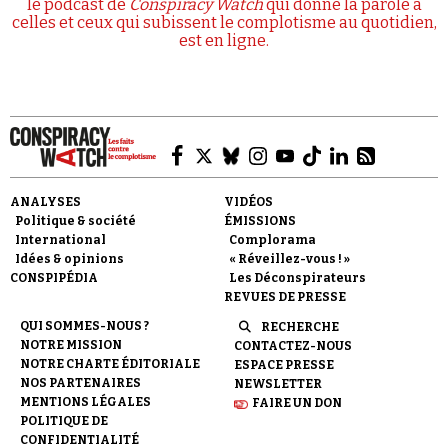
le podcast de
Conspiracy Watch
qui donne la parole à
celles et ceux qui subissent le complotisme au quotidien,
est en ligne.
ANALYSES
VIDÉOS
Politique & société
ÉMISSIONS
International
Complorama
Idées & opinions
« Réveillez-vous ! »
CONSPIPÉDIA
Les Déconspirateurs
REVUES DE PRESSE
QUI SOMMES-NOUS ?
RECHERCHE
NOTRE MISSION
CONTACTEZ-NOUS
NOTRE CHARTE ÉDITORIALE
ESPACE PRESSE
NOS PARTENAIRES
NEWSLETTER
MENTIONS LÉGALES
FAIRE UN DON
POLITIQUE DE
CONFIDENTIALITÉ