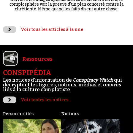
complosphère voit la preuve d'un plan concerté contre la
chrétienté. Même quand les faits disent autre chose.
Voir tous les articles à la une
Ressources
CONSPIPÉDIA
Les notices d’information de
Conspiracy Watch
qui
décryptent les figures, notions, médias et œuvres
liés à la culture complotiste
Voir toutes les notices
Personnalités
Notions