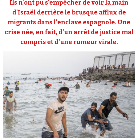
Ils n'ont pu s'empêcher de voir la main
Se connecter
d'Israël derrière le brusque afflux de
migrants dans l'enclave espagnole. Une
crise née, en fait, d'un arrêt de justice mal
compris et d'une rumeur virale.