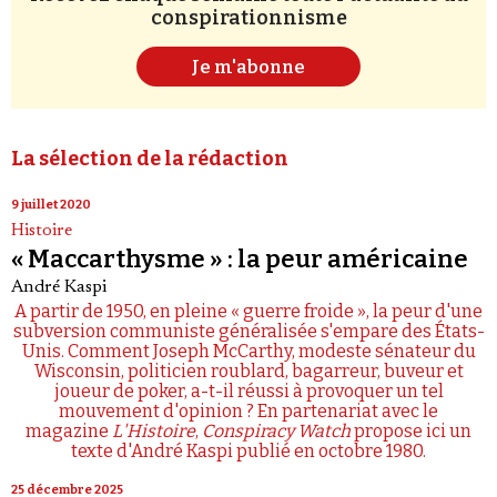
conspirationnisme
Je m'abonne
La sélection de la rédaction
9 juillet 2020
Histoire
« Maccarthysme » : la peur américaine
André Kaspi
A partir de 1950, en pleine « guerre froide », la peur d'une
subversion communiste généralisée s'empare des États-
Unis. Comment Joseph McCarthy, modeste sénateur du
Wisconsin, politicien roublard, bagarreur, buveur et
joueur de poker, a-t-il réussi à provoquer un tel
mouvement d'opinion ? En partenariat avec le
magazine
L'Histoire
,
Conspiracy Watch
propose ici un
texte d'André Kaspi publié en octobre 1980.
25 décembre 2025