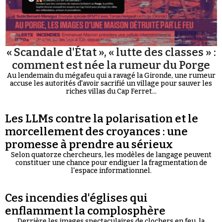
« Scandale d'État », « lutte des classes » :
comment est née la rumeur du Porge
Au lendemain du mégafeu qui a ravagé la Gironde, une rumeur
accuse les autorités d'avoir sacrifié un village pour sauver les
riches villas du Cap Ferret...
Les LLMs contre la polarisation et le
morcellement des croyances : une
promesse à prendre au sérieux
Selon quatorze chercheurs, les modèles de langage peuvent
constituer une chance pour endiguer la fragmentation de
l'espace informationnel.
Ces incendies d'églises qui
enflamment la complosphère
Derrière les images spectaculaires de clochers en feu, la