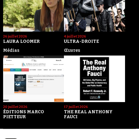
26 juillet 2026
4 juillet 2026
LAURA LOOMER
ULTRA-DROITE
Médias
Œuvres
20 juillet 2026
17 juillet 2026
ÉDITIONS MARCO
THE REAL ANTHONY
PIETTEUR
FAUCI