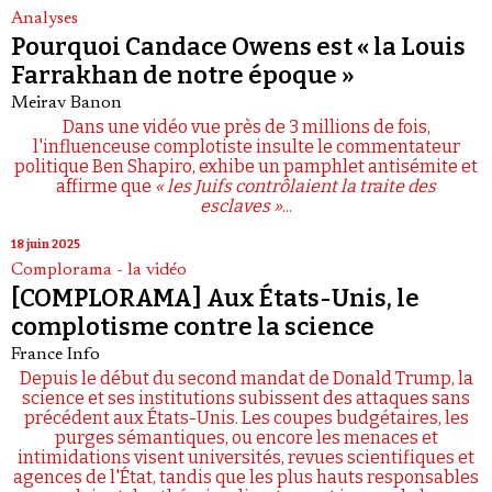
Analyses
Pourquoi Candace Owens est « la Louis
Farrakhan de notre époque »
Meirav Banon
Dans une vidéo vue près de 3 millions de fois,
l'influenceuse complotiste insulte le commentateur
politique Ben Shapiro, exhibe un pamphlet antisémite et
affirme que
« les Juifs contrôlaient la traite des
esclaves »
...
18 juin 2025
Complorama - la vidéo
[COMPLORAMA] Aux États-Unis, le
complotisme contre la science
France Info
Depuis le début du second mandat de Donald Trump, la
science et ses institutions subissent des attaques sans
précédent aux États-Unis. Les coupes budgétaires, les
purges sémantiques, ou encore les menaces et
intimidations visent universités, revues scientifiques et
agences de l'État, tandis que les plus hauts responsables