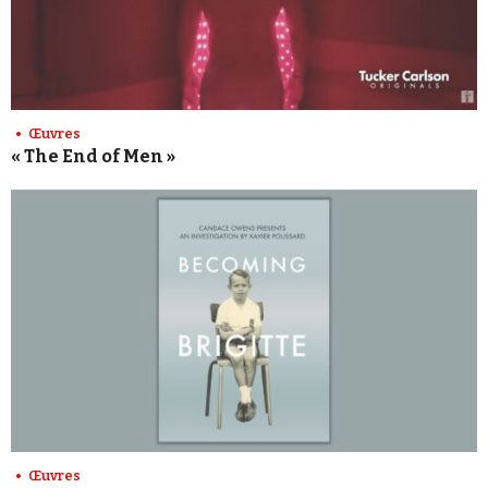
Œuvres
« The End of Men »
Œuvres