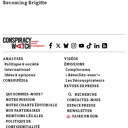
Becoming Brigitte
ANALYSES
VIDÉOS
Politique & société
ÉMISSIONS
International
Complorama
Idées & opinions
« Réveillez-vous ! »
CONSPIPÉDIA
Les Déconspirateurs
REVUES DE PRESSE
QUI SOMMES-NOUS ?
RECHERCHE
NOTRE MISSION
CONTACTEZ-NOUS
NOTRE CHARTE ÉDITORIALE
ESPACE PRESSE
NOS PARTENAIRES
NEWSLETTER
MENTIONS LÉGALES
FAIRE UN DON
POLITIQUE DE
CONFIDENTIALITÉ