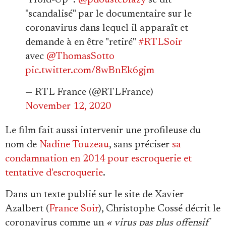
"scandalisé" par le documentaire sur le
coronavirus dans lequel il apparaît et
demande à en être "retiré"
#RTLSoir
avec
@ThomasSotto
pic.twitter.com/8wBnEk6gjm
— RTL France (@RTLFrance)
November 12, 2020
Le film fait aussi intervenir une profileuse du
nom de
Nadine Touzeau
, sans préciser
sa
condamnation en 2014 pour escroquerie et
tentative d'escroquerie
.
Dans un texte publié sur le site de Xavier
Azalbert (
France Soir
), Christophe Cossé décrit le
coronavirus comme un
« virus pas plus offensif