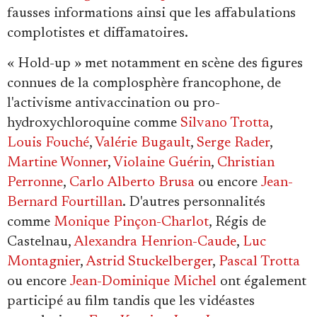
fausses informations ainsi que les affabulations
complotistes et diffamatoires.
« Hold-up » met notamment en scène des figures
connues de la complosphère francophone, de
l'activisme antivaccination ou pro-
hydroxychloroquine comme
Silvano Trotta
,
Louis Fouché
,
Valérie Bugault
,
Serge Rader
,
Martine Wonner
,
Violaine Guérin
,
Christian
Perronne
,
Carlo Alberto Brusa
ou encore
Jean-
Bernard Fourtillan
. D'autres personnalités
comme
Monique Pinçon-Charlot
, Régis de
Castelnau,
Alexandra Henrion-Caude
,
Luc
Montagnier
,
Astrid Stuckelberger
,
Pascal Trotta
ou encore
Jean-Dominique Michel
ont également
participé au film tandis que les vidéastes