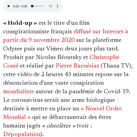
Se connecter
« Hold-up »
est le titre d'un film
conspirationniste français
diffusé sur Internet à
partir du 9 novembre 2020
sur la plateforme
Odysee puis sur Vimeo deux jours plus tard.
Produit par Nicolas Réoutsky et
Christophe
Cossé
et réalisé par
Pierre Barnérias
(Thana TV),
cette vidéo de 2 heures 43 minutes repose sur la
dénonciation d'une vaste conspiration
mondialiste
autour de la pandémie de Covid-19.
Le coronavirus serait une arme biologique
destinée à mettre en place un
« Nouvel Ordre
Mondial »
qui se débarrasserait des êtres
humains jugés
« obsolètes »
(voir :
Dépopulation
).