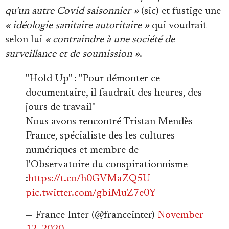
qu'un autre Covid saisonnier »
(sic) et fustige une
« idéologie sanitaire autoritaire »
qui voudrait
selon lui
« contraindre à une société de
surveillance et de soumission »
.
"Hold-Up" : "Pour démonter ce
documentaire, il faudrait des heures, des
jours de travail"
Nous avons rencontré Tristan Mendès
France, spécialiste des les cultures
numériques et membre de
l'Observatoire du conspirationnisme
:
https://t.co/h0GVMaZQ5U
pic.twitter.com/gbiMuZ7e0Y
— France Inter (@franceinter)
November