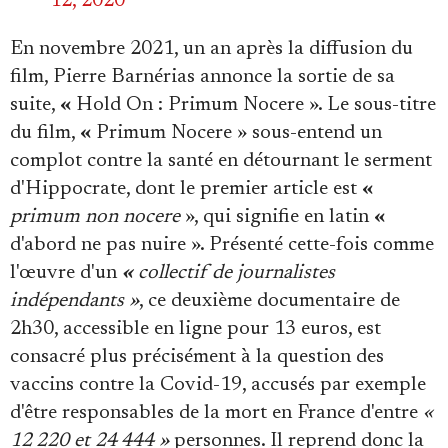
12, 2020
En novembre 2021, un an après la diffusion du
film, Pierre Barnérias annonce la sortie de sa
suite,
«
Hold On : Primum Nocere ». Le sous-titre
du film,
«
Primum Nocere » sous-entend un
complot contre la santé en détournant le serment
d'Hippocrate, dont le premier article est
«
primum non nocere
», qui signifie en latin
«
d'abord ne pas nuire ». Présenté cette-fois comme
l'œuvre d'un
«
collectif de journalistes
indépendants »
, ce deuxième documentaire de
2h30, accessible en ligne pour 13 euros, est
consacré plus précisément à la question des
vaccins contre la Covid-19, accusés par exemple
d'être responsables de la mort en France d'entre
«
12 220 et 24 444 »
personnes. Il reprend donc la