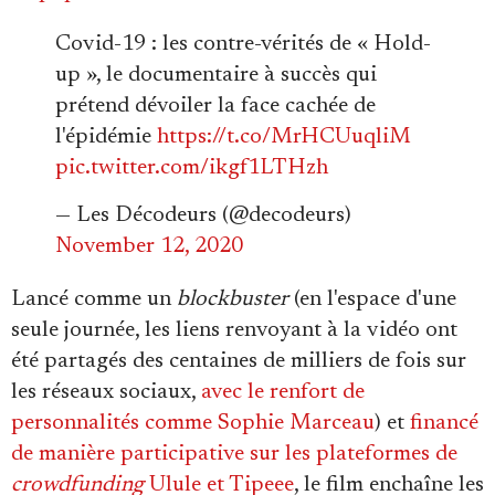
Covid-19 : les contre-vérités de « Hold-
up », le documentaire à succès qui
prétend dévoiler la face cachée de
l'épidémie
https://t.co/MrHCUuqliM
pic.twitter.com/ikgf1LTHzh
— Les Décodeurs (@decodeurs)
November 12, 2020
Lancé comme un
blockbuster
(en l'espace d'une
seule journée, les liens renvoyant à la vidéo ont
été partagés des centaines de milliers de fois sur
les réseaux sociaux,
avec le renfort de
personnalités comme Sophie Marceau
) et
financé
de manière participative sur les plateformes de
crowdfunding
Ulule et Tipeee
, le film enchaîne les