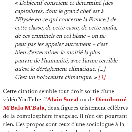
Se connecter
« L'objectif conscient et déterminé [des
capitalistes, dont le grand chef est à
l'Elysée en ce qui concerne la France,] de
cette classe, de cette caste, de cette mafia,
de ces criminels en col blanc – on ne
peut pas les appeler autrement – c'est
bien d'exterminer la moitié la plus
pauvre de l'humanité, avec l'arme terrible
qu'est le dérèglement climatique. […]
C'est un holocauste climatique. »
[1]
Cette citation semble tout droit sortie d'une
vidéo YouTube d'
Alain Soral
ou de
Dieudonné
M'Bala M'Bala
, deux figures tristement célèbres
de la complosphère française. Il n'en est pourtant
rien. Ces propos sont ceux d'une sociologue à la