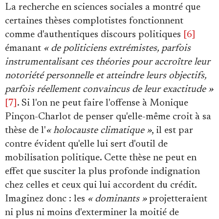
La recherche en sciences sociales a montré que
certaines thèses complotistes fonctionnent
comme d'authentiques discours politiques
[6]
émanant
« de politiciens extrémistes, parfois
instrumentalisant ces théories pour accroître leur
notoriété personnelle et atteindre leurs objectifs,
parfois réellement convaincus de leur exactitude »
[7]
. Si l'on ne peut faire l'offense à Monique
Pinçon-Charlot de penser qu'elle-même croit à sa
thèse de l'
« holocauste climatique »
, il est par
contre évident qu'elle lui sert d'outil de
mobilisation politique. Cette thèse ne peut en
effet que susciter la plus profonde indignation
chez celles et ceux qui lui accordent du crédit.
Imaginez donc : les
« dominants »
projetteraient
ni plus ni moins d'exterminer la moitié de