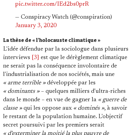
pic.twitter.com/IEd2bs0prR
— Conspiracy Watch (@conspiration)
January 3, 2020
La thèse de « l'holocauste climatique »
L'idée défendue par la sociologue dans plusieurs
interviews
[3]
est que le dérèglement climatique
ne serait pas la conséquence involontaire de
l'industrialisation de nos sociétés, mais une
« arme terrible »
développée par les
« dominants »
– quelques milliers d'ultra-riches
dans le monde – en vue de gagner la
« guerre de
classe »
qui les oppose aux
« dominés »
, à savoir
le restant de la population humaine. L'objectif
secret poursuivi par les premiers serait
« d'exterminer la moitié la plus pauvre de