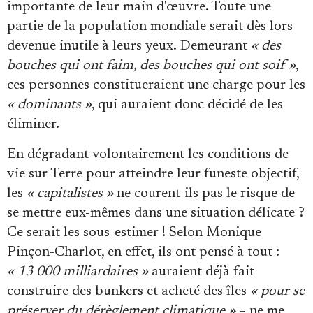
importante de leur main d'œuvre. Toute une
partie de la population mondiale serait dès lors
devenue inutile à leurs yeux. Demeurant
« des
bouches qui ont faim, des bouches qui ont soif »
,
ces personnes constitueraient une charge pour les
« dominants »
, qui auraient donc décidé de les
éliminer.
En dégradant volontairement les conditions de
vie sur Terre pour atteindre leur funeste objectif,
les
« capitalistes »
ne courent-ils pas le risque de
se mettre eux-mêmes dans une situation délicate ?
Ce serait les sous-estimer ! Selon Monique
Pinçon-Charlot, en effet, ils ont pensé à tout :
« 13 000 milliardaires »
auraient déjà fait
construire des bunkers et acheté des îles
« pour se
préserver du dérèglement climatique »
– ne me