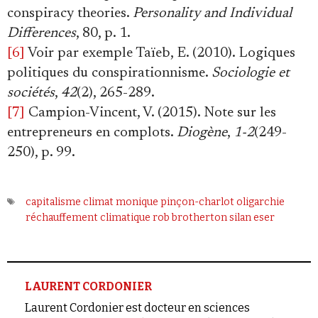
conspiracy theories.
Personality and Individual
Differences
, 80, p. 1.
[6]
Voir par exemple Taïeb, E. (2010). Logiques
politiques du conspirationnisme.
Sociologie et
sociétés
,
42
(2), 265-289.
[7]
Campion-Vincent, V. (2015). Note sur les
entrepreneurs en complots.
Diogène
,
1-2
(249-
250), p. 99.
capitalisme
climat
monique pinçon-charlot
oligarchie
réchauffement climatique
rob brotherton
silan eser
LAURENT CORDONIER
Laurent Cordonier est docteur en sciences