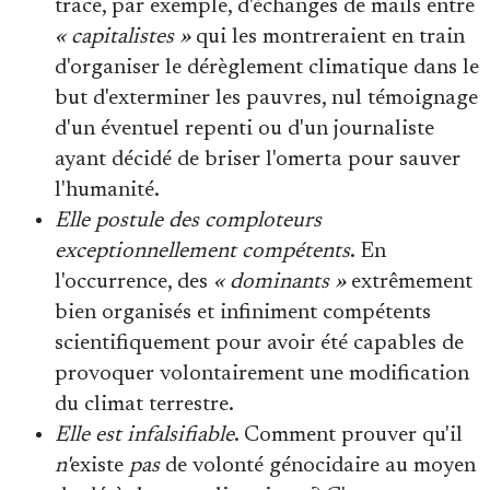
trace, par exemple, d'échanges de mails entre
« capitalistes »
qui les montreraient en train
d'organiser le dérèglement climatique dans le
but d'exterminer les pauvres, nul témoignage
d'un éventuel repenti ou d'un journaliste
ayant décidé de briser l'omerta pour sauver
l'humanité.
Elle postule des comploteurs
exceptionnellement compétents
. En
l'occurrence, des
« dominants »
extrêmement
bien organisés et infiniment compétents
scientifiquement pour avoir été capables de
provoquer volontairement une modification
du climat terrestre.
Elle est infalsifiable
. Comment prouver qu'il
n'
existe
pas
de volonté génocidaire au moyen