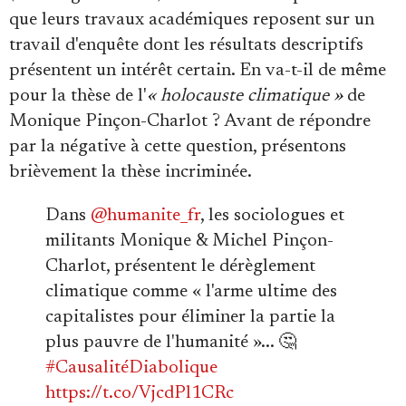
que leurs travaux académiques reposent sur un
travail d'enquête dont les résultats descriptifs
présentent un intérêt certain. En va-t-il de même
pour la thèse de l'
« holocauste climatique »
de
Monique Pinçon-Charlot ? Avant de répondre
par la négative à cette question, présentons
brièvement la thèse incriminée.
Dans
@humanite_fr
, les sociologues et
militants Monique & Michel Pinçon-
Charlot, présentent le dérèglement
climatique comme « l'arme ultime des
capitalistes pour éliminer la partie la
plus pauvre de l'humanité »... 🤔
#CausalitéDiabolique
https://t.co/VjcdPl1CRc