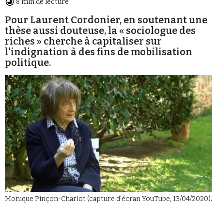
8 min de lecture
Pour Laurent Cordonier, en soutenant une
thèse aussi douteuse, la « sociologue des
riches » cherche à capitaliser sur
l'indignation à des fins de mobilisation
politique.
Faire un don
Demander à Vera
Monique Pinçon-Charlot (capture d'écran YouTube, 13/04/2020).