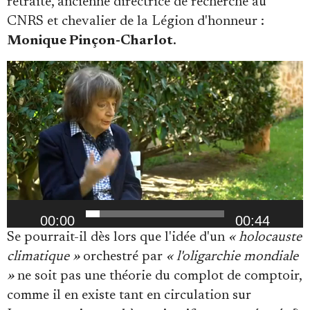
retraite, ancienne directrice de recherche au
CNRS et chevalier de la Légion d'honneur :
Monique Pinçon-Charlot
.
Lecteur
vidéo
00:00
00:44
Se pourrait-il dès lors que l'idée d'un
« holocauste
climatique »
orchestré par
« l'oligarchie mondiale
»
ne soit pas une théorie du complot de comptoir,
comme il en existe tant en circulation sur