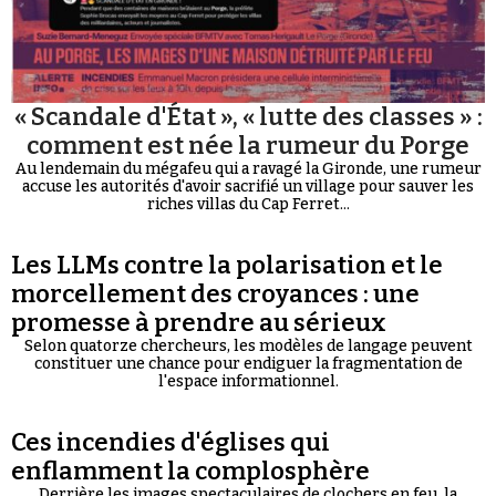
« Scandale d'État », « lutte des classes » :
comment est née la rumeur du Porge
Au lendemain du mégafeu qui a ravagé la Gironde, une rumeur
accuse les autorités d'avoir sacrifié un village pour sauver les
riches villas du Cap Ferret...
Les LLMs contre la polarisation et le
morcellement des croyances : une
promesse à prendre au sérieux
Selon quatorze chercheurs, les modèles de langage peuvent
constituer une chance pour endiguer la fragmentation de
l'espace informationnel.
Ces incendies d'églises qui
enflamment la complosphère
Derrière les images spectaculaires de clochers en feu, la