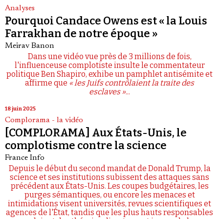
Analyses
Pourquoi Candace Owens est « la Louis
Farrakhan de notre époque »
Meirav Banon
Dans une vidéo vue près de 3 millions de fois,
l'influenceuse complotiste insulte le commentateur
politique Ben Shapiro, exhibe un pamphlet antisémite et
affirme que
« les Juifs contrôlaient la traite des
esclaves »
...
18 juin 2025
Complorama - la vidéo
[COMPLORAMA] Aux États-Unis, le
complotisme contre la science
France Info
Depuis le début du second mandat de Donald Trump, la
science et ses institutions subissent des attaques sans
précédent aux États-Unis. Les coupes budgétaires, les
purges sémantiques, ou encore les menaces et
intimidations visent universités, revues scientifiques et
agences de l'État, tandis que les plus hauts responsables