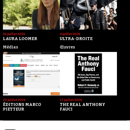
26 juillet 2026
4 juillet 2026
LAURA LOOMER
ULTRA-DROITE
Médias
Œuvres
20 juillet 2026
17 juillet 2026
ÉDITIONS MARCO
THE REAL ANTHONY
PIETTEUR
FAUCI