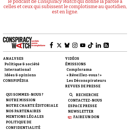
le podcast de
Conspiracy Watch
qui donne la parole à
celles et ceux qui subissent le complotisme au quotidien,
est en ligne.
ANALYSES
VIDÉOS
Politique & société
ÉMISSIONS
International
Complorama
Idées & opinions
« Réveillez-vous ! »
CONSPIPÉDIA
Les Déconspirateurs
REVUES DE PRESSE
QUI SOMMES-NOUS ?
RECHERCHE
NOTRE MISSION
CONTACTEZ-NOUS
NOTRE CHARTE ÉDITORIALE
ESPACE PRESSE
NOS PARTENAIRES
NEWSLETTER
MENTIONS LÉGALES
FAIRE UN DON
POLITIQUE DE
CONFIDENTIALITÉ