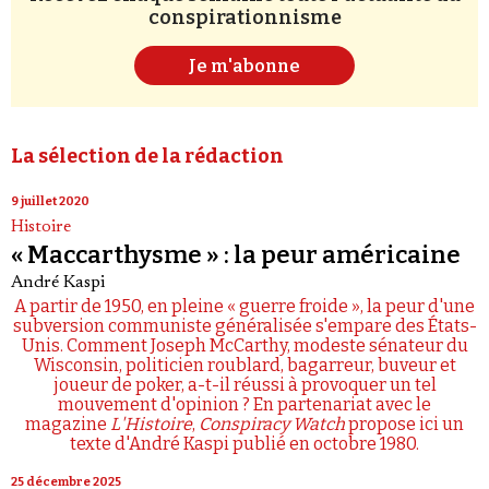
conspirationnisme
Je m'abonne
La sélection de la rédaction
9 juillet 2020
Histoire
« Maccarthysme » : la peur américaine
André Kaspi
A partir de 1950, en pleine « guerre froide », la peur d'une
subversion communiste généralisée s'empare des États-
Unis. Comment Joseph McCarthy, modeste sénateur du
Wisconsin, politicien roublard, bagarreur, buveur et
joueur de poker, a-t-il réussi à provoquer un tel
mouvement d'opinion ? En partenariat avec le
magazine
L'Histoire
,
Conspiracy Watch
propose ici un
texte d'André Kaspi publié en octobre 1980.
25 décembre 2025