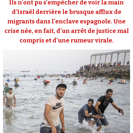
Ils n'ont pu s'empêcher de voir la main
Se connecter
d'Israël derrière le brusque afflux de
migrants dans l'enclave espagnole. Une
crise née, en fait, d'un arrêt de justice mal
compris et d'une rumeur virale.