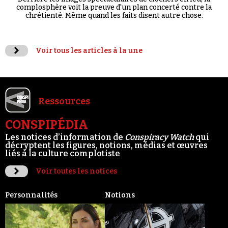
complosphère voit la preuve d'un plan concerté contre la
chrétienté. Même quand les faits disent autre chose.
Voir tous les articles à la une
Ressources
CONSPIPÉDIA
Les notices d’information de
Conspiracy Watch
qui
décryptent les figures, notions, médias et œuvres
liés à la culture complotiste
Voir toutes les notices
Personnalités
Notions