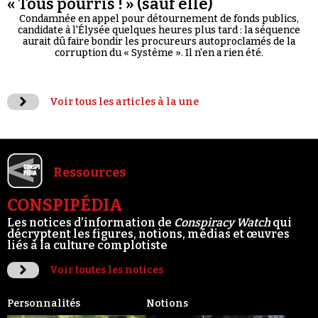
« Tous pourris ! » (sauf elle)
Condamnée en appel pour détournement de fonds publics,
candidate à l'Élysée quelques heures plus tard : la séquence
aurait dû faire bondir les procureurs autoproclamés de la
corruption du « Système ». Il n'en a rien été.
Voir tous les articles à la une
Ressources
CONSPIPÉDIA
Les notices d’information de
Conspiracy Watch
qui
décryptent les figures, notions, médias et œuvres
liés à la culture complotiste
Voir toutes les notices
Personnalités
Notions