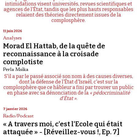
intimidations visent universités, revues scientifiques et
agences de l'État, tandis que les plus hauts responsables
relaient des théories directement issues de la
complosphère.
11 juin 2026
Analyses
Morad El Hattab, de la quête de
reconnaissance à la croisade
complotiste
Perla Msika
S'il a par le passé associé son nom à des causes diverses,
dont la défense de l'État d'Israël, c'est sur la
complosphère que ce hâbleur a fini par trouver un public
en phase avec sa dénonciation de la
« pédocriminalité
d'État »
.
7 janvier 2026
Radio/Podcast
« A travers moi, c'est l'Ecole qui était
attaquée » - [Réveillez-vous !, Ep. 7]