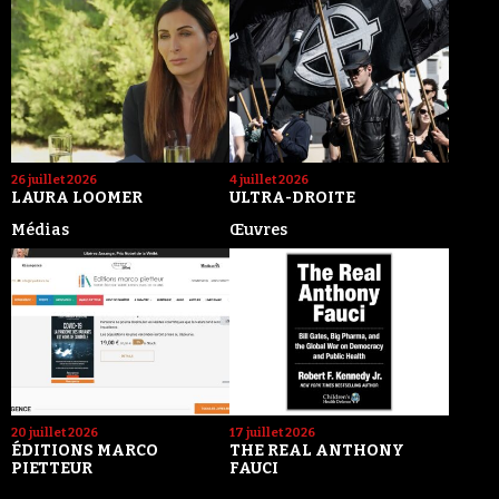
26 juillet 2026
4 juillet 2026
LAURA LOOMER
ULTRA-DROITE
Médias
Œuvres
20 juillet 2026
17 juillet 2026
ÉDITIONS MARCO
THE REAL ANTHONY
PIETTEUR
FAUCI