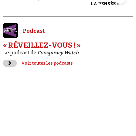
LA PENSÉE »
Podcast
« RÉVEILLEZ-VOUS ! »
Le podcast de
Conspiracy Watch
Voir toutes les podcasts