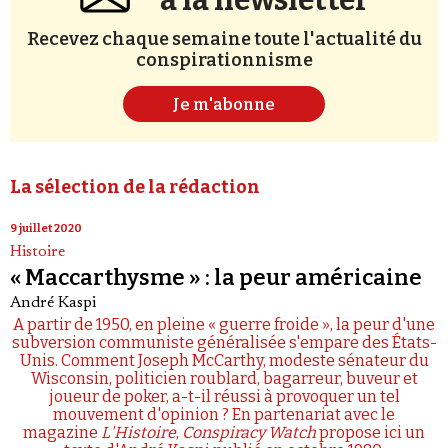
à la newsletter
Recevez chaque semaine toute l'actualité du
conspirationnisme
Je m'abonne
La sélection de la rédaction
9 juillet 2020
Histoire
« Maccarthysme » : la peur américaine
André Kaspi
A partir de 1950, en pleine « guerre froide », la peur d'une
subversion communiste généralisée s'empare des États-
Unis. Comment Joseph McCarthy, modeste sénateur du
Wisconsin, politicien roublard, bagarreur, buveur et
joueur de poker, a-t-il réussi à provoquer un tel
mouvement d'opinion ? En partenariat avec le
magazine
L'Histoire
,
Conspiracy Watch
propose ici un