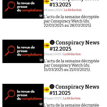
#13.2025
28 mars 2025 |
La Rédaction
L'actu de la semaine décryptée
par Conspiracy Watch (du
22/03/2025 au 28/03/2025).
Faire un don
🔴 Conspiracy News
#12.2025
21 mars 2025 |
La Rédaction
L'actu de la semaine décryptée
par Conspiracy Watch (du
15/03/2025 au 21/03/2025).
Demander à Vera
🔴 Conspiracy News
#11.2025
14 mars 2025 |
La Rédaction
L'actu de la semaine décryptée