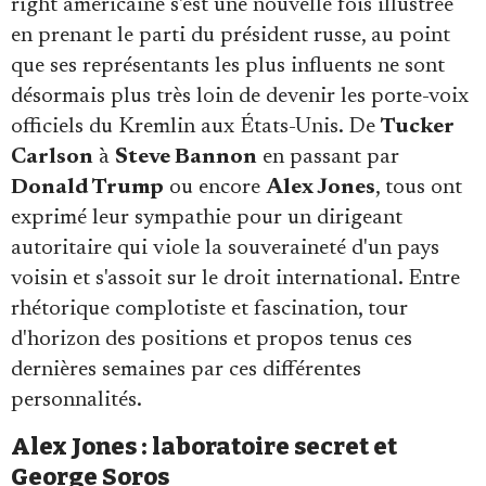
right américaine s'est une nouvelle fois illustrée
Se connecter
en prenant le parti du président russe, au point
que ses représentants les plus influents ne sont
désormais plus très loin de devenir les porte-voix
officiels du Kremlin aux États-Unis. De
Tucker
Carlson
à
Steve Bannon
en passant par
Donald Trump
ou encore
Alex Jones
, tous ont
exprimé leur sympathie pour un dirigeant
autoritaire qui viole la souveraineté d'un pays
voisin et s'assoit sur le droit international. Entre
rhétorique complotiste et fascination, tour
d'horizon des positions et propos tenus ces
dernières semaines par ces différentes
personnalités.
Alex Jones : laboratoire secret et
George Soros