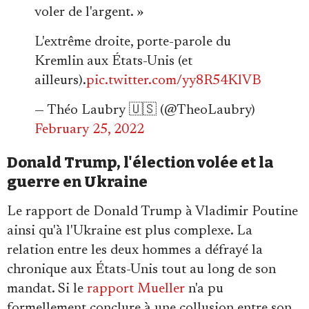
voler de l'argent. »
L'extrême droite, porte-parole du
Kremlin aux États-Unis (et
ailleurs).
pic.twitter.com/yy8R54KlVB
— Théo Laubry 🇺🇸 (@TheoLaubry)
February 25, 2022
Donald Trump, l'élection volée et la
guerre en Ukraine
Le rapport de Donald Trump à Vladimir Poutine
ainsi qu'à l'Ukraine est plus complexe. La
relation entre les deux hommes a défrayé la
chronique aux États-Unis tout au long de son
mandat. Si le
rapport Mueller
n'a pu
formellement conclure à une collusion entre son