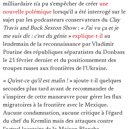
milliardaire n'a pu s'empêcher de créer
une
nouvelle polémique
lorsqu'il a été interrogé sur le
sujet par les podcasteurs conservateurs du
Clay
Travis and Buck Sexton Show
:
« J'ai vu ça et je
me suis dit : c'est du génie »
explique-t-il
au
lendemain de la reconnaissance par Vladimir
Poutine des républiques séparatistes du Donbass
le 21 février dernier et du positionnement des
troupes russes aux frontières de l'Ukraine.
« Qu'est-ce qu'il est malin ! »
ajoute-t-il quelques
secondes plus tard avant de recommander de
s'inspirer de cette manœuvre pour gérer les flux
migratoires à la frontière avec le Mexique.
Aucune condamnation, aucune critique à l'égard
du chef du Kremlin mais des attaques contre