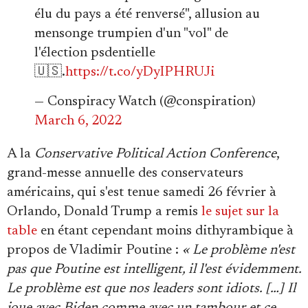
élu du pays a été renversé", allusion au
mensonge trumpien d'un "vol" de
l'élection psdentielle
🇺🇸.
https://t.co/yDyIPHRUJi
— Conspiracy Watch (@conspiration)
March 6, 2022
A la
Conservative Political Action Conference
,
grand-messe annuelle des conservateurs
américains, qui s'est tenue samedi 26 février à
Orlando, Donald Trump a remis
le sujet sur la
table
en étant cependant moins dithyrambique à
propos de Vladimir Poutine :
« Le problème n'est
pas que Poutine est intelligent, il l'est évidemment.
Le problème est que nos leaders sont idiots. […] Il
joue avec Biden comme avec un tambour et ce