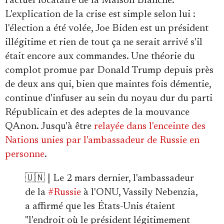
l'actuel locataire de la Maison Blanche.
L'explication de la crise est simple selon lui :
l'élection a été volée, Joe Biden est un président
illégitime et rien de tout ça ne serait arrivé s'il
était encore aux commandes. Une théorie du
complot promue par Donald Trump depuis près
de deux ans qui, bien que maintes fois démentie,
continue d'infuser au sein du noyau dur du parti
Républicain et des adeptes de la mouvance
QAnon. Jusqu'à être
relayée dans l'enceinte des
Nations unies par l'ambassadeur de Russie en
personne
.
🇺🇳 | Le 2 mars dernier, l'ambassadeur
de la
#Russie
à l'ONU, Vassily Nebenzia,
a affirmé que les États-Unis étaient
"l'endroit où le président légitimement