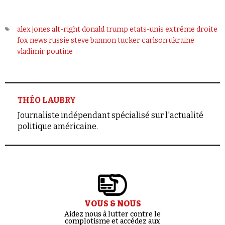
alex jones
alt-right
donald trump
etats-unis
extrême droite
fox news
russie
steve bannon
tucker carlson
ukraine
vladimir poutine
THÉO LAUBRY
Journaliste indépendant spécialisé sur l'actualité
politique américaine.
VOUS & NOUS
Aidez nous à lutter contre le
complotisme et accédez aux