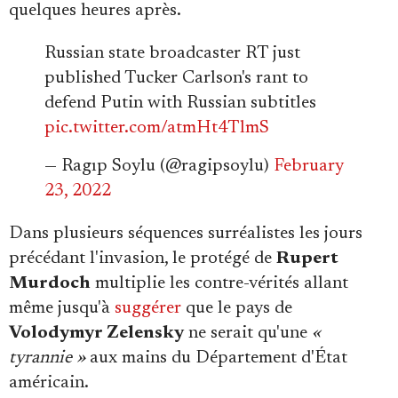
quelques heures après.
Russian state broadcaster RT just
published Tucker Carlson's rant to
defend Putin with Russian subtitles
pic.twitter.com/atmHt4TlmS
— Ragıp Soylu (@ragipsoylu)
February
23, 2022
Dans plusieurs séquences surréalistes les jours
précédant l'invasion, le protégé de
Rupert
Murdoch
multiplie les contre-vérités allant
même jusqu'à
suggérer
que le pays de
Volodymyr Zelensky
ne serait qu'une
«
tyrannie »
aux mains du Département d'État
américain.