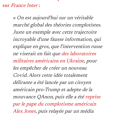
sur
France Inter
:
« On est aujourd'hui sur un véritable
marché global des théories complotistes.
Juste un exemple avec cette trajectoire
incroyable d'une fausse information, qui
explique en gros, que l'intervention russe
ne viserait en fait que
des laboratoires
militaires américains en Ukraine
, pour
les empêcher de créer un nouveau
Covid. Alors cette idée totalement
délirante a été lancée par un citoyen
américain pro-Trump et adepte de la
mouvance QAnon, puis elle a été
reprise
par le pape du complotisme américain
Alex Jones
, puis relayée par un média