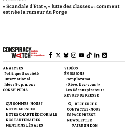
« Scandale d'État », « lutte des classes » : comment
est née la rumeur du Porge
ANALYSES
VIDÉOS
Politique & société
ÉMISSIONS
International
Complorama
Idées & opinions
« Réveillez-vous ! »
CONSPIPÉDIA
Les Déconspirateurs
REVUES DE PRESSE
QUI SOMMES-NOUS ?
RECHERCHE
NOTRE MISSION
CONTACTEZ-NOUS
NOTRE CHARTE ÉDITORIALE
ESPACE PRESSE
NOS PARTENAIRES
NEWSLETTER
MENTIONS LÉGALES
FAIRE UN DON