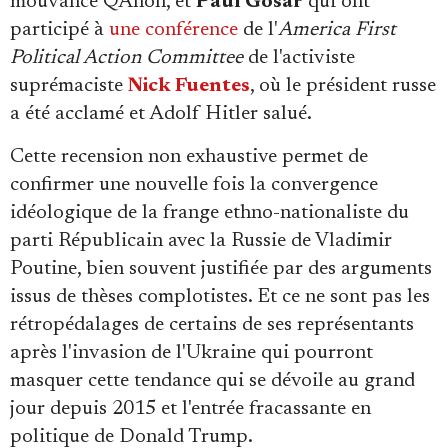
mouvance QAnon, et
Paul Gosar
qui ont
participé à
une conférence
de l'
America First
Political Action Committee
de l'activiste
suprémaciste
Nick Fuentes
, où le président russe
a été acclamé et Adolf Hitler salué.
Cette recension non exhaustive permet de
confirmer une nouvelle fois la convergence
idéologique de la frange ethno-nationaliste du
parti Républicain avec la Russie de Vladimir
Poutine, bien souvent justifiée par des arguments
issus de thèses complotistes. Et ce ne sont pas les
rétropédalages de certains de ses représentants
après l'invasion de l'Ukraine qui pourront
masquer cette tendance qui se dévoile au grand
jour depuis 2015 et l'entrée fracassante en
politique de Donald Trump.