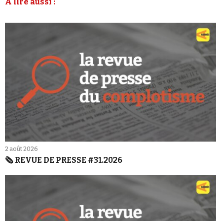
À lire aussi :
2 août 2026
🗞️ REVUE DE PRESSE #31.2026