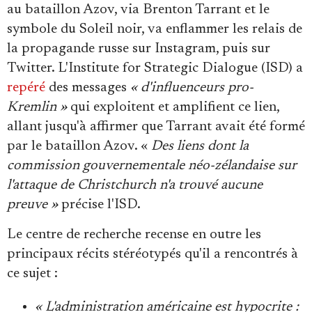
au bataillon Azov, via Brenton Tarrant et le
symbole du Soleil noir, va enflammer les relais de
la propagande russe sur Instagram, puis sur
Twitter. L'Institute for Strategic Dialogue (ISD) a
repéré
des messages
« d'influenceurs pro-
Kremlin
»
qui exploitent et amplifient ce lien,
allant jusqu'à affirmer que Tarrant avait été formé
par le bataillon Azov. «
Des liens dont
la
commission gouvernementale néo-zélandaise sur
l'attaque de Christchurch n'a trouvé aucune
preuve
»
précise l'ISD.
Le centre de recherche recense en outre les
principaux récits stéréotypés qu'il a rencontrés à
ce sujet :
« L'administration américaine est hypocrite :