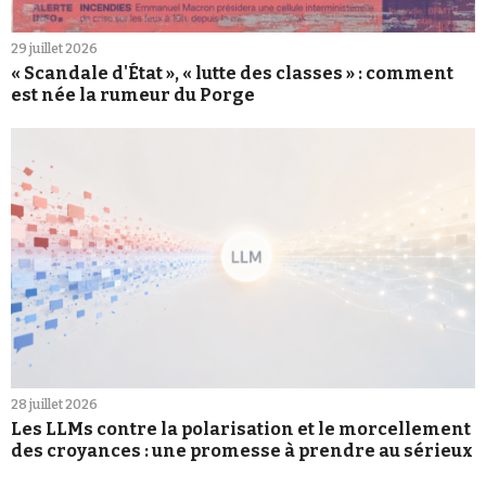
29 juillet 2026
« Scandale d'État », « lutte des classes » : comment
est née la rumeur du Porge
28 juillet 2026
Les LLMs contre la polarisation et le morcellement
des croyances : une promesse à prendre au sérieux