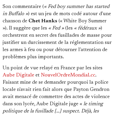
Son commentaire (
« Fed boy summer has started
in Buffalo »
) est un jeu de mots codé autour d'une
chanson de
Chet Hanks
(« White Boy Summer
»). Il suggère que les
« Fed »
(les
« fédéraux »
)
orchestrent en secret des fusillades de masse pour
justifier un durcissement de la réglementation sur
les armes à feu ou pour détourner l'attention de
problèmes plus importants.
Un point de vue relayé en France par les sites
Aube Digitale
et
NouvelOrdreMondial.cc
.
Faisant mine de se demander pourquoi la police
locale n'avait rien fait alors que Payton Gendron
avait menacé de commettre des actes de violence
dans son lycée, Aube Digitale juge «
le timing
politique de la fusillade […] suspect. Déjà, les