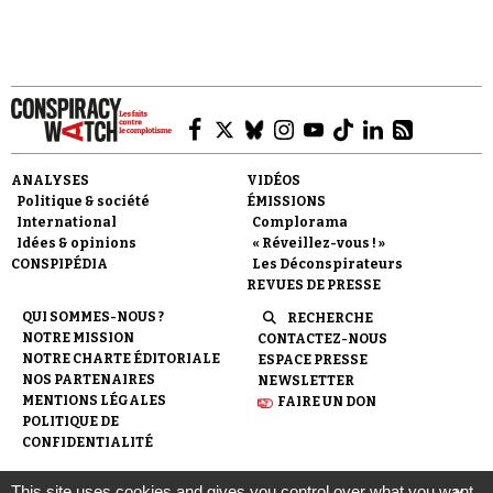
ANALYSES
VIDÉOS
Politique & société
ÉMISSIONS
International
Complorama
Idées & opinions
« Réveillez-vous ! »
CONSPIPÉDIA
Les Déconspirateurs
REVUES DE PRESSE
QUI SOMMES-NOUS ?
RECHERCHE
NOTRE MISSION
CONTACTEZ-NOUS
NOTRE CHARTE ÉDITORIALE
ESPACE PRESSE
NOS PARTENAIRES
NEWSLETTER
MENTIONS LÉGALES
FAIRE UN DON
POLITIQUE DE
CONFIDENTIALITÉ
This site uses cookies and gives you control over what you want