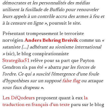
démocrates et les personnalités des médias
utilisent la fusillade de Buffalo pour renouveler
leurs appels à un contrôle accru des armes à feu et
à la censure en ligne »
, poursuit le site.
Présentant trompeusement le terroriste
norvégien
Anders Behring Breivik
comme un
«
sataniste [...] adhérant au sionisme international
»
(sic), le blog conspirationniste
Strategika51
relève pour sa part que Payton
Gendron n'a pas été
« abattu par les forces de
l'ordre. Ce qui a suscité l'émergence d'une foule
d'hypothèses sur un supposé
false flag
ou attaque
sous faux drapeau »
.
Les DéQodeurs
proposent quant à eux
la
traduction en français d'un texte
paru sur le blog