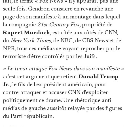
fait, le terme « Fox News » n'y apparaît pas une
seule fois. Gendron consacre en revanche une
page de son manifeste à un montage dans lequel
la compagnie
21st Century Fox
, propriété de
Rupert Murdoch
, est citée aux côtés de CNN,
du
New York Times
, de NBC, de CBS News et de
NPR, tous ces médias se voyant reprocher par le
terroriste d'être contrôlés par les Juifs.
« Le tueur attaque Fox News dans son manifeste »
: c'est cet argument que retient
Donald Trump
Jr.
, le fils de l'ex-président américain, pour
contre-attaquer et accuser CNN d'exploiter
politiquement ce drame. Une rhétorique anti-
médias de gauche aussitôt relayée par des figures
du Parti républicain.