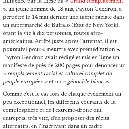
Influencé par la thèse du «
Grand Remplacement
», un jeune homme de 18 ans, Payton Gendron, a
perpétré le 14 mai dernier une tuerie raciste dans
un supermarché de Buffalo (État de New York),
ôtant la vie à dix personnes, toutes afro-
américaines. Arrêté juste après l'attentat, il est
poursuivi pour « meurtre avec préméditation ».
Payton Gendron avait rédigé et mis en ligne un
manifeste de près de 200 pages pour dénoncer un
« remplacement racial et culturel complet du
peuple européen »
et un
« génocide blanc »
.
Comme c'est le cas lors de chaque événement un
peu exceptionnel, les différents courants de la
complosphère et de l'extrême-droite ont
entrepris, très vite, d'en proposer des récits
alternatifs, en l'inscrivant dans un cadre