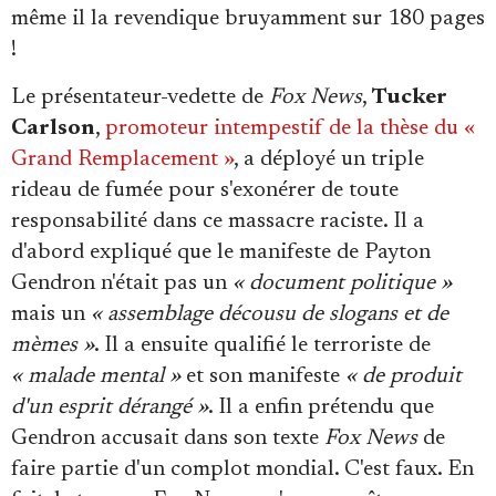
même il la revendique bruyamment sur 180 pages
!
Le présentateur-vedette de
Fox News
,
Tucker
Carlson
,
promoteur intempestif de la thèse du «
Grand Remplacement »
, a déployé un triple
rideau de fumée pour s'exonérer de toute
responsabilité dans ce massacre raciste. Il a
d'abord expliqué que le manifeste de Payton
Gendron n'était pas un
« document politique »
mais un
« assemblage décousu de slogans et de
mèmes »
. Il a ensuite qualifié le terroriste de
« malade mental »
et son manifeste
« de produit
d'un esprit dérangé »
. Il a enfin prétendu que
Gendron accusait dans son texte
Fox News
de
faire partie d'un complot mondial. C'est faux. En