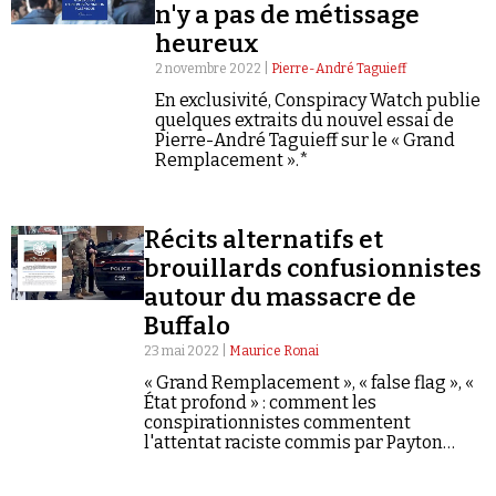
n'y a pas de métissage
heureux
2 novembre 2022 |
Pierre-André Taguieff
En exclusivité, Conspiracy Watch publie
quelques extraits du nouvel essai de
Pierre-André Taguieff sur le « Grand
Remplacement ».*
Récits alternatifs et
brouillards confusionnistes
autour du massacre de
Buffalo
23 mai 2022 |
Maurice Ronai
« Grand Remplacement », « false flag », «
État profond » : comment les
conspirationnistes commentent
l'attentat raciste commis par Payton
Gendron.