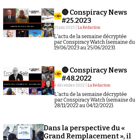
agriculteurs blancs sud-africains sont victimes
Se connecter
d'un « génocide ».
🔴 Conspiracy News
#25.2023
25 juin 2023 |
La Rédaction
L'actu de la semaine décryptée
par Conspiracy Watch (semaine du
19/06/2023 au 25/06/2023).
🔴 Conspiracy News
#48.2022
4 décembre 2022 |
La Rédaction
L'actu de la semaine décryptée
par Conspiracy Watch (semaine du
28/11/2022 au 04/12/2022).
Dans la perspective du «
Grand Remplacement », il