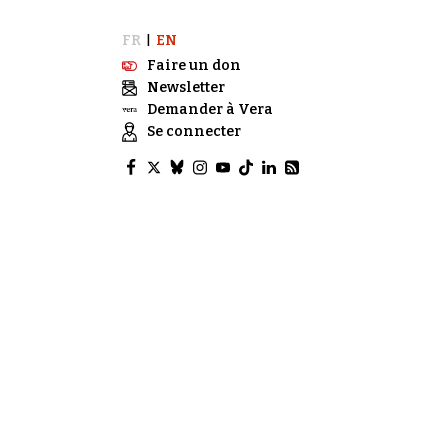
FR
EN
|
Faire un don
Newsletter
Demander à Vera
Se connecter