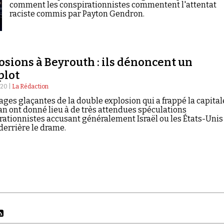
comment les conspirationnistes commentent l'attentat
raciste commis par Payton Gendron.
osions à Beyrouth : ils dénoncent un
plot
020 |
La Rédaction
ages glaçantes de la double explosion qui a frappé la capital
an ont donné lieu à de très attendues spéculations
rationnistes accusant généralement Israël ou les États-Unis
derrière le drame.