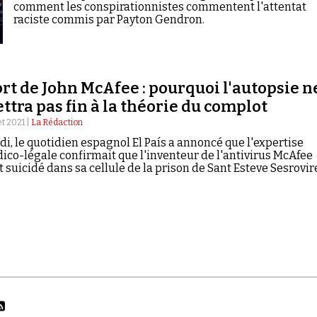
comment les conspirationnistes commentent l'attentat
raciste commis par Payton Gendron.
rt de John McAfee : pourquoi l'autopsie n
ttra pas fin à la théorie du complot
let 2021 |
La Rédaction
di, le quotidien espagnol El País a annoncé que l'expertise
ico-légale confirmait que l'inventeur de l'antivirus McAfee
t suicidé dans sa cellule de la prison de Sant Esteve Sesrovir