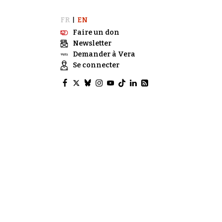
FR
EN
|
Faire un don
Newsletter
Demander à Vera
Se connecter