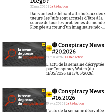
Diego ?
Se connecter
22 mai 2026 |
La Rédaction
Dans un texte délirant attribué aux deux
tueurs, les Juifs sont accusés d'être à la
source de tous les problèmes du monde.
Plongée au cœur d'un imaginaire néo-
nazi.
🔴 Conspiracy News
#20.2026
17 mai 2026 |
La Rédaction
L'actu de la semaine décryptée
par Conspiracy Watch (du
11/05/2026 au 17/05/2026).
🔴 Conspiracy News
#16.2026
19 avril 2026 |
La Rédaction
L'actu de la semaine décryptée