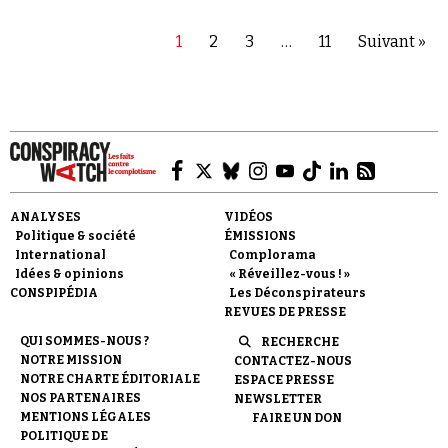
1
2
3
…
11
Suivant »
ANALYSES
VIDÉOS
Politique & société
ÉMISSIONS
International
Complorama
Idées & opinions
« Réveillez-vous ! »
CONSPIPÉDIA
Les Déconspirateurs
REVUES DE PRESSE
QUI SOMMES-NOUS ?
RECHERCHE
NOTRE MISSION
CONTACTEZ-NOUS
NOTRE CHARTE ÉDITORIALE
ESPACE PRESSE
NOS PARTENAIRES
NEWSLETTER
MENTIONS LÉGALES
FAIRE UN DON
POLITIQUE DE