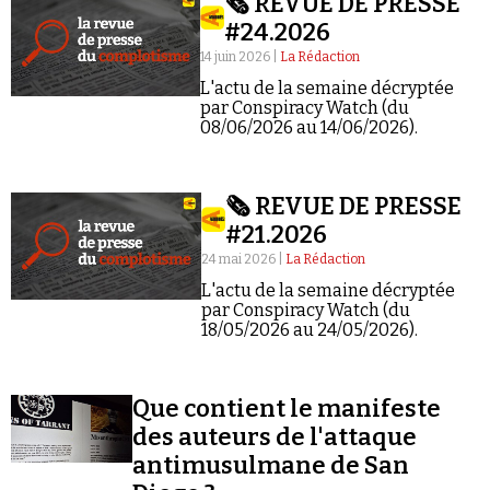
🗞️ REVUE DE PRESSE
#24.2026
14 juin 2026 |
La Rédaction
L'actu de la semaine décryptée
par Conspiracy Watch (du
08/06/2026 au 14/06/2026).
Faire un don
🗞️ REVUE DE PRESSE
#21.2026
24 mai 2026 |
La Rédaction
L'actu de la semaine décryptée
par Conspiracy Watch (du
Demander à Vera
18/05/2026 au 24/05/2026).
Que contient le manifeste
des auteurs de l'attaque
antimusulmane de San