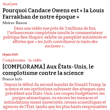
Analyses
Pourquoi Candace Owens est « la Louis
Farrakhan de notre époque »
Meirav Banon
Dans une vidéo vue près de 3 millions de fois,
l'influenceuse complotiste insulte le commentateur
politique Ben Shapiro, exhibe un pamphlet antisémite et
affirme que
« les Juifs contrôlaient la traite des
esclaves »
...
18 juin 2025
Complorama - la vidéo
[COMPLORAMA] Aux États-Unis, le
complotisme contre la science
France Info
Depuis le début du second mandat de Donald Trump, la
science et ses institutions subissent des attaques sans
précédent aux États-Unis. Les coupes budgétaires, les
purges sémantiques, ou encore les menaces et
intimidations visent universités, revues scientifiques et
agences de l'État, tandis que les plus hauts responsables