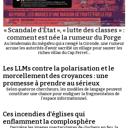
« Scandale d'État », « lutte des classes » :
comment est née la rumeur du Porge
Au lendemain du mégafeu qui a ravagé la Gironde, une rumeur
accuse les autorités d'avoir sacrifié un village pour sauver les
riches villas du Cap Ferret...
Les LLMs contre la polarisation et le
morcellement des croyances : une
promesse à prendre au sérieux
Selon quatorze chercheurs, les modèles de langage peuvent
constituer une chance pour endiguer la fragmentation de
l'espace informationnel.
Ces incendies d'églises qui
enflamment la complosphère
Derrière les images spectaculaires de clochers en feu, la