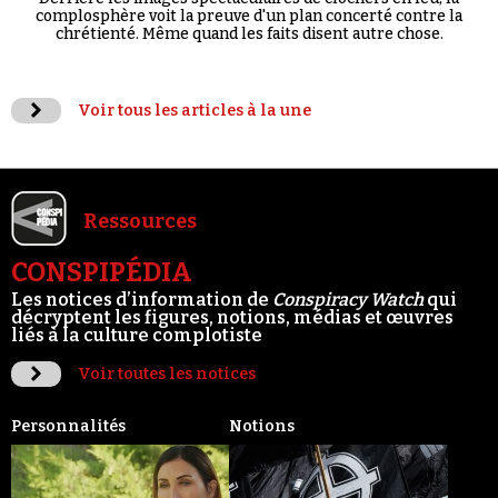
complosphère voit la preuve d'un plan concerté contre la
chrétienté. Même quand les faits disent autre chose.
Voir tous les articles à la une
Ressources
CONSPIPÉDIA
Les notices d’information de
Conspiracy Watch
qui
décryptent les figures, notions, médias et œuvres
liés à la culture complotiste
Voir toutes les notices
Personnalités
Notions