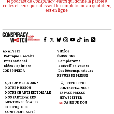
le podcast de
Conspiracy Watch
qui donne la parole à
celles et ceux qui subissent le complotisme au quotidien,
est en ligne.
ANALYSES
VIDÉOS
Politique & société
ÉMISSIONS
International
Complorama
Idées & opinions
« Réveillez-vous ! »
CONSPIPÉDIA
Les Déconspirateurs
REVUES DE PRESSE
QUI SOMMES-NOUS ?
RECHERCHE
NOTRE MISSION
CONTACTEZ-NOUS
NOTRE CHARTE ÉDITORIALE
ESPACE PRESSE
NOS PARTENAIRES
NEWSLETTER
MENTIONS LÉGALES
FAIRE UN DON
POLITIQUE DE
CONFIDENTIALITÉ