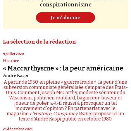
conspirationnisme
Je m'abonne
La sélection de la rédaction
9 juillet 2020
Histoire
« Maccarthysme » : la peur américaine
André Kaspi
A partir de 1950, en pleine « guerre froide », la peur d'une
subversion communiste généralisée s'empare des États-
Unis. Comment Joseph McCarthy, modeste sénateur du
Wisconsin, politicien roublard, bagarreur, buveur et
joueur de poker, a-t-il réussi à provoquer un tel
mouvement d'opinion ? En partenariat avec le
magazine
L'Histoire
,
Conspiracy Watch
propose ici un
texte d'André Kaspi publié en octobre 1980.
25 décembre 2025