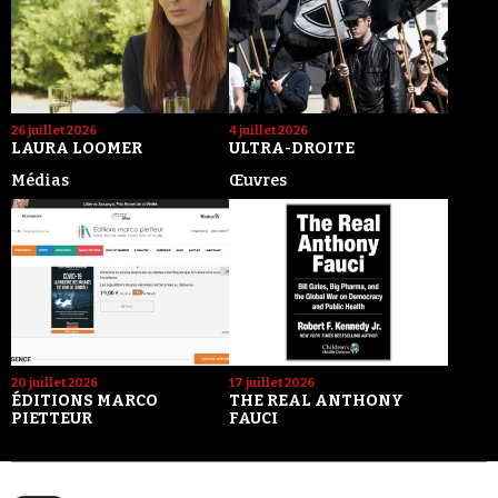
26 juillet 2026
4 juillet 2026
LAURA LOOMER
ULTRA-DROITE
Médias
Œuvres
20 juillet 2026
17 juillet 2026
ÉDITIONS MARCO
THE REAL ANTHONY
PIETTEUR
FAUCI