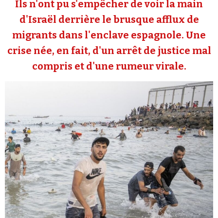
Ils n'ont pu s'empêcher de voir la main
Se connecter
d'Israël derrière le brusque afflux de
migrants dans l'enclave espagnole. Une
crise née, en fait, d'un arrêt de justice mal
compris et d'une rumeur virale.