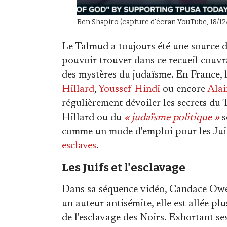
Ben Shapiro (capture d'écran YouTube, 18/12
Le Talmud a toujours été une source d'
pouvoir trouver dans ce recueil couv
des mystères du judaïsme. En France,
Hillard
,
Youssef Hindi
ou encore
Alai
régulièrement dévoiler les secrets du
Hillard ou du
« judaïsme politique »
s
comme un mode d'emploi pour les Juif
esclaves
.
Les Juifs et l'esclavage
Dans sa séquence vidéo, Candace Owens
un auteur antisémite, elle est allée pl
de l'esclavage des Noirs. Exhortant se