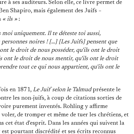
e à ses auditeurs. Selon elle, ce livre permet de
en Shapiro, mais également des Juifs −
m
« ils »
:
moi uniquement. Il te déteste toi aussi,
 personnes noires ! […] [Les Juifs] pensent que
t le droit de nous posséder, qu'ils ont le droit
s ont le droit de nous mentir, qu'ils ont le droit
rendre tout ce qui nous appartient, qu'ils ont le
fois en 1871,
Le Juif selon le Talmud
présente le
e les non-juifs, à coup de citations sorties de
, voire purement inventés. Rohling y affirme
ler, de tromper et même de tuer les chrétiens, et
s cet état d'esprit. Dans les années qui suivent la
est pourtant discrédité et ses écrits reconnus