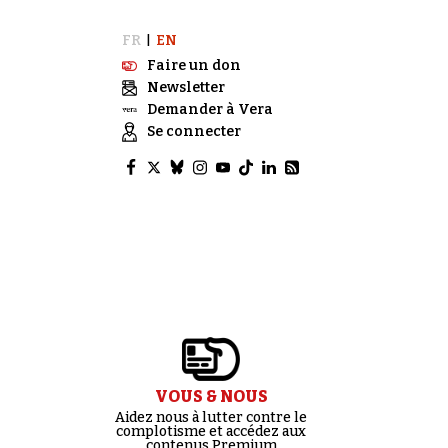
FR
EN
|
Faire un don
Newsletter
Demander à Vera
Se connecter
VOUS & NOUS
Aidez nous à lutter contre le
complotisme et accédez aux
contenus Premium