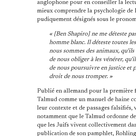
anglophone pour en conseiller la lectur
mieux comprendre la psychologie de B
pudiquement désignés sous le prono
« [Ben Shapiro] ne me déteste pas 
homme blanc. Il déteste toutes les
nous sommes des animaux, qu'ils on
de nous obliger à les vénérer, qu'il
de nous poursuivre en justice et p
droit de nous tromper. »
Publié en allemand pour la première 
Talmud comme un manuel de haine contr
leur contexte et de passages falsifiés
notamment que le Talmud ordonne de vo
que les Juifs vivent collectivement dan
publication de son pamphlet, Rohling 