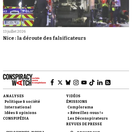
13 juillet 2026
Nice : la déroute des falsificateurs
ANALYSES
VIDÉOS
Politique & société
ÉMISSIONS
International
Complorama
Idées & opinions
« Réveillez-vous ! »
CONSPIPÉDIA
Les Déconspirateurs
REVUES DE PRESSE