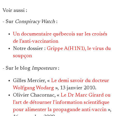
Voir aussi
:
- Sur
Conspiracy Watch
:
Un documentaire québecois sur les croisés
de l'anti-vaccination
Notre dossier :
Grippe A(H1N1), le virus du
soupçon
- Sur le blog
Imposteurs
:
Gilles Mercier, «
Le demi savoir du docteur
Wolfgang Wodarg
», 13 janvier 2010.
Olivier Chacornac, «
Le Dr Marc Girard ou
l'art de détourner l'information scientifique
pour alimenter la propagande anti-vaccin
»,