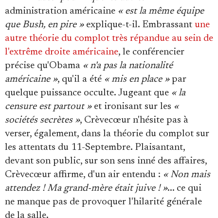
administration américaine
« est la même équipe
que Bush, en pire »
explique-t-il. Embrassant
une
autre théorie du complot très répandue au sein de
l'extrême droite américaine
, le conférencier
précise qu'Obama
« n'a pas la nationalité
américaine »
, qu'il a été
« mis en place »
par
quelque puissance occulte. Jugeant que
« la
censure est partout »
et ironisant sur les
«
sociétés secrètes »
, Crèvecœur n'hésite pas à
verser, également, dans la théorie du complot sur
les attentats du 11-Septembre. Plaisantant,
devant son public, sur son sens inné des affaires,
Crèvecœur affirme, d'un air entendu :
« Non mais
attendez ! Ma grand-mère était juive ! »
... ce qui
ne manque pas de provoquer l'hilarité générale
de la salle.