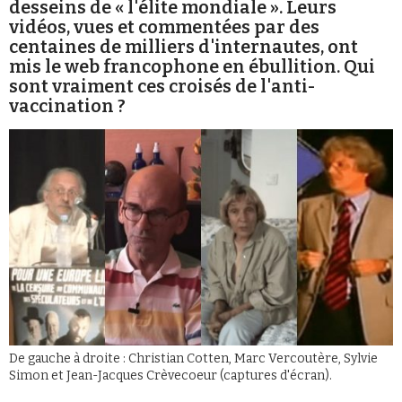
desseins de « l'élite mondiale ». Leurs
Se connecter
vidéos, vues et commentées par des
centaines de milliers d'internautes, ont
mis le web francophone en ébullition. Qui
sont vraiment ces croisés de l'anti-
vaccination ?
De gauche à droite : Christian Cotten, Marc Vercoutère, Sylvie
Simon et Jean-Jacques Crèvecoeur (captures d'écran).