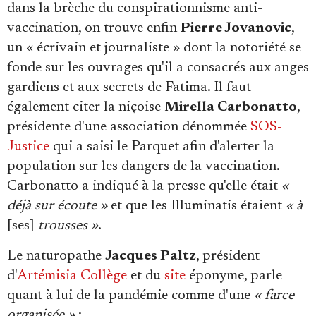
dans la brèche du conspirationnisme anti-
vaccination, on trouve enfin
Pierre Jovanovic
,
un « écrivain et journaliste » dont la notoriété se
fonde sur les ouvrages qu'il a consacrés aux anges
gardiens et aux secrets de Fatima. Il faut
également citer la niçoise
Mirella Carbonatto
,
présidente d'une association dénommée
SOS-
Justice
qui a saisi le Parquet afin d'alerter la
population sur les dangers de la vaccination.
Carbonatto a indiqué à la presse qu'elle était
«
déjà sur écoute »
et que les Illuminatis étaient
« à
[ses]
trousses »
.
Le naturopathe
Jacques Paltz
, président
d'
Artémisia Collège
et du
site
éponyme, parle
quant à lui de la pandémie comme d'une
« farce
organisée »
: