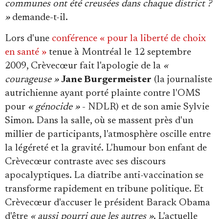
communes ont été creusées dans chaque district ?
»
demande-t-il.
Lors d'une
conférence « pour la liberté de choix
en santé »
tenue à Montréal le 12 septembre
2009, Crèvecœur fait l'apologie de la
«
courageuse »
Jane Burgermeister
(la journaliste
autrichienne ayant porté plainte contre l'OMS
pour
« génocide »
- NDLR) et de son amie Sylvie
Simon. Dans la salle, où se massent près d'un
millier de participants, l'atmosphère oscille entre
la légéreté et la gravité. L'humour bon enfant de
Crèvecœur contraste avec ses discours
apocalyptiques. La diatribe anti-vaccination se
transforme rapidement en tribune politique. Et
Crèvecœur d'accuser le président Barack Obama
d'être
« aussi pourri que les autres »
. L'actuelle