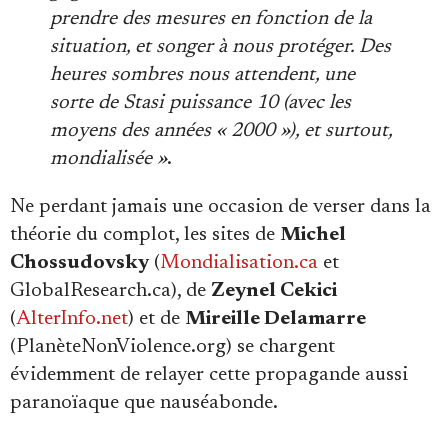
prendre des mesures en fonction de la
situation, et songer à nous protéger. Des
heures sombres nous attendent, une
sorte de Stasi puissance 10 (avec les
moyens des années « 2000 »), et surtout,
mondialisée »
.
Ne perdant jamais une occasion de verser dans la
théorie du complot, les sites de
Michel
Chossudovsky
(
Mondialisation.ca
et
GlobalResearch.ca), de
Zeynel Cekici
(
AlterInfo.net
) et de
Mireille Delamarre
(PlanèteNonViolence.org) se chargent
évidemment de relayer cette propagande aussi
paranoïaque que nauséabonde.