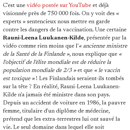
C'est une
vidéo postée sur YouTube
et déjà
visionnée près de 750 000 fois. On y voit des «
experts » sentencieux nous mettre en garde
contre les dangers de la vaccination. Une certaine
Rauni-Leena Luukanen-Kilde
, présentée par la
vidéo comme rien moins que l'
« ancienne ministre
de la Santé de la Finlande »
, nous explique que
«
l'objectif de l'élite mondiale est de réduire la
population mondiale de 2/3 »
et que
« le vaccin
est toxique »
! Les Finlandais seraient-ils tombés
sur la tête ? En réalité, Rauni-Leena Luukanen-
Kilde n'a jamais été ministre dans son pays.
Depuis un accident de voiture en 1986, la pauvre
femme, titulaire d'un diplôme de médecine,
prétend que les extra-terrestres lui ont sauvé la
vie. Le seul domaine dans lequel elle soit