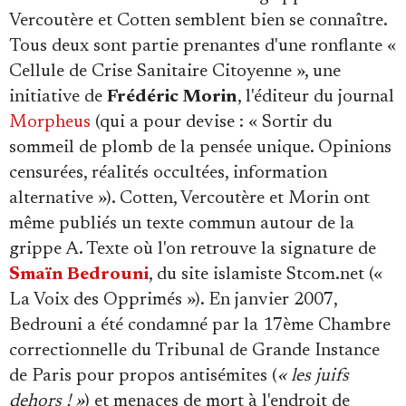
Vercoutère et Cotten semblent bien se connaître.
Tous deux sont partie prenantes d'une ronflante «
Cellule de Crise Sanitaire Citoyenne », une
initiative de
Frédéric Morin
, l'éditeur du journal
Morpheus
(qui a pour devise : « Sortir du
sommeil de plomb de la pensée unique. Opinions
censurées, réalités occultées, information
alternative »). Cotten, Vercoutère et Morin ont
même publiés un texte commun autour de la
grippe A. Texte où l'on retrouve la signature de
Smaïn Bedrouni
, du site islamiste Stcom.net («
La Voix des Opprimés »). En janvier 2007,
Bedrouni a été condamné par la 17ème Chambre
correctionnelle du Tribunal de Grande Instance
de Paris pour propos antisémites (
« les juifs
dehors ! »
) et menaces de mort à l'endroit de