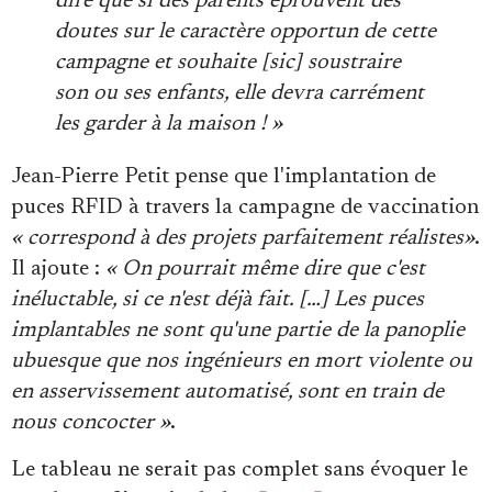
dire que si des parents éprouvent des
doutes sur le caractère opportun de cette
campagne et souhaite [sic] soustraire
son ou ses enfants, elle devra carrément
les garder à la maison ! »
Jean-Pierre Petit pense que l'implantation de
puces RFID à travers la campagne de vaccination
« correspond à des projets parfaitement réalistes»
.
Il ajoute :
« On pourrait même dire que c'est
inéluctable, si ce n'est déjà fait. […] Les puces
implantables ne sont qu'une partie de la panoplie
ubuesque que nos ingénieurs en mort violente ou
en asservissement automatisé, sont en train de
nous concocter »
.
Le tableau ne serait pas complet sans évoquer le