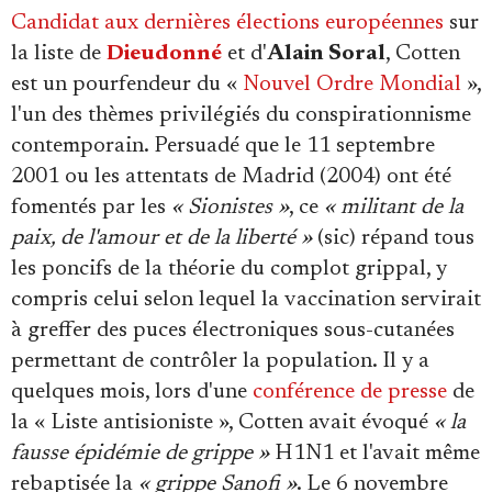
Candidat aux dernières élections européennes
sur
la liste de
Dieudonné
et d'
Alain Soral
, Cotten
est un pourfendeur du «
Nouvel Ordre Mondial
»,
l'un des thèmes privilégiés du conspirationnisme
contemporain. Persuadé que le 11 septembre
2001 ou les attentats de Madrid (2004) ont été
fomentés par les
« Sionistes »
, ce
« militant de la
paix, de l'amour et de la liberté »
(sic) répand tous
les poncifs de la théorie du complot grippal, y
compris celui selon lequel la vaccination servirait
à greffer des puces électroniques sous-cutanées
permettant de contrôler la population. Il y a
quelques mois, lors d'une
conférence de presse
de
la « Liste antisioniste », Cotten avait évoqué
« la
fausse épidémie de grippe »
H1N1 et l'avait même
rebaptisée la
« grippe Sanofi »
. Le 6 novembre