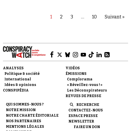
1
2
3
…
10
Suivant »
ANALYSES
VIDÉOS
Politique & société
ÉMISSIONS
International
Complorama
Idées & opinions
« Réveillez-vous ! »
CONSPIPÉDIA
Les Déconspirateurs
REVUES DE PRESSE
QUI SOMMES-NOUS ?
RECHERCHE
NOTRE MISSION
CONTACTEZ-NOUS
NOTRE CHARTE ÉDITORIALE
ESPACE PRESSE
NOS PARTENAIRES
NEWSLETTER
MENTIONS LÉGALES
FAIRE UN DON