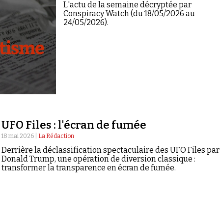
L'actu de la semaine décryptée par
Conspiracy Watch (du 18/05/2026 au
24/05/2026).
UFO Files : l'écran de fumée
18 mai 2026 |
La Rédaction
Derrière la déclassification spectaculaire des UFO Files par
Donald Trump, une opération de diversion classique :
transformer la transparence en écran de fumée.