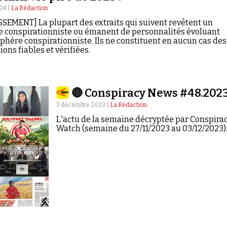
024 |
La Rédaction
SEMENT] La plupart des extraits qui suivent revêtent un
e conspirationniste ou émanent de personnalités évoluant
sphère conspirationniste. Ils ne constituent en aucun cas des
ons fiables et vérifiées.
🔴 Conspiracy News #48.202
3 décembre 2023 |
La Rédaction
L'actu de la semaine décryptée par Conspira
Watch (semaine du 27/11/2023 au 03/12/2023)