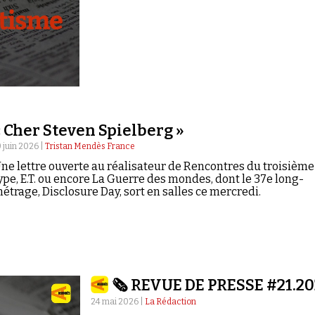
« Cher Steven Spielberg »
0 juin 2026 |
Tristan Mendès France
ne lettre ouverte au réalisateur de Rencontres du troisième
ype, E.T. ou encore La Guerre des mondes, dont le 37e long-
étrage, Disclosure Day, sort en salles ce mercredi.
🗞️ REVUE DE PRESSE #21.2
24 mai 2026 |
La Rédaction