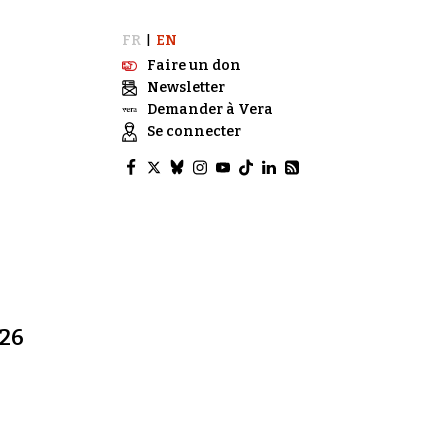
FR
EN
|
Faire un don
Newsletter
Demander à Vera
Se connecter
026