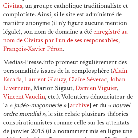
Se connecter
Civitas
, un groupe catholique traditionaliste et
complotiste. Ainsi, si le site est administré de
manière anonyme (il n'y figure aucune mention
légale), son nom de domaine a été
enregistré au
nom de Civitas par l'un de ses responsables,
François-Xavier Péron
.
Medias-Presse.info promeut régulièrement des
personnalités issues de la complosphère (
Alain
Escada
,
Laurent Glauzy
,
Claire Séverac
,
Johan
Livernette
, Marion Sigaut,
Damien Viguier
,
Vincent Vauclin
, etc.). Volontiers dénonciateur de
la
« judéo-maçonnerie »
[
archive
] et du
« nouvel
ordre mondial »
, le site relaie plusieurs théories
conspirationnistes comme celle sur les attentats
de janvier 2015 (il a notamment mis en ligne une