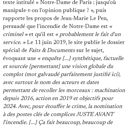
texte intitulé « Notre-Dame de Paris : jusqu'où
manipule-t-on l'opinion publique ? », puis
rapporte les propos de Jean-Marie Le Pen,
persuadé que l'incendie de Notre-Dame est
«
criminel »
et qu'il est
« probablement le fait d'un
service. »
Le 11 juin 2019, le site publie le dossier
spécial de
Faits & Documents
sur le sujet,
évoquant une
« enquête [...] synthétique, factuelle
et sourcée [permettant] une vision globale du
complot (mot galvaudé parfaitement justifié ici),
avec surtout le nom des acteurs et dates
permettant de recoller les morceaux : machination
depuis 2016, action en 2019 et objectifs pour
2024. Avec, pour étouffer le crime, la nomination
à des postes clés de complices JUSTE AVANT
l'incendie. [...] Ça fait beaucoup, beaucoup de