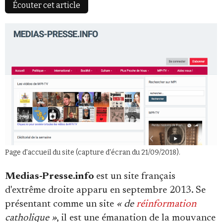
Écouter cet article
Faire un don
Demander à Vera
Page d'accueil du site (capture d'écran du 21/09/2018).
Medias-Presse.info
est un site français
d'extrême droite apparu en septembre 2013. Se
présentant comme un site
« de
réinformation
catholique »
, il est une émanation de la mouvance