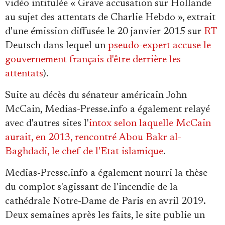
vidéo intitulée « Grave accusation sur Hollande
au sujet des attentats de Charlie Hebdo », extrait
d'une émission diffusée le 20 janvier 2015 sur
RT
Deutsch dans lequel un
pseudo-expert accuse le
gouvernement français d'être derrière les
attentats
).
Suite au décès du sénateur américain John
McCain, Medias-Presse.info a également relayé
avec d'autres sites l'
intox selon laquelle McCain
aurait, en 2013, rencontré Abou Bakr al-
Baghdadi, le chef de l'Etat islamique
.
Medias-Presse.info a également nourri la thèse
du complot s'agissant de l'incendie de la
cathédrale Notre-Dame de Paris en avril 2019.
Deux semaines après les faits, le site publie un