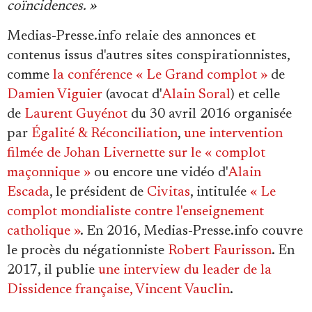
coïncidences. »
Medias-Presse.info relaie des annonces et
contenus issus d'autres sites conspirationnistes,
comme
la conférence « Le Grand complot »
de
Damien Viguier
(avocat d'
Alain Soral
) et celle
de
Laurent Guyénot
du 30 avril 2016 organisée
par
Égalité & Réconciliation
,
une intervention
filmée de Johan Livernette sur le « complot
maçonnique »
ou encore une vidéo d'
Alain
Escada
, le président de
Civitas
, intitulée
« Le
complot mondialiste contre l'enseignement
catholique »
. En 2016, Medias-Presse.info couvre
le procès du négationniste
Robert Faurisson
. En
2017, il publie
une interview du leader de la
Dissidence française, Vincent Vauclin
.