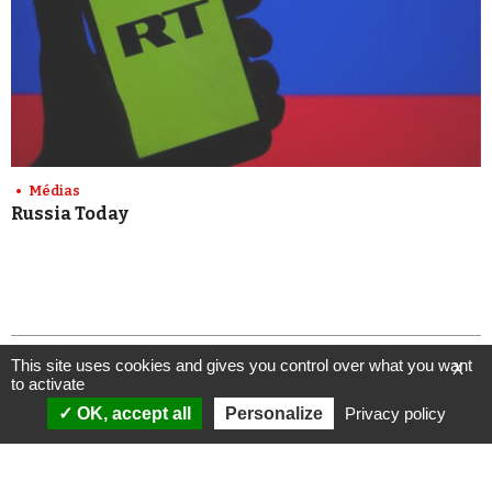
Médias
Russia Today
This site uses cookies and gives you control over what you want
X
to activate
OK, accept all
Personalize
Privacy policy
ANALYSES
VIDÉOS
Politique & société
ÉMISSIONS
International
Complorama