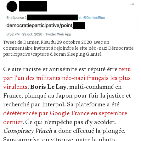
Tweet de Damien Rieu du 29 octobre 2020, avec un
commentaire invitant à rejoindre le site néo-nazi Démocratie
participative (capture d'écran Sleeping Giants).
Ce site raciste et antisémite est réputé être
tenu
par l'un des militants néo-nazi français les plus
virulents
,
Boris Le Lay
, multi-condamné en
France, planqué au Japon pour fuir la justice et
recherché par Interpol. Sa plateforme a été
déréférencée
par
Google France en septembre
dernier
. Ce qui n'empêche pas d'y accéder.
Conspiracy Watch
a donc effectué la plongée.
Sans surprise, on y trouve, outre la photo