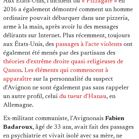
Aux États-Unis, l'incident du
« Pizzagate »
en
2016 a également démontré comment un homme
ordinaire pouvait débarquer dans une pizzeria,
arme à la main, après avoir lu des messages
délirants sur Internet. Plus récemment, toujours
aux États-Unis, des
passages à l'acte violents
ont
également été menés par des partisans des
théories d'extrême droite quasi-religieuses de
Qanon
.
Les éléments
qui commencent à
apparaître
sur la personnalité du suspect
d'Avignon ne sont également pas sans rappeler
un autre profil, celui
du tueur d'Hanau
, en
Allemagne.
Ex-militant communiste, l'Avignonais
Fabien
Badaroux
, âgé de 33 ans, avait fait des passages
en psychiatrie et vivait isolé avec sa mère, ne