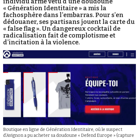
individu armé vêtu d'une doudoune
Se connecter
« Génération Identitaire » a mis la
fachosphère dans l'embarras. Pour s'en
dédouaner, ses partisans jouent la carte du
« false flag ». Un dangereux cocktail de
radicalisation fait de complotisme et
d'incitation à la violence.
Boutique en ligne de Génération Identitaire, où le suspect
d'Avignon a pu acheter sa doudoune « Defend Europe » (capture