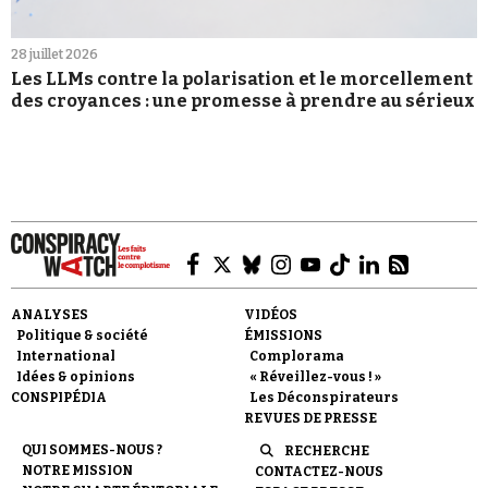
28 juillet 2026
Les LLMs contre la polarisation et le morcellement
des croyances : une promesse à prendre au sérieux
ANALYSES
VIDÉOS
Politique & société
ÉMISSIONS
International
Complorama
Idées & opinions
« Réveillez-vous ! »
CONSPIPÉDIA
Les Déconspirateurs
REVUES DE PRESSE
QUI SOMMES-NOUS ?
RECHERCHE
NOTRE MISSION
CONTACTEZ-NOUS