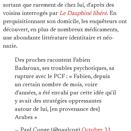
sortant que rarement de chez lui, d'après des
voisins interrogés par
Le Dauphiné libéré
. En
perquisitionnant son domicile, les enquêteurs ont
découvert, en plus de nombreux médicaments,
une abondante littérature identitaire et néo-
nazie.
Des proches racontent Fabien
Badaroux, ses troubles psychotiques, sa
rupture avec le PCF : « Fabien, depuis
un certain nombre de mois, voire
d'années, a été envahi par cette idée qu'il
y avait des stratégies oppressantes
autour de lui, [en provenance des]
Arabes »
— Paul Conge (@paulcng)
October 31,