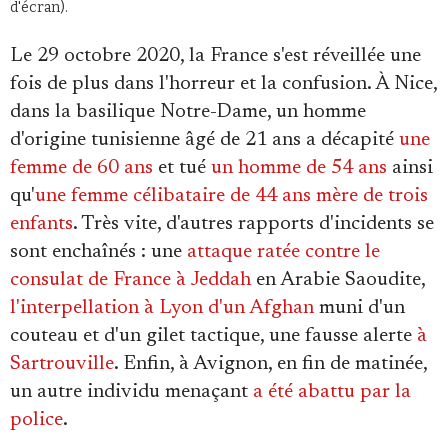
d'écran).
Le 29 octobre 2020, la France s'est réveillée une
fois de plus dans l'horreur et la confusion. À Nice,
dans la basilique Notre-Dame, un homme
d'origine tunisienne âgé de 21 ans a décapité
une
femme de 60 ans
et tué
un homme de 54 ans
ainsi
qu'
une femme célibataire de 44 ans mère de trois
enfants
. Très vite, d'autres rapports d'incidents se
sont enchaînés : une
attaque ratée contre le
consulat de France à Jeddah
en Arabie Saoudite,
l'interpellation à Lyon d'un Afghan
muni d'un
couteau et d'un gilet tactique, une fausse alerte
à
Sartrouville
. Enfin, à Avignon, en fin de matinée,
un autre individu menaçant
a été abattu par la
police
.