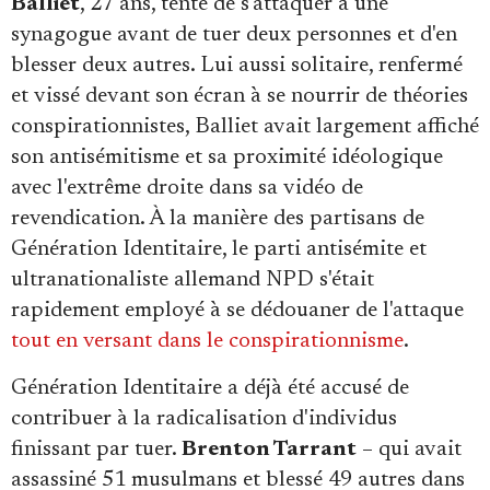
Balliet
, 27 ans, tente de s'attaquer à une
synagogue avant de tuer deux personnes et d'en
blesser deux autres. Lui aussi solitaire, renfermé
et vissé devant son écran à se nourrir de théories
conspirationnistes, Balliet avait largement affiché
son antisémitisme et sa proximité idéologique
avec l'extrême droite dans sa vidéo de
revendication. À la manière des partisans de
Génération Identitaire, le parti antisémite et
ultranationaliste allemand NPD s'était
rapidement employé à se dédouaner de l'attaque
tout en versant dans le conspirationnisme
.
Génération Identitaire a déjà été accusé de
contribuer à la radicalisation d'individus
finissant par tuer.
Brenton Tarrant
– qui avait
assassiné 51 musulmans et blessé 49 autres dans