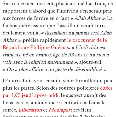
Sur ce dernier incident, plusieurs médias français
rapportent d'abord que l'individu s'en serait pris
aux forces de l'ordre en criant
« Allah Akbar »
. La
fachosphère assure que l'assaillant serait turc.
Seulement voilà,
« l'assaillant n'a jamais crié Allah
Akbar »
, précise rapidement
le procureur de la
République Philippe Guémas
.
« L'individu est
français, né en France, âgé de 33 ans et n'a rien à
voir avec la religion musulmane »
, ajoute-t-il.
« On a plus affaire à un geste de déséquilibré. »
D'autres faits vont ensuite venir brouiller un peu
plus les pistes. Selon des sources policières
citées
par LCI jeudi après-midi
, le suspect aurait des
liens avec « la mouvance identitaire ». Dans la
soirée,
Libération
et
Mediapart
révèlent