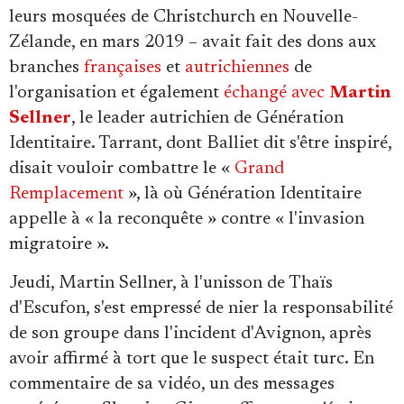
leurs mosquées de Christchurch en Nouvelle-
Zélande, en mars 2019 – avait fait des dons aux
branches
françaises
et
autrichiennes
de
l'organisation et également
échangé avec
Martin
Sellner
, le leader autrichien de Génération
Identitaire. Tarrant, dont Balliet dit s'être inspiré,
disait vouloir combattre le «
Grand
Remplacement
», là où Génération Identitaire
appelle à « la reconquête » contre « l'invasion
migratoire ».
Jeudi, Martin Sellner, à l'unisson de Thaïs
d'Escufon, s'est empressé de nier la responsabilité
de son groupe dans l'incident d'Avignon, après
avoir affirmé à tort que le suspect était turc. En
commentaire de sa vidéo, un des messages