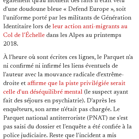
également qu'au moment des faits il était vêtu
d'une doudoune bleue « Defend Europe », soit
l'uniforme porté par les militants de Génération
Identitaire lors de
leur action anti-migrants au
Col de l'Échelle
dans les Alpes au printemps
2018.
À l'heure où sont écrites ces lignes, le Parquet n'a
ni confirmé ni infirmé les liens éventuels de
l'auteur avec la mouvance radicale d'extrême-
droite et
affirme que la piste privilégiée serait
celle d'un déséquilibré mental
(le suspect ayant
fait des séjours en psychiatrie). D'après les
enquêteurs, son arme n'était pas chargée. Le
Parquet national antiterroriste (PNAT) ne s'est
pas saisi du dossier et l'enquête a été confiée à la
police judiciaire. Reste que l'incident a mis