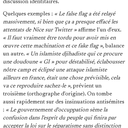
discussion identitaires.
Quelques exemples :
« Le false flag a été relayé
massivement, si bien que ça a presque effacé les
attentats de Nice sur Twitter »
affirme l'un d'eux.
« Il faut vraiment être tordu pour avoir mis en
œuvre cette machination et ce fake flag »
, balance
un autre.
« Un islamiste djihadiste qui ce procure
une doudoune « GI » pour déstabilisé, éclabousser
nôtre camp et éclipsé une attaque islamiste
ailleurs en france, était une chose prévisible, cela
va ce reproduire sachez-le »
, prévient un
troisième (orthographe d'origine). On tombe
aussi rapidement sur des insinuations antisémites
:
« Le gouvernement d'occuppation sème la
confusion dans l'esprit du peuple qui finira par
accepter la loi sur le séparatisme sans distinction