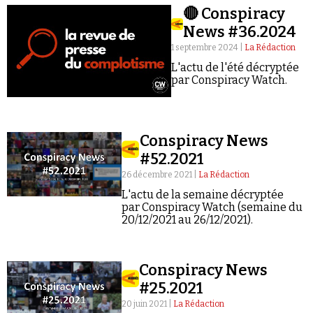
🔴 Conspiracy
News #36.2024
1 septembre 2024 |
La Rédaction
L'actu de l'été décryptée
par Conspiracy Watch.
Faire un don
Conspiracy News
#52.2021
26 décembre 2021 |
La Rédaction
L'actu de la semaine décryptée
par Conspiracy Watch (semaine du
Demander à Vera
20/12/2021 au 26/12/2021).
Conspiracy News
#25.2021
20 juin 2021 |
La Rédaction