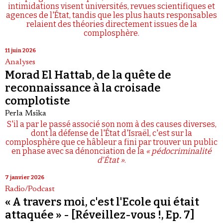
intimidations visent universités, revues scientifiques et
agences de l'État, tandis que les plus hauts responsables
relaient des théories directement issues de la
complosphère.
11 juin 2026
Analyses
Morad El Hattab, de la quête de
reconnaissance à la croisade
complotiste
Perla Msika
S'il a par le passé associé son nom à des causes diverses,
dont la défense de l'État d'Israël, c'est sur la
complosphère que ce hâbleur a fini par trouver un public
en phase avec sa dénonciation de la
« pédocriminalité
d'État »
.
7 janvier 2026
Radio/Podcast
« A travers moi, c'est l'Ecole qui était
attaquée » - [Réveillez-vous !, Ep. 7]