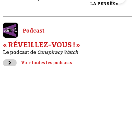
LA PENSÉE »
Podcast
« RÉVEILLEZ-VOUS ! »
Le podcast de
Conspiracy Watch
Voir toutes les podcasts