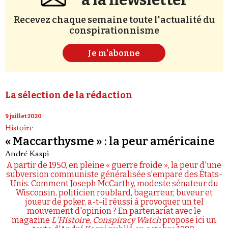
à la newsletter
Recevez chaque semaine toute l'actualité du
conspirationnisme
Je m'abonne
La sélection de la rédaction
9 juillet 2020
Histoire
« Maccarthysme » : la peur américaine
André Kaspi
A partir de 1950, en pleine « guerre froide », la peur d'une
subversion communiste généralisée s'empare des États-
Unis. Comment Joseph McCarthy, modeste sénateur du
Wisconsin, politicien roublard, bagarreur, buveur et
joueur de poker, a-t-il réussi à provoquer un tel
mouvement d'opinion ? En partenariat avec le
magazine
L'Histoire
,
Conspiracy Watch
propose ici un