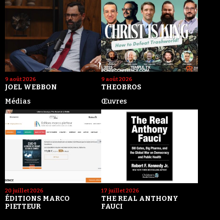
9 août 2026
9 août 2026
JOEL WEBBON
THEOBROS
Médias
Œuvres
20 juillet 2026
17 juillet 2026
ÉDITIONS MARCO
THE REAL ANTHONY
PIETTEUR
FAUCI