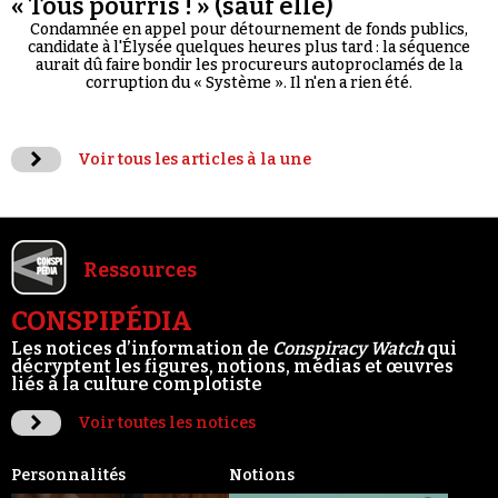
« Tous pourris ! » (sauf elle)
Condamnée en appel pour détournement de fonds publics,
candidate à l'Élysée quelques heures plus tard : la séquence
aurait dû faire bondir les procureurs autoproclamés de la
corruption du « Système ». Il n'en a rien été.
Voir tous les articles à la une
Ressources
CONSPIPÉDIA
Les notices d’information de
Conspiracy Watch
qui
décryptent les figures, notions, médias et œuvres
liés à la culture complotiste
Voir toutes les notices
Personnalités
Notions