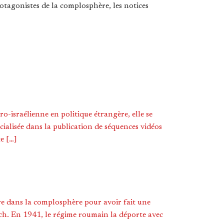
rotagonistes de la complosphère, les notices
-israélienne en politique étrangère, elle se
ialisée dans la publication de séquences vidéos
te […]
bre dans la complosphère pour avoir fait une
ich. En 1941, le régime roumain la déporte avec