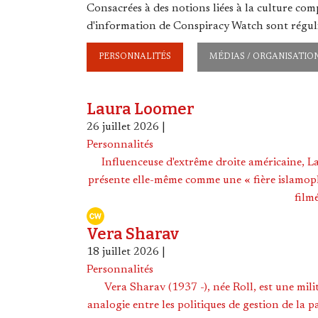
Cookies management panel
Consacrées à des notions liées à la culture com
d'information de Conspiracy Watch sont réguli
PERSONNALITÉS
MÉDIAS / ORGANISATIO
Laura Loomer
26 juillet 2026
|
Personnalités
Influenceuse d'extrême droite américaine, L
présente elle-même comme une « fière islamopho
filmé
Vera Sharav
18 juillet 2026
|
Personnalités
Vera Sharav (1937 -), née Roll, est une mil
analogie entre les politiques de gestion de la