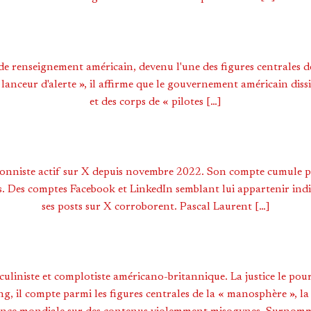
 de renseignement américain, devenu l'une des figures centrales d
anceur d'alerte », il affirme que le gouvernement américain diss
et des corps de « pilotes […]
ionniste actif sur X depuis novembre 2022. Son compte cumule pl
. Des comptes Facebook et LinkedIn semblant lui appartenir indiqu
ses posts sur X corroborent. Pascal Laurent […]
liniste et complotiste américano-britannique. La justice le pours
, il compte parmi les figures centrales de la « manosphère », la n