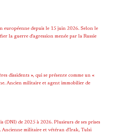
on européenne depuis le 15 juin 2026. Selon le
fier la guerre d'agression menée par la Russie
rères dissidents », qui se présente comme un «
gne. Ancien militaire et agent immobilier de
s (DNI) de 2025 à 2026. Plusieurs de ses prises
Ancienne militaire et vétéran d'Irak, Tulsi