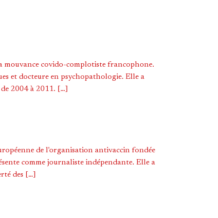
s la mouvance covido-complotiste francophone.
ques et docteure en psychopathologie. Elle a
e de 2004 à 2011. […]
européenne de l'organisation antivaccin fondée
ésente comme journaliste indépendante. Elle a
rté des […]