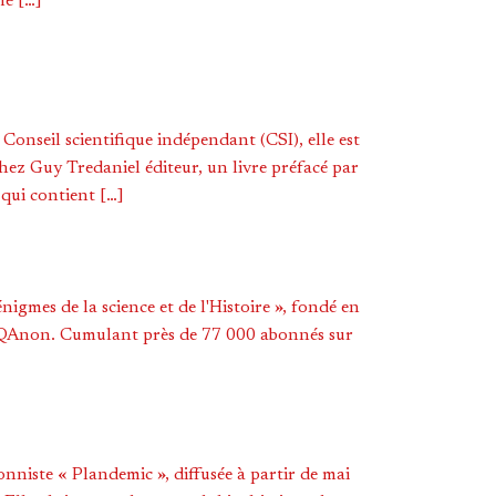
é […]
onseil scientifique indépendant (CSI), elle est
hez Guy Tredaniel éditeur, un livre préfacé par
qui contient […]
gmes de la science et de l'Histoire », fondé en
QAnon. Cumulant près de 77 000 abonnés sur
onniste « Plandemic », diffusée à partir de mai