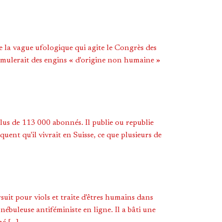
e la vague ufologique qui agite le Congrès des
imulerait des engins « d'origine non humaine »
us de 113 000 abonnés. Il publie ou republie
ent qu'il vivrait en Suisse, ce que plusieurs de
uit pour viols et traite d'êtres humains dans
ébuleuse antiféministe en ligne. Il a bâti une