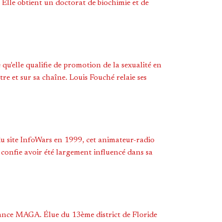
Elle obtient un doctorat de biochimie et de
qu'elle qualifie de promotion de la sexualité en
e et sur sa chaîne. Louis Fouché relaie ses
du site InfoWars en 1999, cet animateur-radio
s confie avoir été largement influencé dans sa
vance MAGA. Élue du 13ème district de Floride