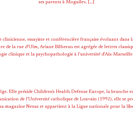
ses parents à Moguilev, […]
e clinicienne, essayiste et conférencière française évoluant dan
e de la rue d'Ulm, Ariane Bilheran est agrégée de lettres classi
gie clinique et la psychopathologie à l'université d'Aix-Marseill
lge. Elle préside Children's Health Defense Europe, la branche 
ication de l'Université catholique de Louvain (1992), elle se pr
au magazine Nexus et appartient à la Ligue nationale pour la libe