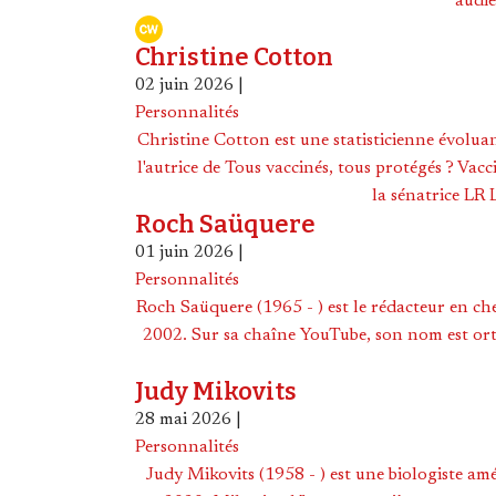
audi
Christine Cotton
02 juin 2026
|
Personnalités
Christine Cotton est une statisticienne évolua
l'autrice de Tous vaccinés, tous protégés ? Va
la sénatrice LR
Roch Saüquere
01 juin 2026
|
Personnalités
Roch Saüquere (1965 - ) est le rédacteur en ch
2002. Sur sa chaîne YouTube, son nom est 
Judy Mikovits
28 mai 2026
|
Personnalités
Judy Mikovits (1958 - ) est une biologiste amé