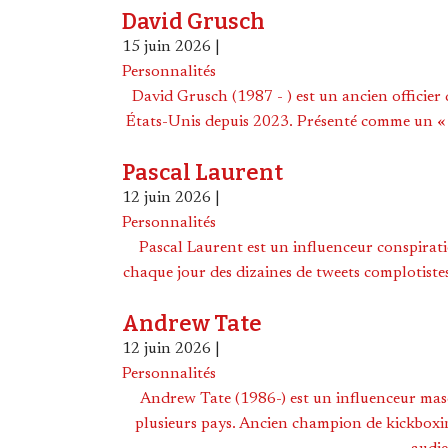
David Grusch
15 juin 2026
|
Personnalités
David Grusch (1987 - ) est un ancien officier
États-Unis depuis 2023. Présenté comme un « l
Pascal Laurent
12 juin 2026
|
Personnalités
Pascal Laurent est un influenceur conspirat
chaque jour des dizaines de tweets complotistes
Andrew Tate
12 juin 2026
|
Personnalités
Andrew Tate (1986-) est un influenceur mascu
plusieurs pays. Ancien champion de kickboxing