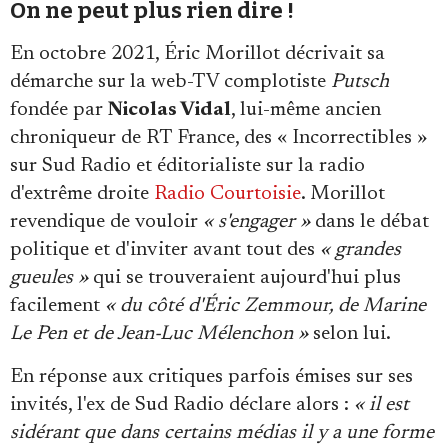
On ne peut plus rien dire !
En octobre 2021, Éric Morillot décrivait sa
démarche sur la web-TV complotiste
Putsch
fondée par
Nicolas Vidal
, lui-même ancien
chroniqueur de RT France, des « Incorrectibles »
sur Sud Radio et éditorialiste sur la radio
d'extrême droite
Radio Courtoisie
. Morillot
revendique de vouloir
« s'engager »
dans le débat
politique et d'inviter avant tout des
« grandes
gueules »
qui se trouveraient aujourd'hui plus
facilement
« du côté d'Éric Zemmour, de Marine
Le Pen et de Jean-Luc Mélenchon »
selon lui.
En réponse aux critiques parfois émises sur ses
invités, l'ex de Sud Radio déclare alors :
« il est
sidérant que dans certains médias il y a une forme