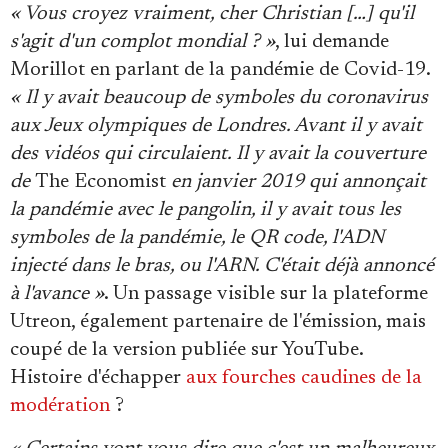
« Vous croyez vraiment, cher Christian […] qu'il
s'agit d'un complot mondial ? »
, lui demande
Morillot en parlant de la pandémie de Covid-19.
« Il y avait beaucoup de symboles du coronavirus
aux Jeux olympiques de Londres. Avant il y avait
des vidéos qui circulaient. Il y avait la couverture
de
The Economist
en janvier 2019 qui annonçait
la pandémie avec le pangolin, il y avait tous les
symboles de la pandémie, le QR code, l'ADN
injecté dans le bras, ou l'ARN. C'était déjà annoncé
à l'avance »
. Un passage visible sur la plateforme
Utreon, également partenaire de l'émission, mais
coupé de la version publiée sur YouTube.
Histoire d'échapper
aux fourches caudines de la
modération
?