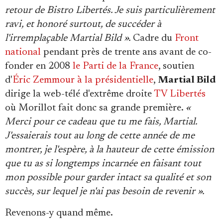
Se connecter
retour de Bistro Libertés. Je suis particulièrement
ravi, et honoré surtout, de succéder à
l'irremplaçable Martial Bild ».
Cadre du
Front
national
pendant près de trente ans avant de co-
fonder en 2008
le Parti de la France
, soutien
d'
Éric Zemmour à la présidentielle
,
Martial Bild
dirige la web-télé d'extrême droite
TV Libertés
où Morillot fait donc sa grande première.
«
Merci pour ce cadeau que tu me fais, Martial.
J'essaierais tout au long de cette année de me
montrer, je l'espère, à la hauteur de cette émission
que tu as si longtemps incarnée en faisant tout
mon possible pour garder intact sa qualité et son
succès, sur lequel je n'ai pas besoin de revenir ».
Revenons-y quand même.