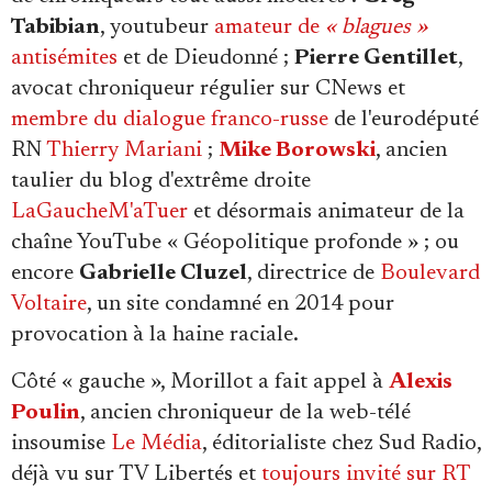
Tabibian
, youtubeur
amateur de
« blagues »
antisémites
et de Dieudonné ;
Pierre Gentillet
,
avocat chroniqueur régulier sur CNews et
membre du dialogue franco-russe
de l'eurodéputé
RN
Thierry Mariani
;
Mike Borowski
, ancien
taulier du blog d'extrême droite
LaGaucheM'aTuer
et désormais animateur de la
chaîne YouTube « Géopolitique profonde » ; ou
encore
Gabrielle Cluzel
, directrice de
Boulevard
Voltaire
, un site condamné en 2014 pour
provocation à la haine raciale.
Côté « gauche », Morillot a fait appel à
Alexis
Poulin
, ancien chroniqueur de la web-télé
insoumise
Le Média
, éditorialiste chez Sud Radio,
déjà vu sur TV Libertés et
toujours invité sur RT