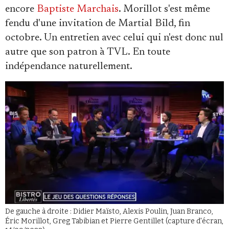
encore
Baptiste Marchais
. Morillot s'est même
fendu d'une invitation de Martial Bild, fin
octobre. Un entretien avec celui qui n'est donc nul
autre que son patron à TVL. En toute
indépendance naturellement.
De gauche à droite : Didier Maïsto, Alexis Poulin, Juan Branco,
Éric Morillot, Greg Tabibian et Pierre Gentillet (capture d'écran,