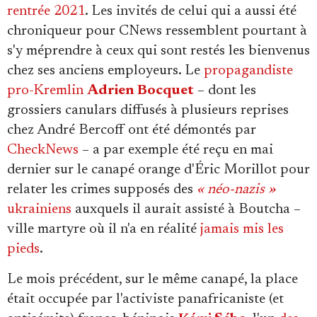
rentrée 2021
. Les invités de celui qui a aussi été
chroniqueur pour CNews ressemblent pourtant à
s'y méprendre à ceux qui sont restés les bienvenus
chez ses anciens employeurs. Le
propagandiste
pro-Kremlin
Adrien Bocquet
– dont les
grossiers canulars diffusés à plusieurs reprises
chez André Bercoff ont été démontés par
CheckNews
– a par exemple été reçu en mai
dernier sur le canapé orange d'Éric Morillot pour
relater les crimes supposés des
« néo-nazis »
ukrainiens
auxquels il aurait assisté à Boutcha –
ville martyre où il n'a en réalité
jamais mis les
pieds
.
Le mois précédent, sur le même canapé, la place
était occupée par l'activiste panafricaniste (et