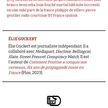
branco
kemi seba
louis fouché
martial bild
mike borowski
nicolas vidal
parti de la france
philippe de villiers
pierre
gentillet
radio courtoisie
RT France
sputnik
ÉLIE GUCKERT
Élie Guckert est journaliste indépendant. Il a
collaboré avec
Mediapart
,
Disclose
,
Bellingcat
,
Slate
,
Street Press
et
Conspiracy Watch
. Il est
l'auteur de
Comment Poutine a conquis nos
cerveaux, dix ans de propagande russe en
France
(Plon, 2023).