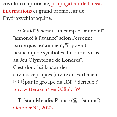
covido-complotisme,
propagateur de fausses
informations
et grand promoteur de
l'hydroxychloroquine.
Le Covid19 serait "un complot mondial"
"annoncé à l'avance" selon Perronne
parce que, notamment, "il y avait
beaucoup de symboles du coronavirus
au Jeu Olympique de Londres".
C'est donc lui la star des
covidosceptiques (invité au Parlement
🇪🇺 par le groupe du RN) ? Sérieux ?
pic.twitter.com/rem0d8okLW
— Tristan Mendès France (@tristanmf)
October 31, 2022