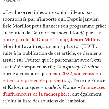
14/09/2022).
« Les Incorrectibles » ne sont d'ailleurs pas
sponsorisés par n'importe qui. Depuis janvier,
Éric Morillot peut financer son programme grâce
au soutien de Gettr, réseau social fondé par
l'ex
porte-parole de
Donald Trump,
Jason Miller
.
Morillot l'avait reçu un mois plus tôt [EDIT :
suite à la publication de cet article, ce dernier a
assuré sur Twitter que le partenariat avec Gettr
avait été rompu en avril ;
Conspiracy Watch
se
borne à constater qu'
en mai 2022, son émission
est encore présentée par Gettr
...]. Terre de France
et Kalos, marques
« made in France »
financeuses
d'influenceurs de la fachosphère
, ont également
rejoint la liste des soutiens de l'émission.