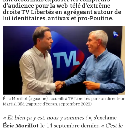
d'audience pour la web-télé d'extrême
droite TV Libertés en agrégeant autour de
lui identitaires, antivax et pro-Poutine.
Faire un don
Demander à Vera
Éric Morillot (à gauche) accueilli à TV Libertés par son directeur
Martial Bild (capture d'écran, septembre 2022).
« Et bien ça y est, nous y sommes ! »
, s'exclame
Éric Morillot
le 14 septembre dernier.
« C'est le