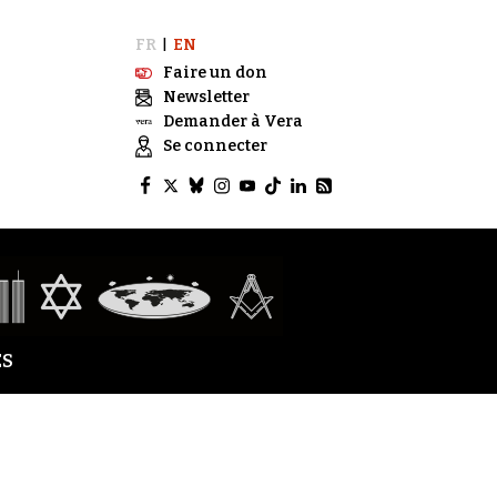
FR
EN
|
Faire un don
Newsletter
Demander à Vera
Se connecter
S