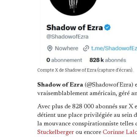
Compte X de Shadow of Ezra (capture d'écran).
Shadow of Ezra
(@ShadowofEzra) est
vraisemblablement américain, géré 
Avec plus de 828 000 abonnés sur X e
détient une place privilégiée au sein 
la mouvance conspirationniste telles
Stuckelberger
ou encore
Corinne Lal