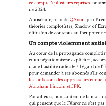
ce compte à plusieurs reprises
, notam
de 2024.
Antisémite, relai de
QAnon
, pro-Krem
théories complotistes, Shadow of Ezra
diffusion de contenus au fort potentiel
Un compte violemment antis
Au cœur de la propagande complotist
et un négationnisme explicites, acco
d'une hostilité radicale à l'égard de l'
pour demander à ses abonnés s'ils con
les Juifs sont des oppresseurs et que 
Abraham Lincoln et JFK
.
Par ailleurs, non content de la mort d
qui pensent que le Führer ne s'est pas