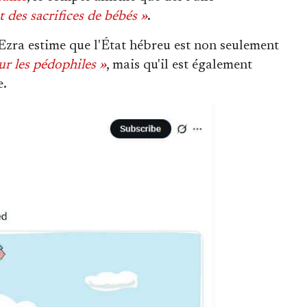
t des sacrifices de bébés »
.
Ezra estime que l'État hébreu est non seulement
ur les pédophiles »
, mais qu'il est également
e.