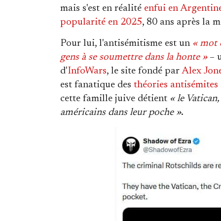
mais s'est en réalité
enfui en Argentin
popularité en 2025
, 80 ans après la m
Pour lui, l'antisémitisme est un
« mot 
gens à se soumettre dans la honte »
– u
d'
InfoWars
, le site fondé par
Alex Jon
est fanatique des
théories antisémites
cette famille juive détient
« le Vatican
américains dans leur poche »
.