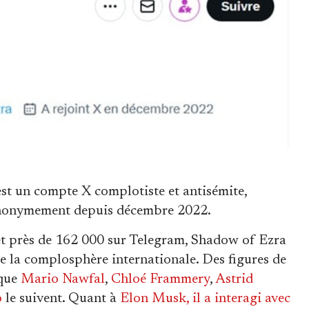
 un compte X complotiste et antisémite,
anonymement depuis décembre 2022.
t près de 162 000 sur Telegram, Shadow of Ezra
de la complosphère internationale. Des figures de
 que
Mario Nawfal
,
Chloé Frammery
,
Astrid
o
le suivent. Quant à
Elon Musk, il a interagi avec