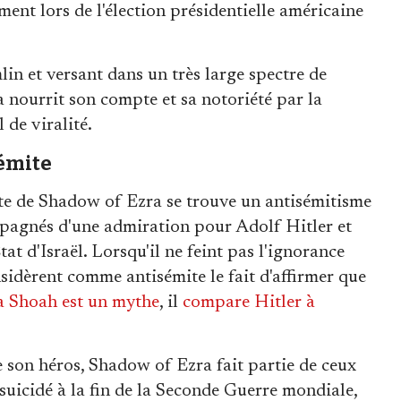
ment lors de l'élection présidentielle américaine
lin et versant dans un très large spectre de
 nourrit son compte et sa notoriété par la
 de viralité.
émite
e de Shadow of Ezra se trouve un antisémitisme
mpagnés d'une admiration pour Adolf Hitler et
État d'Israël. Lorsqu'il ne feint pas l'ignorance
sidèrent comme antisémite le fait d'affirmer que
la Shoah est un mythe
, il
compare Hitler à
e son héros, Shadow of Ezra fait partie de ceux
 suicidé à la fin de la Seconde Guerre mondiale,