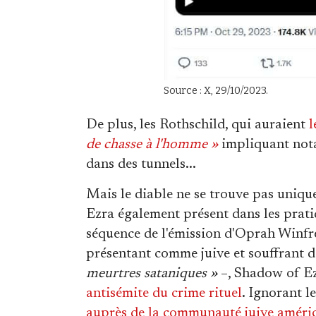
Source : X, 29/10/2023.
De plus, les Rothschild, qui auraient
l
de chasse à l'homme »
impliquant nota
dans des tunnels...
Mais le diable ne se trouve pas unique
Ezra également présent dans les pratiq
séquence de l'émission d'Oprah Winfre
présentant comme juive et souffrant d
meurtres sataniques »
–, Shadow of Ez
antisémite du crime rituel
. Ignorant l
auprès de la communauté juive améri