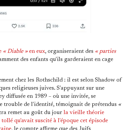
e
« Diable »
en eux
, organiseraient des
« parties
mment des enfants qu'ils garderaient en cage
ment chez les Rothschild : il est selon Shadow of
ues religieuses juives. S'appuyant sur une
y diffusée en 1989 – où une invitée, se
e trouble de l'identité, témoignait de prétendus
«
ra remet au goût du jour
la vieille théorie
e
tollé qu'avait suscité à l'époque cet épisode
caine
, le compte affirme que des Juifs