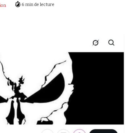
6 min de lecture
ion