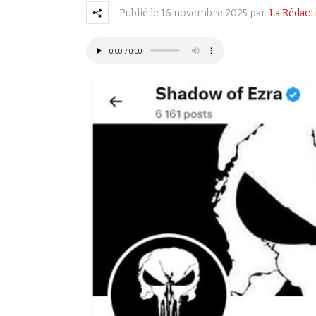
Publié le
16 novembre 2025
par
La Rédact