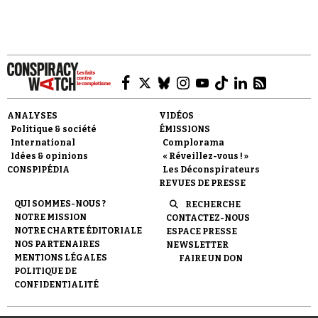
Faire un don
ANALYSES
VIDÉOS
Politique & société
ÉMISSIONS
International
Complorama
Idées & opinions
« Réveillez-vous ! »
CONSPIPÉDIA
Les Déconspirateurs
REVUES DE PRESSE
QUI SOMMES-NOUS ?
RECHERCHE
Demander à Vera
NOTRE MISSION
CONTACTEZ-NOUS
NOTRE CHARTE ÉDITORIALE
ESPACE PRESSE
NOS PARTENAIRES
NEWSLETTER
MENTIONS LÉGALES
FAIRE UN DON
POLITIQUE DE
CONFIDENTIALITÉ