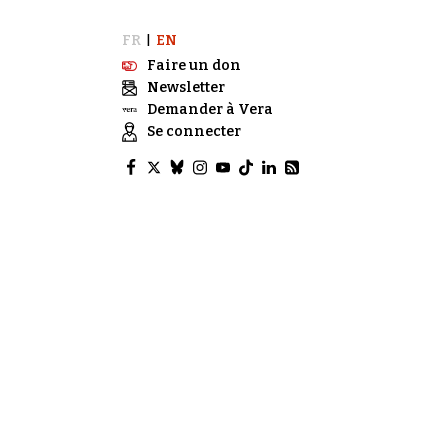
FR
EN
|
Faire un don
Newsletter
Demander à Vera
Se connecter