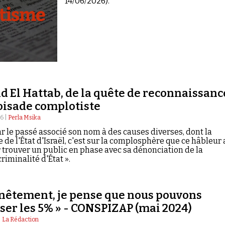
14/06/2026).
d El Hattab, de la quête de reconnaissanc
roisade complotiste
26 |
Perla Msika
par le passé associé son nom à des causes diverses, dont la
 de l'État d'Israël, c'est sur la complosphère que ce hâbleur 
r trouver un public en phase avec sa dénonciation de la
riminalité d'État ».
nêtement, je pense que nous pouvons
ser les 5% » - CONSPIZAP (mai 2024)
|
La Rédaction