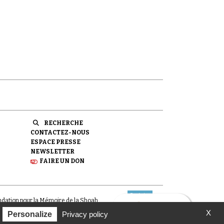
RECHERCHE
CONTACTEZ-NOUS
ESPACE PRESSE
NEWSLETTER
FAIRE UN DON
ondation pour la Mémoire de la Shoah.
X
Personalize
Privacy policy