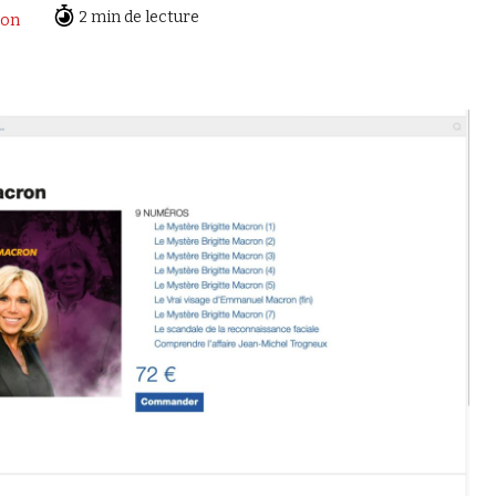
2 min de lecture
ion