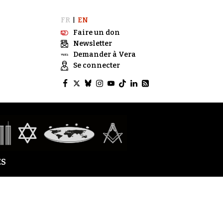
FR
EN
|
Faire un don
Newsletter
Demander à Vera
Se connecter
S