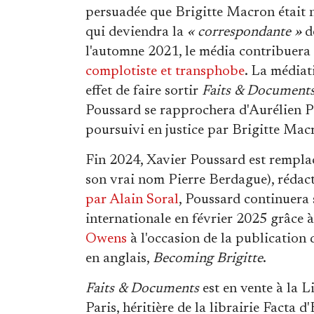
persuadée que Brigitte Macron était 
qui deviendra la
«
correspondante »
d
l'automne 2021, le média contribuera
complotiste et transphobe
. La médiat
effet de faire sortir
Faits & Document
Poussard se rapprochera d'Aurélien P
poursuivi en justice par Brigitte Ma
Fin 2024, Xavier Poussard est remplac
son vrai nom Pierre Berdague), rédact
par Alain Soral
, Poussard continuera 
internationale en février 2025 grâce 
Owens
à l'occasion de la publication 
en anglais,
Becoming Brigitte
.
Faits & Documents
est en vente à la 
Paris, héritière de la librairie Facta