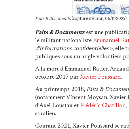
Faits & Documents
(capture d'écran, 06/11/2025).
Faits & Documents
est une publicati
le militant nationaliste
Emmanuel Rat
d'informations confidentielles
», elle 
publiques sous un angle volontiers po
A la mort d'Emmanuel Ratier, Arnaud S
octobre 2017 par
Xavier Poussard
.
Au printemps 2018,
Faits & Documen
(notamment Vincent Moysan, Xavier P
d'Axel Loustau et
Frédéric Chatillon
,
soralien.
Courant 2021, Xavier Poussard se ra