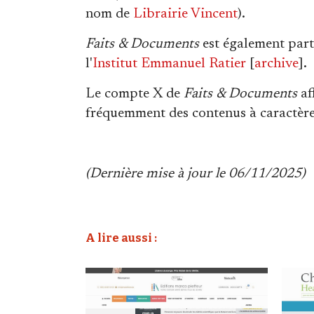
nom de
Librairie Vincent
).
Faits & Documents
est également part
l'
Institut Emmanuel Ratier
[
archive
].
Le compte X de
Faits & Documents
af
fréquemment des contenus à caractère
(Dernière mise à jour le 06/11/2025)
A lire aussi :