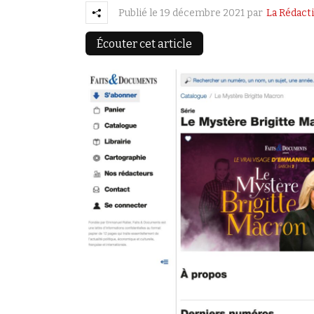
Publié le
19 décembre 2021
par
La Rédact
Écouter cet article