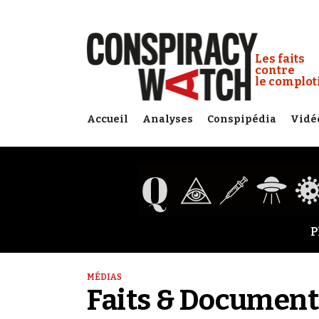
Cookies management panel
Conspiracy
Les faits
contre
le complo
Accueil
Analyses
Conspipédia
Vidé
P
MÉDIAS
Faits & Document