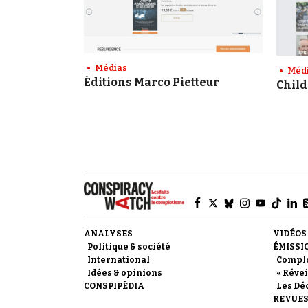
Médias
Méd
Éditions Marco Pietteur
Child
ANALYSES
VIDÉOS
Politique & société
ÉMISSI
International
Compl
Idées & opinions
« Révei
CONSPIPÉDIA
Les Dé
REVUES