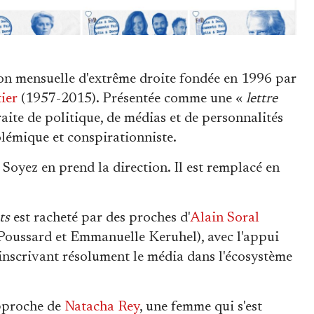
on mensuelle d'extrême droite fondée en 1996 par
ier
(1957-2015). Présentée comme une «
lettre
traite de politique, de médias et de personnalités
lémique et conspirationniste.
oyez en prend la direction. Il est remplacé en
ts
est racheté par des proches d'
Alain Soral
oussard et Emmanuelle Keruhel), avec l'appui
 inscrivant résolument le média dans l'écosystème
pproche de
Natacha Rey
, une femme qui s'est