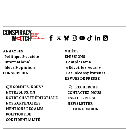
ANALYSES
VIDÉOS
Politique & société
ÉMISSIONS
International
Complorama
Idées & opinions
« Réveillez-vous ! »
CONSPIPÉDIA
Les Déconspirateurs
REVUES DE PRESSE
QUI SOMMES-NOUS ?
RECHERCHE
NOTRE MISSION
CONTACTEZ-NOUS
NOTRE CHARTE ÉDITORIALE
ESPACE PRESSE
NOS PARTENAIRES
NEWSLETTER
MENTIONS LÉGALES
FAIRE UN DON
POLITIQUE DE
CONFIDENTIALITÉ