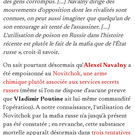
des gens corrompus. [...] Navalny dirige des
mouvements d'opposition dont les rivalités sont
connues, on peut aussi imaginer que quelqu'un de
son entourage ait tenté de l'assassiner. [...]
L'utilisation de poison en Russie dans l'histoire
récente est plutôt le fait de la mafia que de l'État
russe »,
croit-il savoir.
On sait pourtant désormais qu'
Alexeï Navalny
a
été empoisonné au
Novitchok, une arme
chimique plutôt associée aux services secrets
russes
(même si l'on ne dispose d'aucune preuve
que
Vladimir Poutine
ait lui-même commandité
l'opération). A notre connaissance, l'utilisation de
Novitchok par la mafia russe n'a jusqu'à présent
pas été constatée ; en revanche, cette substance
mortelle apparaît désormais dans
trois tentatives