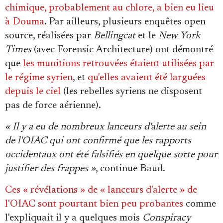
chimique, probablement au chlore, a bien eu lieu
à Douma
. Par ailleurs, plusieurs enquêtes open
source, réalisées par
Bellingcat
et le
New York
Times
(avec Forensic Architecture) ont démontré
que
les munitions retrouvées étaient utilisées par
le régime syrien
, et
qu'elles avaient été larguées
depuis le ciel
(les rebelles syriens ne disposent
pas de force aérienne).
« Il y a eu de nombreux lanceurs d'alerte au sein
de l'OIAC qui ont confirmé que les rapports
occidentaux ont été falsifiés en quelque sorte pour
justifier des frappes »
, continue Baud.
Ces « révélations » de « lanceurs d'alerte » de
l'OIAC sont pourtant bien peu probantes
comme
l'expliquait il y a quelques mois
Conspiracy