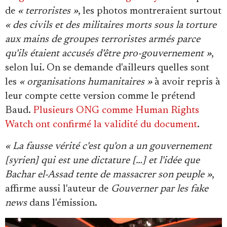
de
« terroristes »
, les photos montreraient surtout
« des civils et des militaires morts sous la torture
aux mains de groupes terroristes armés parce
qu'ils étaient accusés d'être pro-gouvernement »
,
selon lui. On se demande d'ailleurs quelles sont
les
« organisations humanitaires »
à avoir repris à
leur compte cette version comme le prétend
Baud.
Plusieurs ONG comme Human Rights
Watch ont confirmé la validité du document
.
« La fausse vérité c'est qu'on a un gouvernement
[syrien] qui est une dictature […] et l'idée que
Bachar el-Assad tente de massacrer son peuple »
,
affirme aussi l'auteur de
Gouverner par les fake
news
dans l'émission.
Lecteur