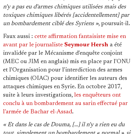
n'y a pas eu d'armes chimiques utilisées mais des
toxiques chimiques libérés [accidentellement] par
un bombardement ciblé des Syriens »
, poursuit-il.
Faux aussi :
cette affirmation fantaisiste mise en
avant par le journaliste
Seymour Hersh
a été
invalidée par le Mécanisme d'enquête conjoint
(MEC ou JIM en anglais) mis en place par l'ONU
et l'Organisation pour l'interdiction des armes
chimiques (OIAC) pour identifier les auteurs des
attaques chimiques en Syrie. En octobre 2017,
suite à leurs investigations,
les enquêteurs ont
conclu à un bombardement au sarin effectué par
l'armée de Bachar el-Assad
.
« Et dans le cas de Douma, […]
il n'y a rien eu du
tout, simplement un bombardement « normal », si