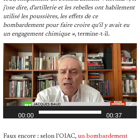
j'ose dire, d'artillerie et les rebelles ont habilement
utilisé les poussières, les effets de ce
bombardement pour faire croire qu'il y avait eu
un engagement chimique »
, termine-t-il.
Lecteur
vidéo
00:00
00:37
Faux encore : selon l'OIAC,
un bombardement