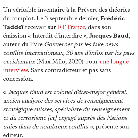
Se connecter
Un véritable inventaire à la Prévert des théories
du complot. Le 3 septembre dernier,
Frédéric
Taddeï
recevait sur
RT France
, dans son
émission « Interdit d'interdire »,
Jacques Baud
,
auteur du livre
Gouverner par les fake news –
conflits internationaux, 30 ans d'infox par les pays
occidentaux
(Max Milo, 2020) pour
une longue
interview
. Sans contradicteur et pas sans
concession.
«
Jacques Baud est colonel d'état-major général,
ancien analyste des services de renseignement
stratégique suisses, spécialiste du renseignement
et du terrorisme [et] engagé auprès des Nations
unies dans de nombreux conflits »
, présente son
éditeur.