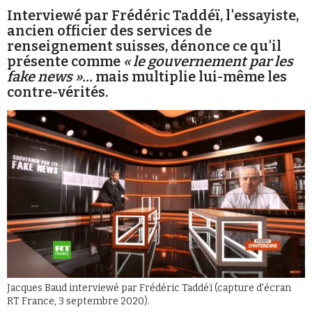
Interviewé par Frédéric Taddéï, l'essayiste,
ancien officier des services de
renseignement suisses, dénonce ce qu'il
présente comme
« le gouvernement par les
fake news »...
mais multiplie lui-même les
contre-vérités.
Faire un don
Demander à Vera
Jacques Baud interviewé par Frédéric Taddéï (capture d'écran
RT France, 3 septembre 2020).