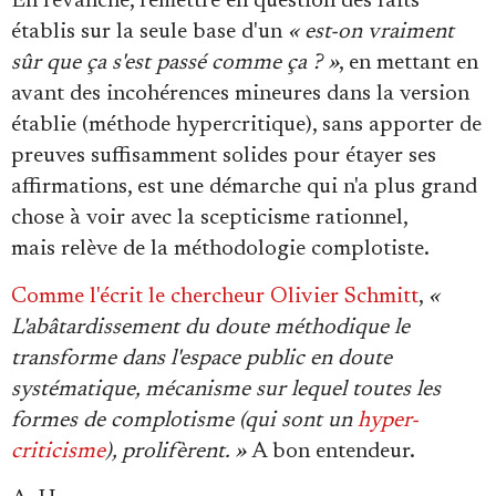
En revanche, remettre en question des faits
établis sur la seule base d'un
« est-on vraiment
sûr que ça s'est passé comme ça ? »
, en mettant en
avant des incohérences mineures dans la version
établie (méthode hypercritique), sans apporter de
preuves suffisamment solides pour étayer ses
affirmations, est une démarche qui n'a plus grand
chose à voir avec la scepticisme rationnel,
mais relève de la méthodologie complotiste.
Comme l'écrit le chercheur Olivier Schmitt
,
«
L'abâtardissement du doute méthodique le
transforme dans l'espace public en doute
systématique, mécanisme sur lequel toutes les
formes de complotisme (qui sont un
hyper-
criticisme
), prolifèrent. »
A bon entendeur.