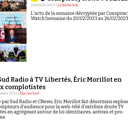
26 février 2023 |
La Rédaction
L'actu de la semaine décryptée par Conspirac
Watch (semaine du 20/02/2023 au 26/02/2023
Sud Radio à TV Libertés, Éric Morillot en
x complotistes
embre 2022 |
Élie Guckert
 par Sud Radio et CNews, Éric Morillot fait désormais explos
ompteurs d'audience pour la web-télé d'extrême droite TV
tés en agrégeant autour de lui identitaires, antivax et pro-
ne.