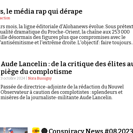
, le média rap qui dérape
action
rs mois, la ligne éditoriale d'Alohanews évolue. Sous prétex
ctualité dramatique du Proche-Orient, la chaîne aux 253 000
lle désormais des figures plus que compromises avec le
antisémitisme et l'extrême droite. L'objectif : faire toujours
e.
Aude Lancelin : de la critique des élites a
piège du complotisme
3 octobre 2024 |
Nora Bussigny
Passée de directrice-adjointe de la rédaction du Nouvel
Observateur à caution des complotistes : splendeurs et
misères de la journaliste-militante Aude Lancelin.
🔴 Conspiracy News #08.202