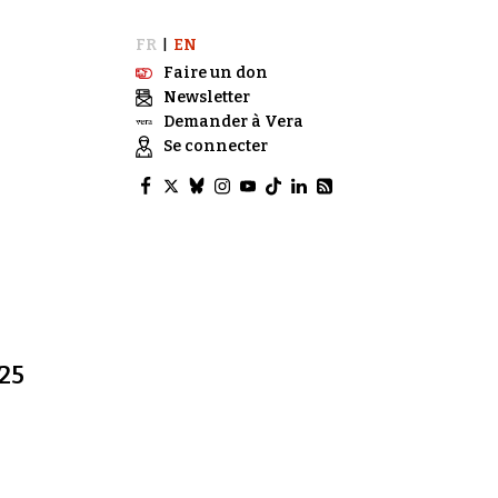
FR
EN
|
Faire un don
Newsletter
Demander à Vera
Se connecter
25