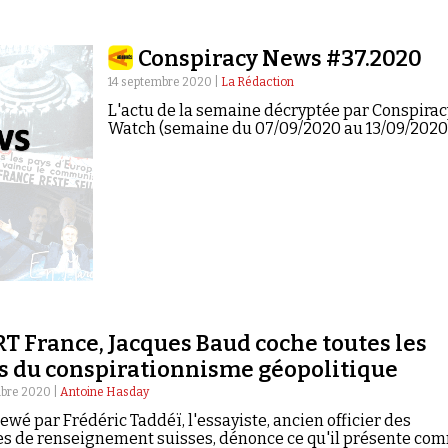
Conspiracy News #37.2020
14 septembre 2020 |
La Rédaction
L'actu de la semaine décryptée par Conspirac
Watch (semaine du 07/09/2020 au 13/09/2020
RT France, Jacques Baud coche toutes les
s du conspirationnisme géopolitique
bre 2020 |
Antoine Hasday
iewé par Frédéric Taddéï, l'essayiste, ancien officier des
es de renseignement suisses, dénonce ce qu'il présente co