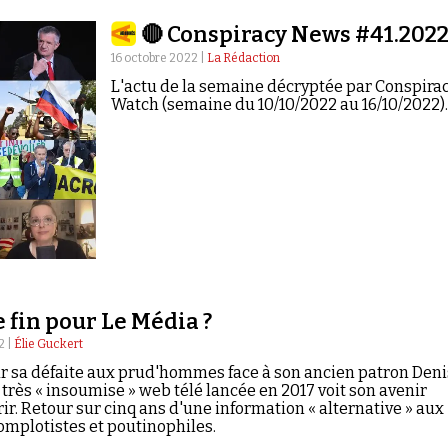
🔴 Conspiracy News #41.202
16 octobre 2022 |
La Rédaction
L'actu de la semaine décryptée par Conspira
Watch (semaine du 10/10/2022 au 16/10/2022)
e fin pour Le Média ?
2 |
Élie Guckert
r sa défaite aux prud'hommes face à son ancien patron Deni
 très « insoumise » web télé lancée en 2017 voit son avenir
ir. Retour sur cinq ans d'une information « alternative » aux
omplotistes et poutinophiles.