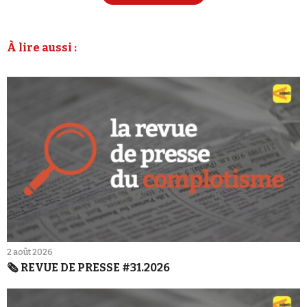
À lire aussi :
2 août 2026
🗞️ REVUE DE PRESSE #31.2026