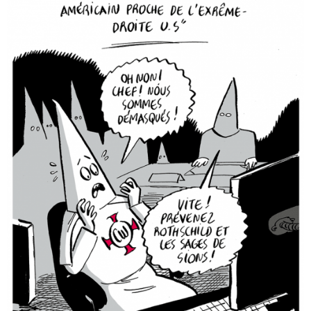
Faire un don
Demander à Vera