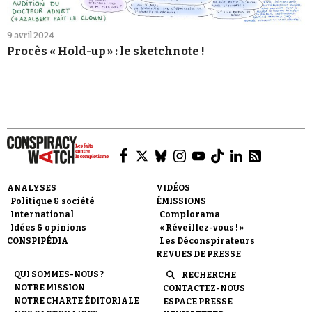
9 avril 2024
Procès « Hold-up » : le sketchnote !
ANALYSES
VIDÉOS
Politique & société
ÉMISSIONS
International
Complorama
Idées & opinions
« Réveillez-vous ! »
CONSPIPÉDIA
Les Déconspirateurs
REVUES DE PRESSE
QUI SOMMES-NOUS ?
RECHERCHE
NOTRE MISSION
CONTACTEZ-NOUS
NOTRE CHARTE ÉDITORIALE
ESPACE PRESSE