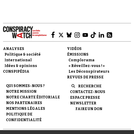
ANALYSES
VIDÉOS
Politique & société
ÉMISSIONS
International
Complorama
Idées & opinions
« Réveillez-vous ! »
CONSPIPÉDIA
Les Déconspirateurs
REVUES DE PRESSE
QUI SOMMES-NOUS ?
RECHERCHE
NOTRE MISSION
CONTACTEZ-NOUS
NOTRE CHARTE ÉDITORIALE
ESPACE PRESSE
NOS PARTENAIRES
NEWSLETTER
MENTIONS LÉGALES
FAIRE UN DON
POLITIQUE DE
CONFIDENTIALITÉ