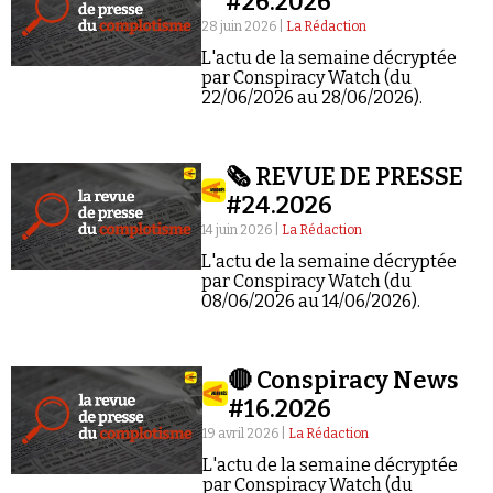
#26.2026
28 juin 2026 |
La Rédaction
L'actu de la semaine décryptée
par Conspiracy Watch (du
22/06/2026 au 28/06/2026).
Faire un don
🗞️ REVUE DE PRESSE
#24.2026
14 juin 2026 |
La Rédaction
L'actu de la semaine décryptée
par Conspiracy Watch (du
08/06/2026 au 14/06/2026).
Demander à Vera
🔴 Conspiracy News
#16.2026
19 avril 2026 |
La Rédaction
L'actu de la semaine décryptée
par Conspiracy Watch (du