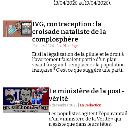
Se connecter
13/04/2026 au 19/04/2026).
IVG, contraception : la
croisade nataliste de la
complosphère
18 mars 2026 |
Lou Momège
Et si la légalisation de la pilule et le droit à
l'avortement faisaient partie d'un plan
visant à « grand-remplacer » la population
française ? C'est ce que suggère une partie
de la complosphère.
Le ministère de la post-
vérité
8 décembre 2025 |
La Rédaction
Les populistes agitent l'épouvantail
d'un « ministère de la Vérité » qui
n'existe que dans leurs têtes.