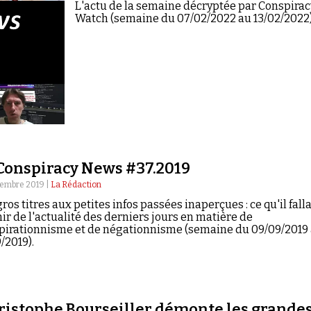
L'actu de la semaine décryptée par Conspirac
Watch (semaine du 07/02/2022 au 13/02/2022
Conspiracy News #37.2019
tembre 2019 |
La Rédaction
ros titres aux petites infos passées inaperçues : ce qu'il falla
ir de l'actualité des derniers jours en matière de
pirationnisme et de négationnisme (semaine du 09/09/2019
/2019).
ristophe Bourseiller démonte les grande