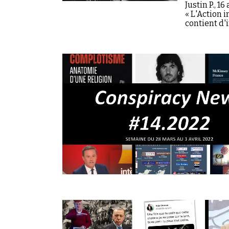
Justin P., 1
« L'Action 
contient d'