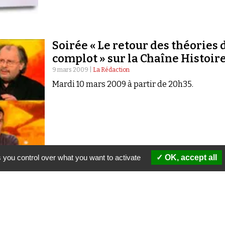
Soirée « Le retour des théories 
complot » sur la Chaîne Histoir
9 mars 2009 |
La Rédaction
Mardi 10 mars 2009 à partir de 20h35.
 you control over what you want to activate
OK, accept all