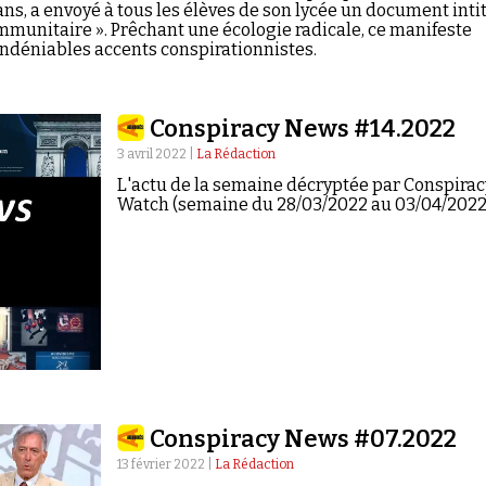
6 ans, a envoyé à tous les élèves de son lycée un document inti
immunitaire ». Prêchant une écologie radicale, ce manifeste
indéniables accents conspirationnistes.
Conspiracy News #14.2022
3 avril 2022 |
La Rédaction
L'actu de la semaine décryptée par Conspirac
Watch (semaine du 28/03/2022 au 03/04/2022
Conspiracy News #07.2022
13 février 2022 |
La Rédaction