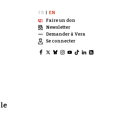
FR
EN
|
Faire un don
Newsletter
Demander à Vera
Se connecter
le