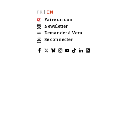
FR
EN
|
Faire un don
Newsletter
Demander à Vera
Se connecter