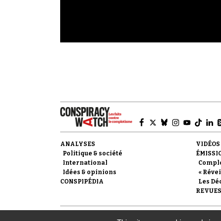
ANALYSES
VIDÉOS
Politique & société
ÉMISSI
International
Compl
Idées & opinions
« Révei
CONSPIPÉDIA
Les Dé
REVUES