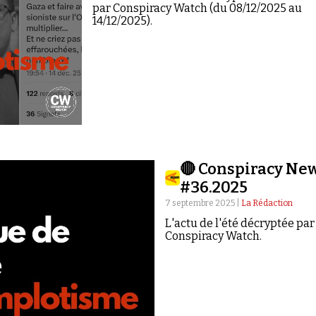
par Conspiracy Watch (du 08/12/2025 au
14/12/2025).
🔴 Conspiracy Ne
#36.2025
7 septembre 2025 |
La Rédaction
L'actu de l'été décryptée par
Conspiracy Watch.