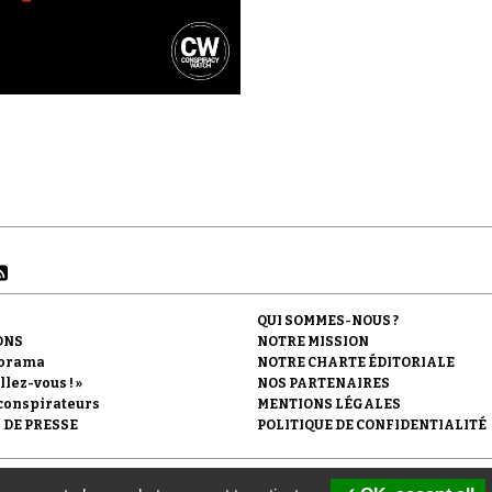
QUI SOMMES-NOUS ?
ONS
NOTRE MISSION
orama
NOTRE CHARTE ÉDITORIALE
llez-vous ! »
NOS PARTENAIRES
conspirateurs
MENTIONS LÉGALES
 DE PRESSE
POLITIQUE DE CONFIDENTIALITÉ