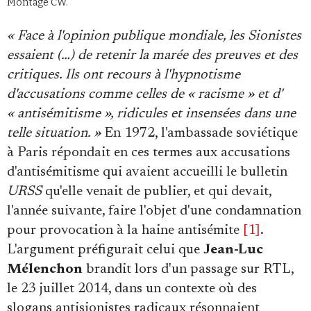
Montage CW.
Se connecter
« Face à l'opinion publique mondiale, les Sionistes
essaient (…) de retenir la marée des preuves et des
critiques. Ils ont recours à l'hypnotisme
d'accusations comme celles de « racisme » et d'
« antisémitisme », ridicules et insensées dans une
telle situation. »
En 1972, l'ambassade soviétique
à Paris répondait en ces termes aux accusations
d'antisémitisme qui avaient accueilli le bulletin
URSS
qu'elle venait de publier, et qui devait,
l'année suivante, faire l'objet d'une condamnation
pour provocation à la haine antisémite
[1]
.
L'argument préfigurait celui que
Jean-Luc
Mélenchon
brandit lors d'un passage sur RTL,
le 23 juillet 2014, dans un contexte où des
slogans antisionistes radicaux résonnaient