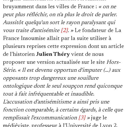
bruyamment dans les villes de France :
« on ne
peut plus réfléchir, on n'a plus le droit de parler.
Aussitôt quelqu'un sort le rayon paralysant qui
vous traite d'antisémite
[2]
. »
Le fondateur de La
France Insoumise allait par la suite utiliser à
plusieurs reprises cette expression dont un article
de l'historien
Julien Théry
vient de nous
proposer une version actualisée sur le site
Hors-
Série
.
« Il est devenu opportun d'imputer (…) aux
opposants trop dangereux une souillure
ontologique dont le seul soupçon rend quiconque
tout à fait infréquentable et inaudible.
L'accusation d'antisémitisme a ainsi pris une
fonction comparable, à certains égards, à celle que
remplissait l'excommunication
[3]
»
juge le
médiéviste, professeur à l'Université de Lyon 2,