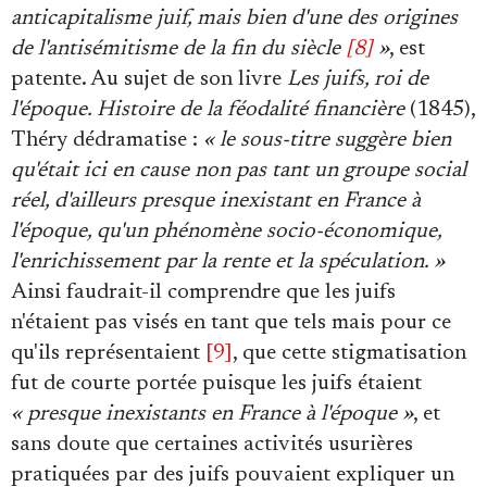
anticapitalisme juif, mais bien d'une des origines
de l'antisémitisme de la fin du siècle
[8]
»
, est
patente. Au sujet de son livre
Les juifs, roi de
l'époque. Histoire de la féodalité financière
(1845),
Théry dédramatise :
« le sous-titre suggère bien
qu'était ici en cause non pas tant un groupe social
réel, d'ailleurs presque inexistant en France à
l'époque, qu'un phénomène socio-économique,
l'enrichissement par la rente et la spéculation. »
Ainsi faudrait-il comprendre que les juifs
n'étaient pas visés en tant que tels mais pour ce
qu'ils représentaient
[9]
, que cette stigmatisation
fut de courte portée puisque les juifs étaient
« presque inexistants en France à l'époque »
, et
sans doute que certaines activités usurières
pratiquées par des juifs pouvaient expliquer un