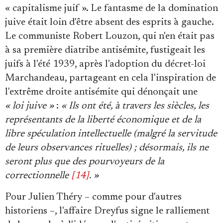
« capitalisme juif ». Le fantasme de la domination
juive était loin d'être absent des esprits à gauche.
Le communiste Robert Louzon, qui n'en était pas
à sa première diatribe antisémite, fustigeait les
juifs à l'été 1939, après l'adoption du décret-loi
Marchandeau, partageant en cela l'inspiration de
l'extrême droite antisémite qui dénonçait une
« loi juive »
:
« Ils ont été, à travers les siècles, les
représentants de la liberté économique et de la
libre spéculation intellectuelle (malgré la servitude
de leurs observances rituelles) ; désormais, ils ne
seront plus que des pourvoyeurs de la
correctionnelle
[14]
. »
Pour Julien Théry – comme pour d'autres
historiens –, l'affaire Dreyfus signe le ralliement