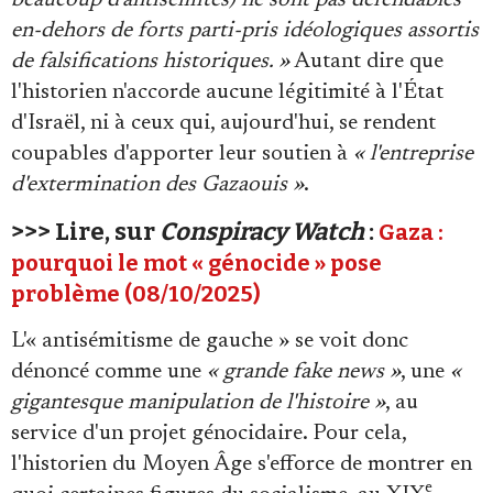
en-dehors de forts parti-pris idéologiques assortis
de falsifications historiques. »
Autant dire que
l'historien n'accorde aucune légitimité à l'État
d'Israël, ni à ceux qui, aujourd'hui, se rendent
coupables d'apporter leur soutien à
« l'entreprise
d'extermination des Gazaouis »
.
>>> Lire, sur
Conspiracy Watch
:
Gaza :
pourquoi le mot « génocide » pose
problème (08/10/2025)
L'« antisémitisme de gauche » se voit donc
dénoncé comme une
« grande fake news »
, une
«
gigantesque manipulation de l'histoire »
, au
service d'un projet génocidaire. Pour cela,
l'historien du Moyen Âge s'efforce de montrer en
e