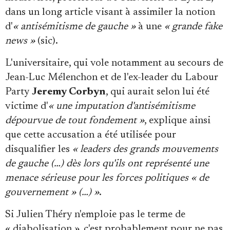
dans un long article visant à assimiler la notion
d'
« antisémitisme de gauche »
à une
« grande fake
news »
(sic).
L'universitaire, qui vole notamment au secours de
Jean-Luc Mélenchon et de l'ex-leader du Labour
Party
Jeremy Corbyn
, qui aurait selon lui été
victime d'
« une imputation d'antisémitisme
dépourvue de tout fondement »
, explique ainsi
que cette accusation a été utilisée pour
disqualifier les
« leaders des grands mouvements
de gauche (…) dès lors qu'ils ont représenté une
menace sérieuse pour les forces politiques « de
gouvernement » (…) »
.
Si Julien Théry n'emploie pas le terme de
« diabolisation », c'est probablement pour ne pas