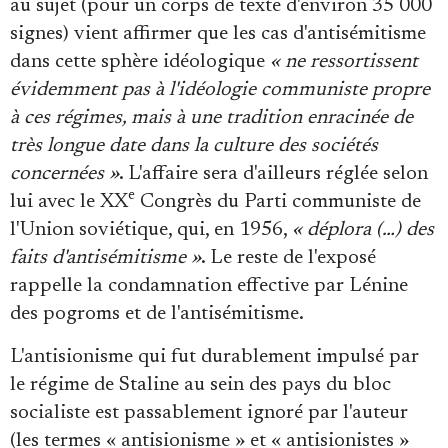
au sujet (pour un corps de texte d'environ 35 000
signes) vient affirmer que les cas d'antisémitisme
dans cette sphère idéologique
« ne ressortissent
évidemment pas à l'idéologie communiste propre
à ces régimes, mais à une tradition enracinée de
très longue date dans la culture des sociétés
concernées »
. L'affaire sera d'ailleurs réglée selon
e
lui avec le XX
Congrès du Parti communiste de
l'Union soviétique, qui, en 1956,
« déplora (…) des
faits d'antisémitisme »
. Le reste de l'exposé
rappelle la condamnation effective par Lénine
des pogroms et de l'antisémitisme.
L'antisionisme qui fut durablement impulsé par
le régime de Staline au sein des pays du bloc
socialiste est passablement ignoré par l'auteur
(les termes « antisionisme » et « antisionistes »