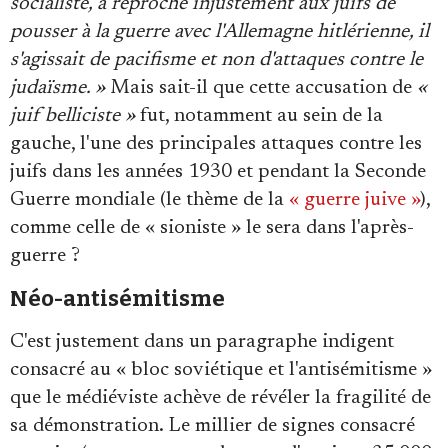
socialiste, a reproché injustement aux juifs de
pousser à la guerre avec l'Allemagne hitlérienne, il
s'agissait de pacifisme et non d'attaques contre le
judaïsme. »
Mais sait-il que cette accusation de
«
juif belliciste »
fut, notamment au sein de la
gauche, l'une des principales attaques contre les
juifs dans les années 1930 et pendant la Seconde
Guerre mondiale (le thème de la
« guerre juive »
),
comme celle de « sioniste » le sera dans l'après-
guerre ?
Néo-antisémitisme
C'est justement dans un paragraphe indigent
consacré au « bloc soviétique et l'antisémitisme »
que le médiéviste achève de révéler la fragilité de
sa démonstration. Le millier de signes consacré