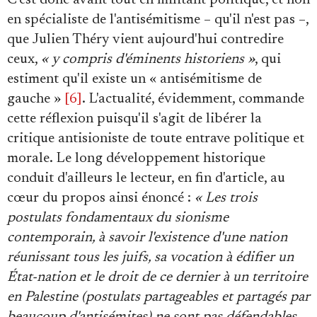
en spécialiste de l'antisémitisme – qu'il n'est pas –,
que Julien Théry vient aujourd'hui contredire
ceux,
« y compris d'éminents historiens »
, qui
estiment qu'il existe un « antisémitisme de
gauche »
[6]
. L'actualité, évidemment, commande
cette réflexion puisqu'il s'agit de libérer la
critique antisioniste de toute entrave politique et
morale. Le long développement historique
conduit d'ailleurs le lecteur, en fin d'article, au
cœur du propos ainsi énoncé :
« Les trois
postulats fondamentaux du sionisme
contemporain, à savoir l'existence d'une nation
réunissant tous les juifs, sa vocation à édifier un
État-nation et le droit de ce dernier à un territoire
en Palestine (postulats partageables et partagés par
beaucoup d'antisémites) ne sont pas défendables