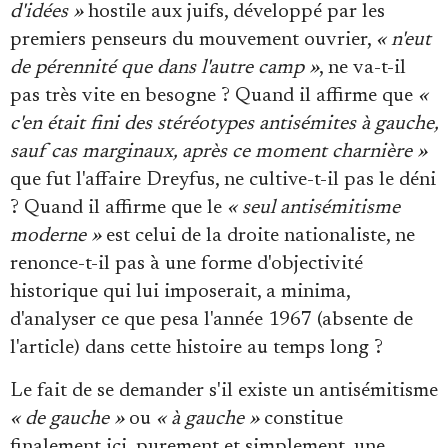
d'idées »
hostile aux juifs, développé par les
premiers penseurs du mouvement ouvrier,
« n'eut
de pérennité que dans l'autre camp »
, ne va-t-il
pas très vite en besogne ? Quand il affirme que
«
c'en était fini des stéréotypes antisémites à gauche,
sauf cas marginaux, après ce moment charnière »
que fut l'affaire Dreyfus, ne cultive-t-il pas le déni
? Quand il affirme que le
« seul antisémitisme
moderne »
est celui de la droite nationaliste, ne
renonce-t-il pas à une forme d'objectivité
historique qui lui imposerait, a minima,
d'analyser ce que pesa l'année 1967 (absente de
l'article) dans cette histoire au temps long ?
Le fait de se demander s'il existe un antisémitisme
« de gauche »
ou
« à gauche »
constitue
finalement ici, purement et simplement, une