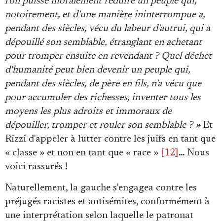
l'on puisse moralement réduire un peuple qui,
notoirement, et d'une manière ininterrompue a,
pendant des siècles, vécu du labeur d'autrui, qui a
dépouillé son semblable, étranglant en achetant
pour tromper ensuite en revendant ? Quel déchet
d'humanité peut bien devenir un peuple qui,
pendant des siècles, de père en fils, n'a vécu que
pour accumuler des richesses, inventer tous les
moyens les plus adroits et immoraux de
dépouiller, tromper et rouler son semblable ? »
Et
Rizzi d'appeler à lutter contre les juifs en tant que
« classe » et non en tant que « race »
[12]
… Nous
voici rassurés !
Naturellement, la gauche s'engagea contre les
préjugés racistes et antisémites, conformément à
une interprétation selon laquelle le patronat