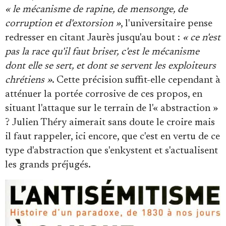
« le mécanisme de rapine, de mensonge, de
corruption et d'extorsion »
, l'universitaire pense
redresser en citant Jaurès jusqu'au bout :
« ce n'est
pas la race qu'il faut briser, c'est le mécanisme
dont elle se sert, et dont se servent les exploiteurs
chrétiens »
. Cette précision suffit-elle cependant à
atténuer la portée corrosive de ces propos, en
situant l'attaque sur le terrain de l'« abstraction »
? Julien Théry aimerait sans doute le croire mais
il faut rappeler, ici encore, que c'est en vertu de ce
type d'abstraction que s'enkystent et s'actualisent
les grands préjugés.