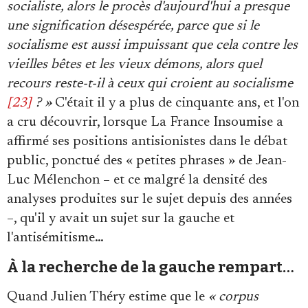
socialiste, alors le procès d'aujourd'hui a presque
une signification désespérée, parce que si le
socialisme est aussi impuissant que cela contre les
vieilles bêtes et les vieux démons, alors quel
recours reste-t-il à ceux qui croient au socialisme
[23]
? »
C'était il y a plus de cinquante ans, et l'on
a cru découvrir, lorsque La France Insoumise a
affirmé ses positions antisionistes dans le débat
public, ponctué des « petites phrases » de Jean-
Luc Mélenchon – et ce malgré la densité des
analyses produites sur le sujet depuis des années
–, qu'il y avait un sujet sur la gauche et
l'antisémitisme…
À la recherche de la gauche rempart…
Quand Julien Théry estime que le
« corpus