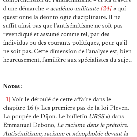
compréhension de l'antisémitisme – et les travers
d'une démarche
« académo-militante
[24]
»
qui
questionne la déontologie disciplinaire. Il ne
suffit ainsi pas que l'antisémitisme ne soit pas
revendiqué et assumé comme tel, par des
individus ou des courants politiques, pour qu'il
ne soit pas. Cette dimension de l'analyse est, bien
heureusement, familière aux spécialistes du sujet.
Notes :
[1]
Voir le déroulé de cette affaire dans le
chapitre 16 (« Les premiers pas de la loi Pleven.
La poupée de Dijon. Le bulletin
URSS
») dans
Emmanuel Debono,
Le racisme dans le prétoire.
Antisémitisme, racisme et xénophobie devant la