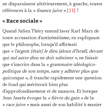
ne disparaissent ultérieurement, à gauche, toutes
références à la
« finance juive »
[11]
?
« Race sociale »
Quand Julien Théry entend laver Karl Marx de
toute accusation d'antisémitisme, en expliquant
que le philosophe, lorsqu'il affirmait
que
« l'argent [était] le dieu jaloux d'Israël, devant
qui nul autre dieu ne doit subsister »
, ne faisait
que s'inscrire dans la
« grammaire idéologico-
politique de son temps, sans y adhérer plus que
quiconque »
, il tranche rapidement une question
de fond qui mériterait bien plus
d'approfondissement et de nuances. Et lorsque
Jean Jaurès évoque la
« fièvre du gain »
de la
« race juive »
mais aussi de son habilité à manier