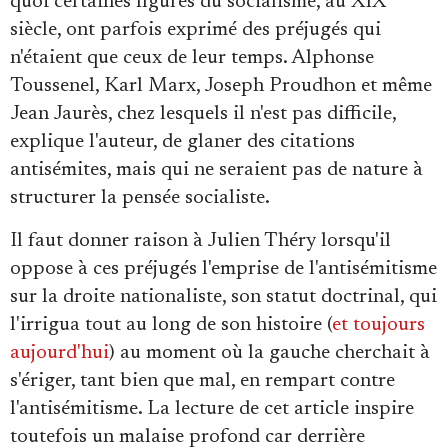
quoi certaines figures du socialisme, au XIX
siècle, ont parfois exprimé des préjugés qui
n'étaient que ceux de leur temps. Alphonse
Toussenel, Karl Marx, Joseph Proudhon et même
Jean Jaurès, chez lesquels il n'est pas difficile,
explique l'auteur, de glaner des citations
antisémites, mais qui ne seraient pas de nature à
structurer la pensée socialiste.
Il faut donner raison à Julien Théry lorsqu'il
oppose à ces préjugés l'emprise de l'antisémitisme
sur la droite nationaliste, son statut doctrinal, qui
l'irrigua tout au long de son histoire (
et toujours
aujourd'hui
) au moment où la gauche cherchait à
s'ériger, tant bien que mal, en rempart contre
l'antisémitisme. La lecture de cet article inspire
toutefois un malaise profond car derrière