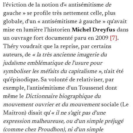
l'éviction de la notion d'« antisémitisme
de
gauche » se profile très nettement celle, plus
globale, d'un « antisémitisme
à
gauche » qu'avait
mise en lumière l'historien
Michel Dreyfus
dans
un ouvrage fort documenté paru en 2009
[7]
.
Théry voudrait que la reprise, par certains
auteurs, de
« la très ancienne imagerie du
judaïsme emblématique de l'usure pour
symboliser les méfaits du capitalisme »
, n'ait été
qu'épisodique. Sa volonté de relativiser, par
exemple, l'antisémitisme d'un Toussenel dont
même le
Dictionnaire biographique du
mouvement ouvrier et du mouvement
sociale (Le
Maitron) disait qu'
« il ne s'agit pas d'une
expression malheureuse, ou d'un simple préjugé
(comme chez Proudhon), ni d'un simple