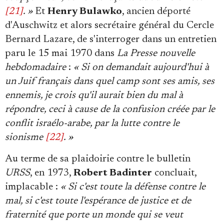
[21]
. »
Et
Henry Bulawko
, ancien déporté
d'Auschwitz et alors secrétaire général du Cercle
Bernard Lazare, de s'interroger dans un entretien
paru le 15 mai 1970 dans
La Presse nouvelle
hebdomadaire
:
« Si on demandait aujourd'hui à
un Juif français dans quel camp sont ses amis, ses
ennemis, je crois qu'il aurait bien du mal à
répondre, ceci à cause de la confusion créée par le
conflit israélo-arabe, par la lutte contre le
sionisme
[22]
. »
Au terme de sa plaidoirie contre le bulletin
URSS
, en 1973,
Robert Badinter
concluait,
implacable :
« Si c'est toute la défense contre le
mal, si c'est toute l'espérance de justice et de
fraternité que porte un monde qui se veut