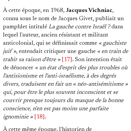
À cette époque, en 1968,
Jacques Vichniac
,
connu sous le nom de Jacques Givet, publiait un
pamphlet intitulé
La gauche contre Israël ?
dans
lequel l'auteur, ancien résistant et militant
anticolonial, qui se définissait comme
« gauchiste
juif »
, entendait critiquer une gauche
« en train de
trahir sa raison d'être »
[17]
. Son intention était
de dénoncer
« un état d'esprit des plus troubles où
l'antisionisme et l'anti-israélisme, à des degrés
divers, traduisent en fait un « néo-antisémitisme »
qui, pour être le plus souvent inconscient et se
couvrir presque toujours du masque de la bonne
conscience, n'en est pas moins une parfaite
ignominie »
[18]
.
À cette même époque, l'historien de