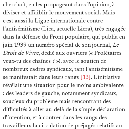
cherchait, en les propageant dans l'opinion, à
diviser et affaiblir le mouvement social. Mais
c'est aussi la Ligue internationale contre
l'antisémitisme (Lica, actuelle Licra), très engagée
dans la défense du Front populaire, qui publia en
juin 1939 un numéro spécial de son journal,
Le
Droit de Vivre
, dédié aux ouvriers (« Prolétaires
veux-tu des chaînes ? »), avec le soutien de
nombreux cadres syndicaux, tant l'antisémitisme
se manifestait dans leurs rangs
[13]
. L'initiative
révélait une situation pour le moins ambivalente
: des leaders de gauche, notamment syndicaux,
soucieux du problème mais rencontrant des
difficultés à aller au-delà de la simple déclaration
d'intention, et à contrer dans les rangs des
travailleurs la circulation de préjugés relatifs au