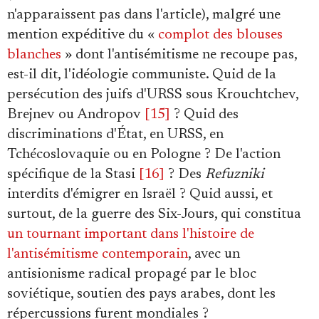
n'apparaissent pas dans l'article), malgré une
mention expéditive du «
complot des blouses
blanches
» dont l'antisémitisme ne recoupe pas,
est-il dit, l'idéologie communiste. Quid de la
persécution des juifs d'URSS sous Krouchtchev,
Brejnev ou Andropov
[15]
? Quid des
discriminations d'État, en URSS, en
Tchécoslovaquie ou en Pologne ? De l'action
spécifique de la Stasi
[16]
? Des
Refuzniki
interdits d'émigrer en Israël ? Quid aussi, et
surtout, de la guerre des Six-Jours, qui constitua
un tournant important dans l'histoire de
l'antisémitisme contemporain
, avec un
antisionisme radical propagé par le bloc
soviétique, soutien des pays arabes, dont les
répercussions furent mondiales ?