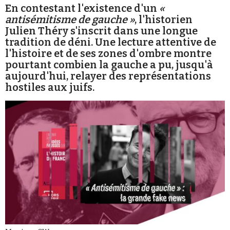
En contestant l'existence d'un
«
antisémitisme de gauche »
, l'historien
Julien Théry s'inscrit dans une longue
tradition de déni. Une lecture attentive de
l'histoire et de ses zones d'ombre montre
pourtant combien la gauche a pu, jusqu'à
Faire un don
aujourd'hui, relayer des représentations
hostiles aux juifs.
Demander à Vera