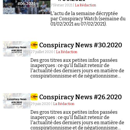
7 février 2021 |
La Rédaction
L'actu de la semaine décryptée
par Conspiracy Watch (semaine du
01/02/2021 au 07/02/2021).
Conspiracy News #30.2020
27 juillet 2020 |
La Rédaction
Des gros titres aux petites infos passées
inaperçues : ce qu'il fallait retenir de
l'actualité des derniers jours en matière de
conspirationnisme et de négationnisme
(semaine du 20/07/2020 au 26/07/2020).
Conspiracy News #26.2020
29 juin 2020 |
La Rédaction
Des gros titres aux petites infos passées
inaperçues : ce qu'il fallait retenir de
l'actualité des derniers jours en matière de
conspirationnisme et de négationnisme