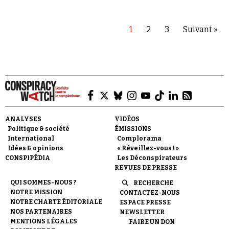
1
2
3
Suivant »
ANALYSES
VIDÉOS
Politique & société
ÉMISSIONS
International
Complorama
Idées & opinions
« Réveillez-vous ! »
CONSPIPÉDIA
Les Déconspirateurs
REVUES DE PRESSE
QUI SOMMES-NOUS ?
RECHERCHE
NOTRE MISSION
CONTACTEZ-NOUS
NOTRE CHARTE ÉDITORIALE
ESPACE PRESSE
NOS PARTENAIRES
NEWSLETTER
MENTIONS LÉGALES
FAIRE UN DON