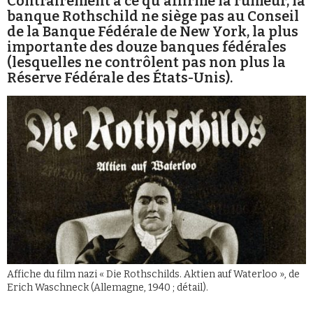
Contrairement à ce qu'affirme la rumeur, la
banque Rothschild ne siège pas au Conseil
de la Banque Fédérale de New York, la plus
importante des douze banques fédérales
(lesquelles ne contrôlent pas non plus la
Réserve Fédérale des États-Unis).
Faire un don
Demander à Vera
Affiche du film nazi « Die Rothschilds. Aktien auf Waterloo », de
Erich Waschneck (Allemagne, 1940 ; détail).