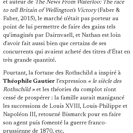
et auteur de
The News From Waterloo: The race
to tell Britain of Wellington's Victory
(Faber &
Faber, 2015), le marché n'était pas porteur au
point de lui permettre de faire des gains tels
qu'imaginés par Dairnvaell, et Nathan est loin
d'avoir fait aussi bien que certains de ses
concurrents qui avaient acheté des titres d'État en
très grande quantité.
Pourtant, la fortune des Rothschild a inspiré à
Théophile Gautier
l'expression
« le siècle des
Rothschild »
et les théories du complot n'ont
cessé de prospérer : la famille aurait manigancé
les successions de Louis XVIII, Louis-Philippe et
Napoléon III, retourné Bismarck pour en faire
son agent puis fomenté la guerre franco-
prussienne de 1870, etc.