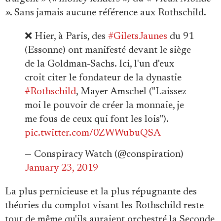
»
. Sans jamais aucune référence aux Rothschild.
❌ Hier, à Paris, des
#GiletsJaunes
du 91
(Essonne) ont manifesté devant le siège
de la Goldman-Sachs. Ici, l'un d'eux
croit citer le fondateur de la dynastie
#Rothschild
, Mayer Amschel ("Laissez-
moi le pouvoir de créer la monnaie, je
me fous de ceux qui font les lois").
pic.twitter.com/0ZWWubuQSA
— Conspiracy Watch (@conspiration)
January 23, 2019
La plus pernicieuse et la plus répugnante des
théories du complot visant les Rothschild reste
tout de même qu'ils auraient orchestré la Seconde