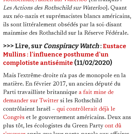
Les Actions des Rothschild sur Waterloo
]. Quant
aux néo-nazis et suprémacistes blancs américains,
ils sont littéralement obsédés par la soi-disant
mainmise des Rothschild sur la Réserve Fédérale.
>>> Lire, sur
Conspiracy Watch
:
Eustace
Mullins : l'influence posthume d'un
(11/02/2020)
complotiste antisémite
Mais l'extrême-droite n'a pas de monopole en la
matière. En février 2017, un ancien député du
Parti travailliste britannique
a fait mine de
demander sur Twitter
si les Rothschild
contrôlaient Israël –
qui contrôlerait déjà le
Congrès
et le gouvernement américains. Deux ans
plus tôt, les écologistes du Green Party
ont dû