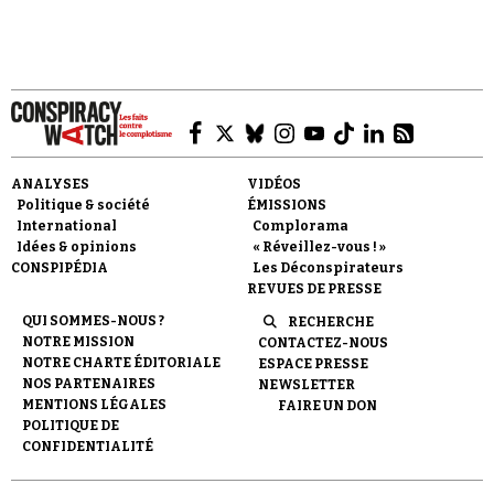
ANALYSES
VIDÉOS
Politique & société
ÉMISSIONS
International
Complorama
Idées & opinions
« Réveillez-vous ! »
CONSPIPÉDIA
Les Déconspirateurs
REVUES DE PRESSE
QUI SOMMES-NOUS ?
RECHERCHE
NOTRE MISSION
CONTACTEZ-NOUS
NOTRE CHARTE ÉDITORIALE
ESPACE PRESSE
NOS PARTENAIRES
NEWSLETTER
MENTIONS LÉGALES
FAIRE UN DON
POLITIQUE DE
CONFIDENTIALITÉ