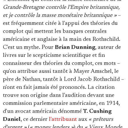
Grande-Bretagne contrôle l'Empire britannique,
et je contrôle la masse monétaire britannique »
–
est fréquemment citée à l'appui des théories du
complot qui mettent les banques centrales
américaine et anglaise à la main des Rothschild.
C'est un mythe. Pour
Brian Dunning
, auteur de
livres sur le scepticisme scientifique et fin
connaisseur des théories du complot, ces mots –
qu'on attribue aussi tantôt à Mayer Amschel, le
père de Nathan, tantôt à Lord Jacob Rothschild –
n'ont en fait jamais été prononcés. La citation
trouve son origine dans l'audition devant une
commission parlementaire américaine, en 1914,
d'un avocat américain dénommé
T. Cushing
Daniel
, ce dernier
l'attribuant
aux
« prêteurs
d'argent »
(
« money lenders »
) du
« Vieux Monde