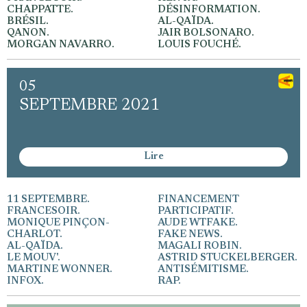
CHAPPATTE.
DÉSINFORMATION.
BRÉSIL.
AL-QAÏDA.
QANON.
JAIR BOLSONARO.
MORGAN NAVARRO.
LOUIS FOUCHÉ.
05
SEPTEMBRE 2021
Lire
11 SEPTEMBRE.
FINANCEMENT
FRANCESOIR.
PARTICIPATIF.
MONIQUE PINÇON-
AUDE WTFAKE.
CHARLOT.
FAKE NEWS.
AL-QAÏDA.
MAGALI ROBIN.
LE MOUV'.
ASTRID STUCKELBERGER.
MARTINE WONNER.
ANTISÉMITISME.
INFOX.
RAP.