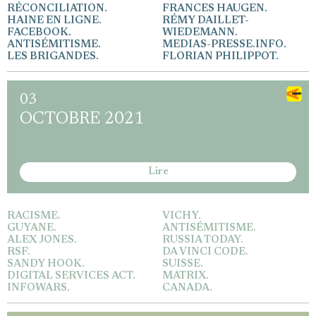
RÉCONCILIATION.
FRANCES HAUGEN.
HAINE EN LIGNE.
RÉMY DAILLET-
FACEBOOK.
WIEDEMANN.
ANTISÉMITISME.
MEDIAS-PRESSE.INFO.
LES BRIGANDES.
FLORIAN PHILIPPOT.
03
OCTOBRE 2021
Lire
RACISME.
VICHY.
GUYANE.
ANTISÉMITISME.
ALEX JONES.
RUSSIA TODAY.
RSF.
DA VINCI CODE.
SANDY HOOK.
SUISSE.
DIGITAL SERVICES ACT.
MATRIX.
INFOWARS.
CANADA.