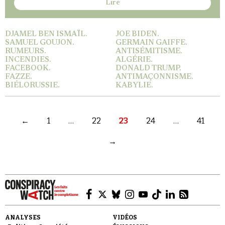
Lire
DJAMEL BEN ISMAÏL.
JOE BIDEN.
SAMUEL GOUJON.
GERMAIN GAIFFE.
RUMEURS.
ANTISÉMITISME.
INCENDIES.
ALGÉRIE.
FACEBOOK.
DONALD TRUMP.
FAZZE.
ANTIMAÇONNISME.
BIÉLORUSSIE.
KABYLIE.
←
1
…
22
23
24
…
41
→
ANALYSES
VIDÉOS