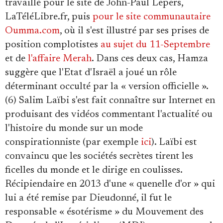
travaillé pour le site de John-Paul Lepers,
LaTéléLibre.fr, puis
pour le site communautaire
Oumma.com
, où il s'est illustré par ses prises de
position complotistes
au sujet du 11-Septembre
et de
l'affaire Merah
. Dans ces deux cas, Hamza
suggère que l'Etat d'Israël a joué un rôle
déterminant occulté par la « version officielle ».
(6) Salim Laïbi s'est fait connaître sur Internet en
produisant des vidéos commentant l'actualité ou
l'histoire du monde sur un mode
conspirationniste (par exemple
ici
). Laïbi est
convaincu que les sociétés secrètes tirent les
ficelles du monde et le dirige en coulisses.
Récipiendaire en 2013 d'une « quenelle d'or » qui
lui a été remise par Dieudonné, il fut le
responsable « ésotérisme » du Mouvement des