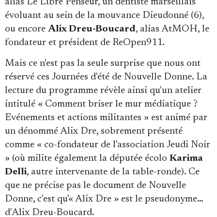
alias Le Libre Penseur, un dentiste marseillais
évoluant au sein de la mouvance Dieudonné (6),
ou encore
Alix Dreu-Boucard
, alias AtMOH, le
fondateur et président de ReOpen911.
Mais ce n'est pas la seule surprise que nous ont
réservé ces Journées d'été de Nouvelle Donne. La
lecture du programme révèle ainsi qu'un atelier
intitulé « Comment briser le mur médiatique ?
Evénements et actions militantes » est animé par
un dénommé Alix Dre, sobrement présenté
comme « co-fondateur de l'association Jeudi Noir
» (où milite également la députée écolo
Karima
Delli
, autre intervenante de la table-ronde). Ce
que ne précise pas le document de Nouvelle
Donne, c'est qu'« Alix Dre » est le pseudonyme…
d'Alix Dreu-Boucard.