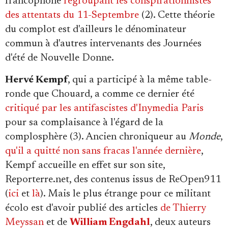
francophone
regroupant les conspirationnistes
des attentats du 11-Septembre
(2). Cette théorie
du complot est d'ailleurs le dénominateur
commun à d'autres intervenants des Journées
d'été de Nouvelle Donne.
Hervé Kempf
, qui a participé à la même table-
ronde que Chouard, a comme ce dernier été
critiqué par les antifascistes d'Inymedia Paris
pour sa complaisance à l'égard de la
complosphère (3). Ancien chroniqueur au
Monde
,
qu'il a quitté non sans fracas l'année dernière
,
Kempf accueille en effet sur son site,
Reporterre.net, des contenus issus de ReOpen911
(
ici
et
là
). Mais le plus étrange pour ce militant
écolo est d'avoir publié des articles
de Thierry
Meyssan
et de
William Engdahl
, deux auteurs