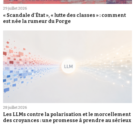
29 juillet 2026
« Scandale d'État », « lutte des classes » : comment
est née la rumeur du Porge
28 juillet 2026
Les LLMs contre la polarisation et le morcellement
des croyances : une promesse à prendre au sérieux