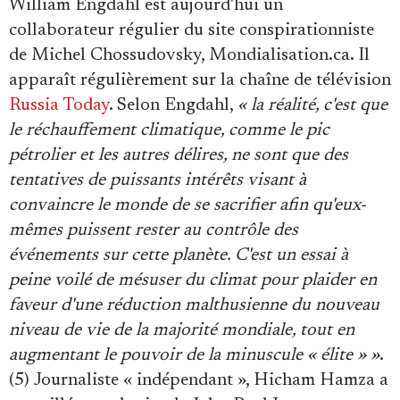
William Engdahl est aujourd'hui un
collaborateur régulier du site conspirationniste
de Michel Chossudovsky, Mondialisation.ca. Il
apparaît régulièrement sur la chaîne de télévision
Russia Today
. Selon Engdahl,
« la réalité, c'est que
le réchauffement climatique, comme le pic
pétrolier et les autres délires, ne sont que des
tentatives de puissants intérêts visant à
convaincre le monde de se sacrifier afin qu'eux-
mêmes puissent rester au contrôle des
événements sur cette planète. C'est un essai à
peine voilé de mésuser du climat pour plaider en
faveur d'une réduction malthusienne du nouveau
niveau de vie de la majorité mondiale, tout en
augmentant le pouvoir de la minuscule « élite » »
.
(5) Journaliste « indépendant », Hicham Hamza a