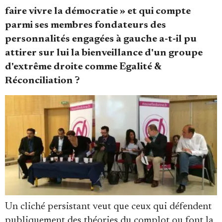
Se connecter
faire vivre la démocratie » et qui compte
parmi ses membres fondateurs des
personnalités engagées à gauche a-t-il pu
attirer sur lui la bienveillance d'un groupe
d'extrême droite comme Egalité &
Réconciliation ?
Un cliché persistant veut que ceux qui défendent
publiquement des théories du complot ou font la