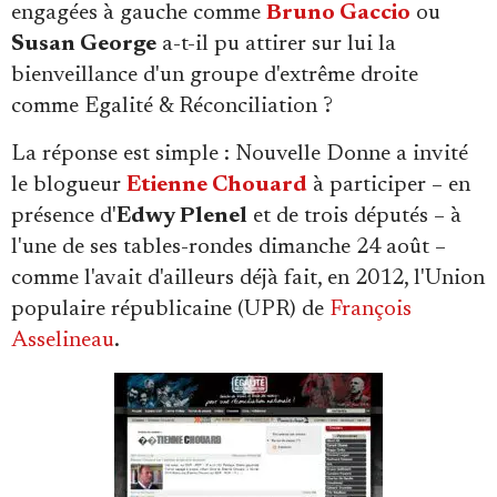
engagées à gauche comme
Bruno Gaccio
ou
Susan George
a-t-il pu attirer sur lui la
bienveillance d'un groupe d'extrême droite
comme Egalité & Réconciliation ?
La réponse est simple : Nouvelle Donne a invité
le blogueur
Etienne Chouard
à participer – en
présence d'
Edwy Plenel
et de trois députés – à
l'une de ses tables-rondes dimanche 24 août –
comme l'avait d'ailleurs déjà fait, en 2012, l'Union
populaire républicaine (UPR) de
François
Asselineau
.