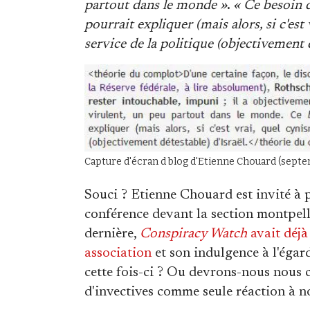
partout dans le monde »
.
« Ce besoin 
pourrait expliquer (mais alors, si c'es
service de la politique (objectivement d
Capture d'écran d blog d'Etienne Chouard (sept
Souci ? Etienne Chouard est invité à 
conférence devant la section montpel
dernière,
Conspiracy Watch
avait déjà 
association
et son indulgence à l'égar
cette fois-ci ? Ou devrons-nous nous c
d'invectives comme seule réaction à n