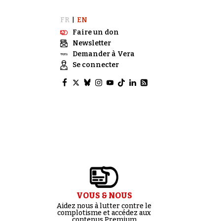
FR
EN
|
Faire un don
Newsletter
Demander à Vera
Se connecter
VOUS & NOUS
Aidez nous à lutter contre le
complotisme et accédez aux
contenus Premium