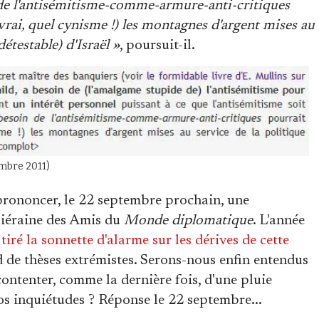
de l'antisémitisme-comme-armure-anti-critiques
t vrai, quel cynisme !) les montagnes d'argent mises au
étestable) d'Israël »
, poursuit-il.
embre 2011)
prononcer, le 22 septembre prochain, une
liéraine des Amis du
Monde diplomatique
. L'année
tiré la sonnette d'alarme sur les dérives de cette
d de thèses extrémistes. Serons-nous enfin entendus
ontenter, comme la dernière fois, d'une pluie
os inquiétudes ? Réponse le 22 septembre...