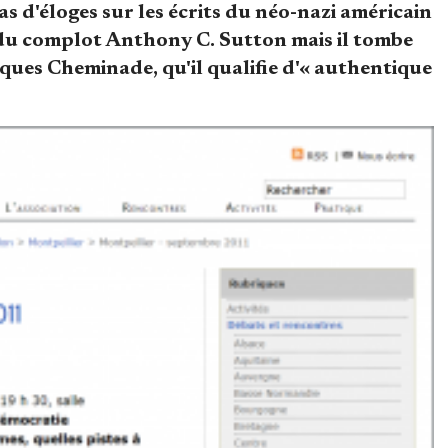
 d'éloges sur les écrits du néo-nazi américain
du complot Anthony C. Sutton mais il tombe
ues Cheminade, qu'il qualifie d'« authentique