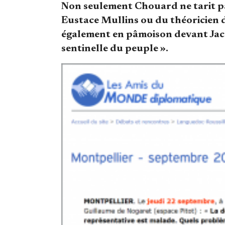
Non seulement Chouard ne tarit pas
Eustace Mullins ou du théoricien 
également en pâmoison devant Jacq
sentinelle du peuple ».