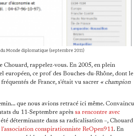
is du Monde diplomatique (septembre 2011)
e Chouard, rappelez-vous. En 2005, en plein
nel européen, ce prof des Bouches-du-Rhône, dont le
s fréquentés de France, s'était vu sacrer
« champion
emin... que nous avions retracé ici même. Convaincu
tentats du 11-Septembre après
sa rencontre avec
 été déterminante dans sa radicalisation –, Chouard
l'association conspirationniste ReOpen911
. En