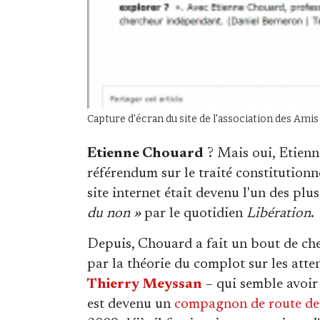
Capture d'écran du site de l'association des Am
Etienne Chouard
? Mais oui, Etienn
référendum sur le traité constitution
site internet était devenu l'un des plu
du non »
par le quotidien
Libération
.
Depuis, Chouard a fait un bout de ch
par la théorie du complot sur les at
Thierry Meyssan
– qui semble avoir
est devenu un
compagnon de route de 