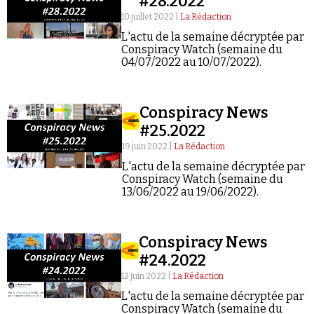
#28.2022
10 juillet 2022 |
La Rédaction
L'actu de la semaine décryptée par
Conspiracy Watch (semaine du
04/07/2022 au 10/07/2022).
Faire un don
Conspiracy News
#25.2022
19 juin 2022 |
La Rédaction
L'actu de la semaine décryptée par
Conspiracy Watch (semaine du
13/06/2022 au 19/06/2022).
Demander à Vera
Conspiracy News
#24.2022
12 juin 2022 |
La Rédaction
L'actu de la semaine décryptée par
Conspiracy Watch (semaine du