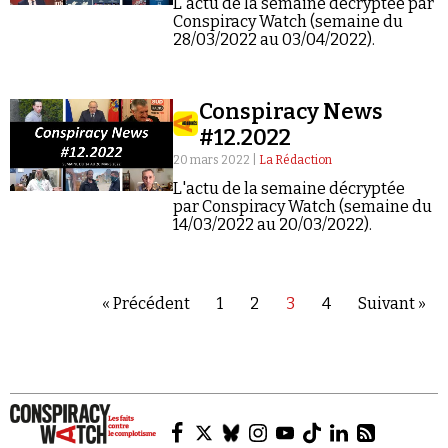
L'actu de la semaine décryptée par
Conspiracy Watch (semaine du
28/03/2022 au 03/04/2022).
Conspiracy News
#12.2022
20 mars 2022 |
La Rédaction
L'actu de la semaine décryptée
par Conspiracy Watch (semaine du
14/03/2022 au 20/03/2022).
« Précédent
1
2
3
4
Suivant »