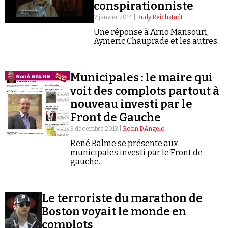
conspirationniste
7 janvier 2014 |
Rudy Reichstadt
Une réponse à Arno Mansouri,
Aymeric Chauprade et les autres.
Municipales : le maire qui
voit des complots partout à
nouveau investi par le
Front de Gauche
3 décembre 2013 |
Robin DAngelo
René Balme se présente aux
municipales investi par le Front de
gauche.
Le terroriste du marathon de
Boston voyait le monde en
complots