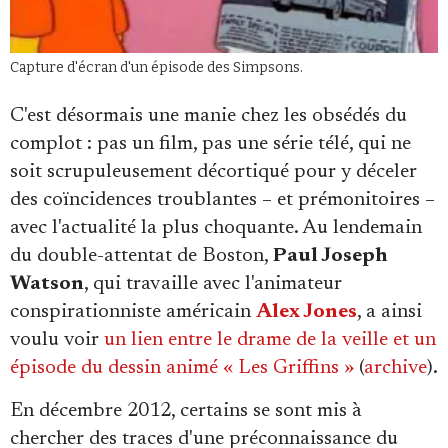
Se connecter
Capture d'écran d'un épisode des Simpsons.
C'est désormais une manie chez les obsédés du
complot : pas un film, pas une série télé, qui ne
soit scrupuleusement décortiqué pour y déceler
des coïncidences troublantes – et prémonitoires –
avec l'actualité la plus choquante. Au lendemain
du double-attentat de Boston,
Paul Joseph
Watson
, qui travaille avec l'animateur
conspirationniste américain
Alex Jones
, a ainsi
voulu voir
un lien entre le drame de la veille et un
épisode du dessin animé « Les Griffins »
(
archive
).
En décembre 2012, certains se sont mis à
chercher des traces d'une préconnaissance du