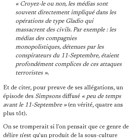
« Croyez-le ou non, les médias sont
souvent directement impliqué dans les
opérations de type Gladio qui
massacrent des civils. Par exemple : les
médias des compagnies
monopolistiques, détenues par les
conspirateurs du 11-Septembre, étaient
profondément complices de ces attaques
terroristes »
.
Et de citer, pour preuve de ses allégations, un
épisode des
Simpsons
diffusé
« peu de temps
avant le 11-Septembre »
(en vérité, quatre ans
plus tôt).
On se tromperait si l'on pensait que ce genre de
délire n'est qu'un produit de la sous-culture