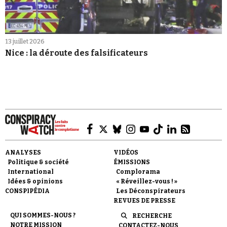
13 juillet 2026
Nice : la déroute des falsificateurs
ANALYSES
VIDÉOS
Politique & société
ÉMISSIONS
International
Complorama
Idées & opinions
« Réveillez-vous ! »
CONSPIPÉDIA
Les Déconspirateurs
REVUES DE PRESSE
QUI SOMMES-NOUS ?
RECHERCHE
NOTRE MISSION
CONTACTEZ-NOUS