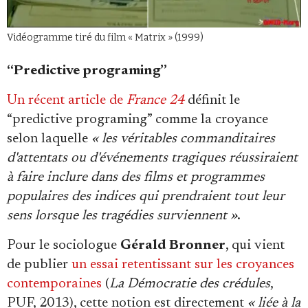
Vidéogramme tiré du film « Matrix » (1999)
“Predictive programing”
Un récent article de
France 24
définit le
“predictive programing” comme la croyance
selon laquelle
« les véritables commanditaires
d'attentats ou d'événements tragiques réussiraient
à faire inclure dans des films et programmes
populaires des indices qui prendraient tout leur
sens lorsque les tragédies surviennent »
.
Pour le sociologue
Gérald Bronner
, qui vient
de publier
un essai retentissant sur les croyances
contemporaines
(
La Démocratie des crédules
,
PUF, 2013), cette notion est directement
« liée à la