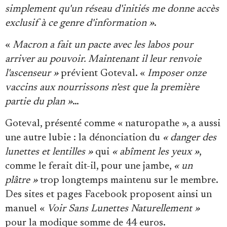
simplement qu'un réseau d'initiés me donne accès
exclusif à ce genre d'information »
.
«
Macron a fait un pacte avec les labos pour
arriver au pouvoir. Maintenant il leur renvoie
l'ascenseur »
prévient Goteval. «
Imposer onze
vaccins aux nourrissons n'est que la première
partie du plan »
…
Goteval, présenté comme « naturopathe », a aussi
une autre lubie : la dénonciation du
« danger des
lunettes et lentilles »
qui
« abîment les yeux »
,
comme le ferait dit-il, pour une jambe,
« un
plâtre »
trop longtemps maintenu sur le membre.
Des sites et pages Facebook proposent ainsi un
manuel «
Voir Sans Lunettes Naturellement »
pour la modique somme de 44 euros.