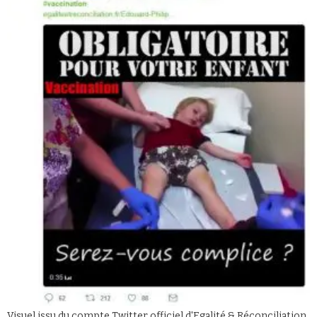
Faire un don
Demander à Vera
Visuel issu du compte Twitter officiel d'Egalité & Réconciliation,