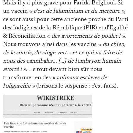
Mais il y a plus grave pour Farida Belghoul. Si
un vaccin
« c'est de l'aluminium et du mercure »,
ce sont aussi pour cette ancienne proche du Parti
des Indigènes de la République (PIR) et d'Egalité
& Réconciliation
« des avortements de poulet ! ».
Nous trouvons ainsi dans les vaccins
« du chien,
de la souris, du singe vert... et ce qui va faire de
nous des cannibales... […] de l'embryon humain
avorté ! »
. Le tout devant bien sûr nous
transformer en des
« animaux esclaves de
l'oligarchie »
(brisons le suspense : c'est faux).