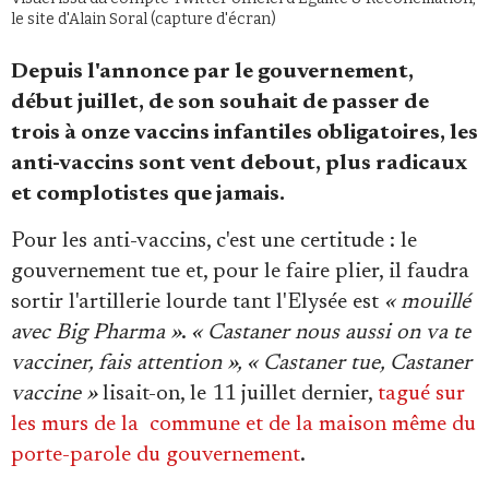
Se connecter
le site d'Alain Soral (capture d'écran)
Depuis l'annonce par le gouvernement,
début juillet, de son souhait de passer de
trois à onze vaccins infantiles obligatoires, les
anti-vaccins sont vent debout, plus radicaux
et complotistes que jamais.
Pour les anti-vaccins, c'est une certitude : le
gouvernement tue et, pour le faire plier, il faudra
sortir l'artillerie lourde tant l'Elysée est
« mouillé
avec Big Pharma »
.
« Castaner nous aussi on va te
vacciner, fais attention », « Castaner tue, Castaner
vaccine »
lisait-on, le 11 juillet dernier,
tagué sur
les murs de la commune et de la maison même du
porte-parole du gouvernement
.