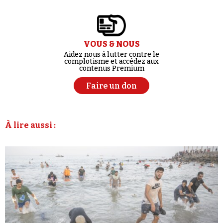
VOUS & NOUS
Aidez nous à lutter contre le
complotisme et accédez aux
contenus Premium
Faire un don
À lire aussi :