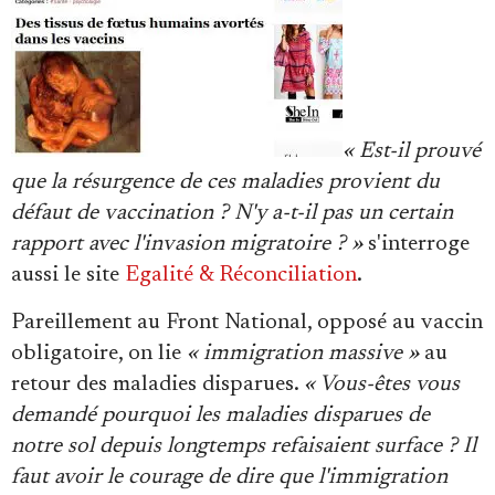
« Est-il prouvé
que la résurgence de ces maladies provient du
défaut de vaccination ? N'y a-t-il pas un certain
rapport avec l'invasion migratoire ? »
s'interroge
aussi le site
Egalité & Réconciliation
.
Pareillement au Front National, opposé au vaccin
obligatoire, on lie
« immigration massive »
au
retour des maladies disparues.
« Vous-êtes vous
demandé pourquoi les maladies disparues de
notre sol depuis longtemps refaisaient surface ? Il
faut avoir le courage de dire que l'immigration