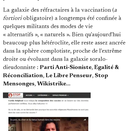
La galaxie des réfractaires à la vaccination (
a
fortiori
obligatoire) a longtemps été confinée à
quelques militants des modes de vie
« alternatifs », « naturels ». Bien qu'aujourd'hui
beaucoup plus hétéroclite, elle reste assez ancrée
dans la sphère complotiste, proche de l'extrême
droite ou évoluant dans la galaxie soralo-
dieudonniste :
Parti Anti-Sioniste
,
Egalité &
Réconciliation
,
Le Libre Penseur
,
Stop
Mensonges
,
Wikistrike
...