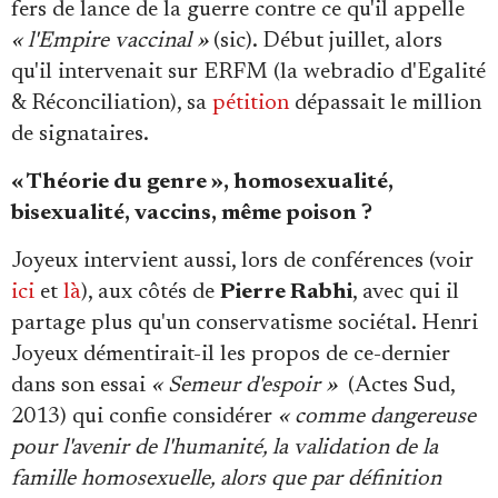
fers de lance de la guerre contre ce qu'il appelle
« l'Empire vaccinal »
(sic). Début juillet, alors
qu'il intervenait sur ERFM (la webradio d'Egalité
& Réconciliation), sa
pétition
dépassait le million
de signataires.
« Théorie du genre », homosexualité,
bisexualité, vaccins, même poison ?
Joyeux intervient aussi, lors de conférences (voir
ici
et
là
), aux côtés de
Pierre Rabhi
, avec qui il
partage plus qu'un conservatisme sociétal. Henri
Joyeux démentirait-il les propos de ce-dernier
dans son essai
« Semeur d'espoir »
(Actes Sud,
2013) qui confie considérer
« comme dangereuse
pour l'avenir de l'humanité, la validation de la
famille homosexuelle, alors que par définition