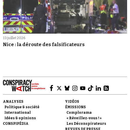
13 juillet 2026
Nice : la déroute des falsificateurs
ANALYSES
VIDÉOS
Politique & société
ÉMISSIONS
International
Complorama
Idées & opinions
« Réveillez-vous ! »
CONSPIPÉDIA
Les Déconspirateurs
REVUES DE PRESSE